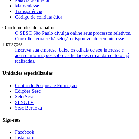
Palavra do diretor
Matricule-se
Transparência
Código de conduta ética
Oportunidades de trabalho
O SESC São Paulo divulga online seus processos seletivos.
Consulte agora se há seleção disponível de seu interesse.
Licitações
Inscreva sua empresa, baixe os editais de seu interesse e
acesse informações sobre as licitações em andamento ou já
realizadas.
Unidades especializadas
Centro de Pesquisa e Formação
Edições Sesc
Selo Sesc
SESCTV
Sesc Bertioga
Siga-nos
Facebook
Instagram