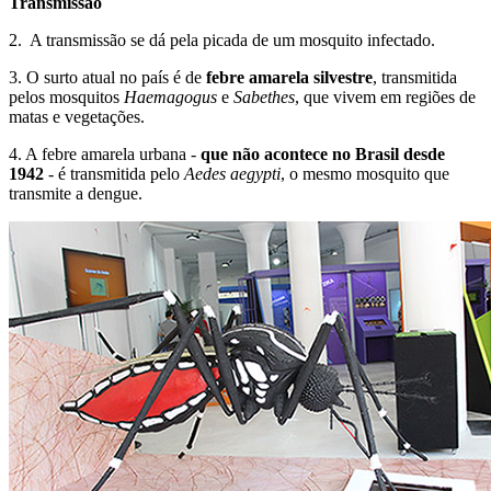
Transmissão
2. A transmissão se dá pela picada de um mosquito infectado.
3. O surto atual no país é de
febre amarela silvestre
, transmitida
pelos mosquitos
Haemagogus
e
Sabethes
, que vivem em regiões de
matas e vegetações.
4. A febre amarela urbana -
que não acontece no Brasil desde
1942
- é transmitida pelo
Aedes aegypti
, o mesmo mosquito que
transmite a dengue.