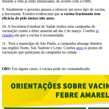
durante a vida já estão imunizadas, de acordo com a OMS.
9. Atualmente o governo passou a oferecer um novo tipo de vacina,
a
fracionada. Estudos evidenciam que
a vacina fracionada tem
eficácia de pelo menos oito anos.
10. A Secretaria Estadual de Saúde realiza uma campanha de
vacinação contra a febre amarela até dia 2 de março. Confira
as
cidades
em que a vacina é recomendada.
11. Para o município de São Paulo, a campanha abrange distritos
nas regiões Norte, Sul, Sudeste e Leste. Confira
aqui
os postos de
vacinação que particpam da campanha na cidade.
OBS:
Em alguns casos, a vacina pode ser contraindicada: