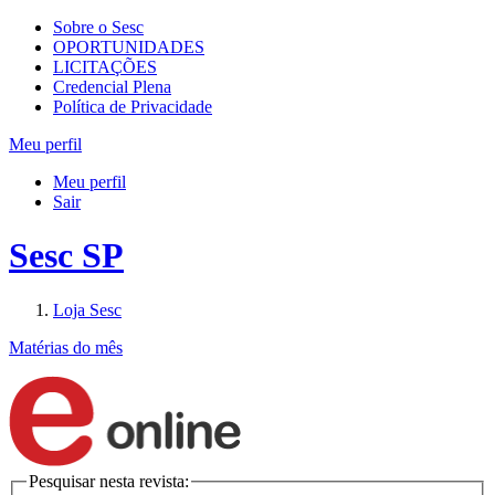
Sobre o Sesc
OPORTUNIDADES
LICITAÇÕES
Credencial Plena
Política de Privacidade
Meu perfil
Meu perfil
Sair
Sesc SP
Loja Sesc
Matérias do mês
Pesquisar nesta revista: