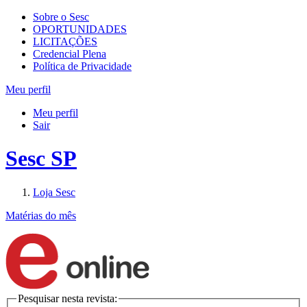
Sobre o Sesc
OPORTUNIDADES
LICITAÇÕES
Credencial Plena
Política de Privacidade
Meu perfil
Meu perfil
Sair
Sesc SP
Loja Sesc
Matérias do mês
Pesquisar nesta revista: