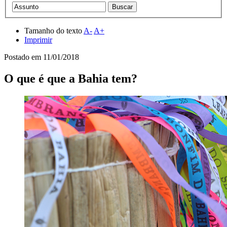
Tamanho do texto
A-
A+
Imprimir
Postado em
11/01/2018
O que é que a Bahia tem?