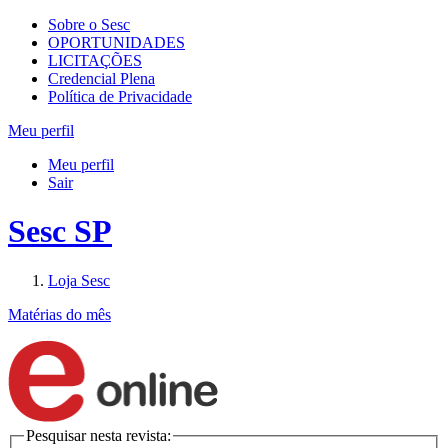
Sobre o Sesc
OPORTUNIDADES
LICITAÇÕES
Credencial Plena
Política de Privacidade
Meu perfil
Meu perfil
Sair
Sesc SP
Loja Sesc
Matérias do mês
Pesquisar nesta revista: