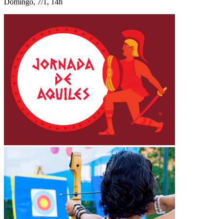
Domingo, 7/1, 14h