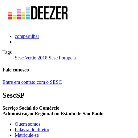
compartilhar
Tags
Sesc Verão 2018
Sesc Pompeia
Fale conosco
Entre em contato com o SESC
SescSP
Serviço Social do Comércio
Administração Regional no Estado de São Paulo
Quem somos
Palavra do diretor
Matricule-se