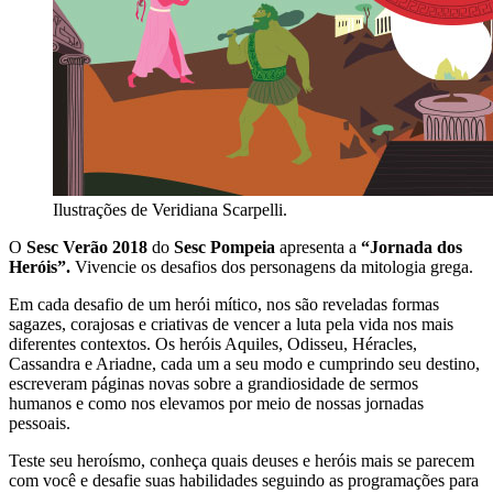
Ilustrações de Veridiana Scarpelli.
O
Sesc Verão 2018
do
Sesc Pompeia
apresenta a
“Jornada dos
Heróis”.
Vivencie os desafios dos personagens da mitologia grega.
Em cada desafio de um herói mítico, nos são reveladas formas
sagazes, corajosas e criativas de vencer a luta pela vida nos mais
diferentes contextos. Os heróis Aquiles, Odisseu, Héracles,
Cassandra e Ariadne, cada um a seu modo e cumprindo seu destino,
escreveram páginas novas sobre a grandiosidade de sermos
humanos e como nos elevamos por meio de nossas jornadas
pessoais.
Teste seu heroísmo, conheça quais deuses e heróis mais se parecem
com você e desafie suas habilidades seguindo as programações para