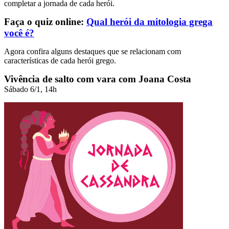
completar a jornada de cada herói.
Faça o quiz online:
Qual herói da mitologia grega
você é?
Agora confira alguns destaques que se relacionam com
características de cada herói grego.
Vivência de salto com vara com Joana Costa
Sábado 6/1, 14h