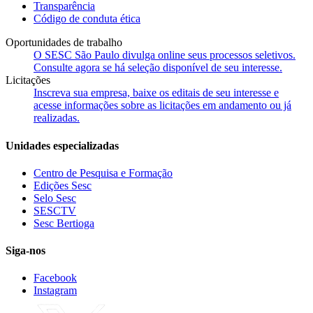
Transparência
Código de conduta ética
Oportunidades de trabalho
O SESC São Paulo divulga online seus processos seletivos.
Consulte agora se há seleção disponível de seu interesse.
Licitações
Inscreva sua empresa, baixe os editais de seu interesse e
acesse informações sobre as licitações em andamento ou já
realizadas.
Unidades especializadas
Centro de Pesquisa e Formação
Edições Sesc
Selo Sesc
SESCTV
Sesc Bertioga
Siga-nos
Facebook
Instagram