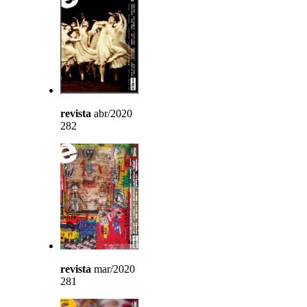
revista
abr/2020
282
revista
mar/2020
281