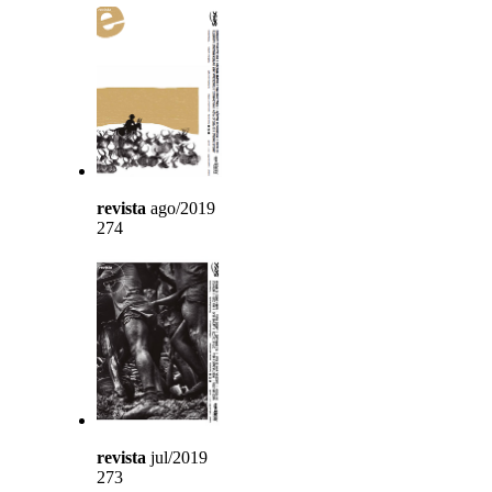
revista
ago/2019
274
revista
jul/2019
273