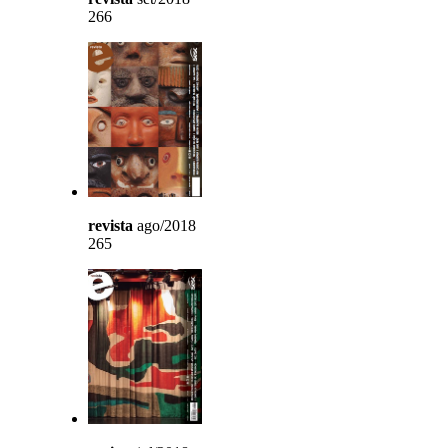
266
revista
ago/2018
265