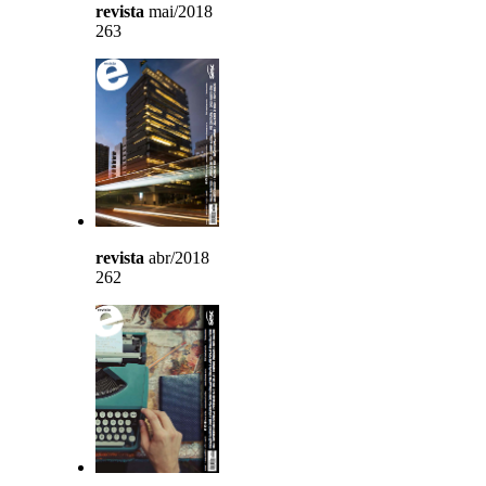
revista
mai/2018
263
revista
abr/2018
262