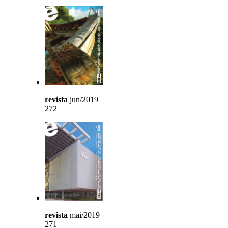
revista
jun/2019
272
revista
mai/2019
271