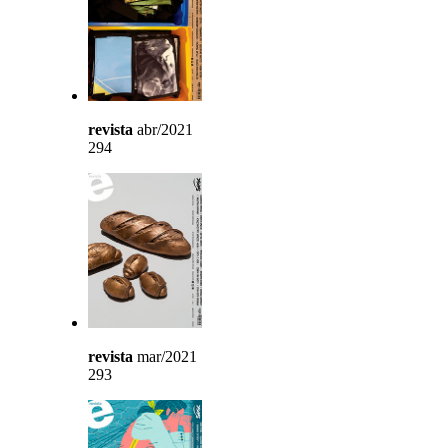
revista
abr/2021
294
revista
mar/2021
293