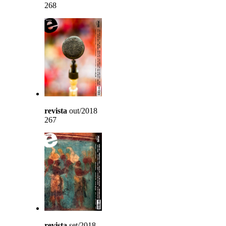
268
revista
out/2018
267
revista
set/2018