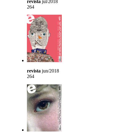
revista
jul/2018
264
revista
jun/2018
264