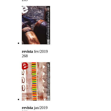
revista
fev/2019
268
revista
jan/2019