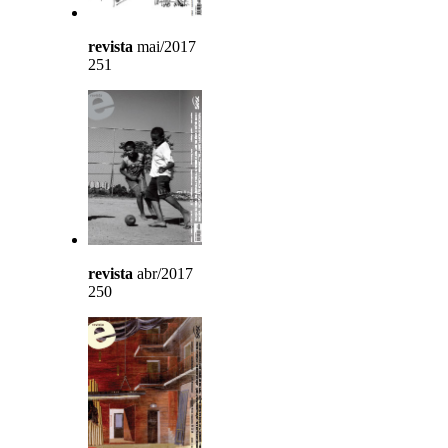
revista
mai/2017
251
revista
abr/2017
250