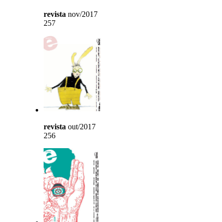
revista
nov/2017
257
revista
out/2017
256