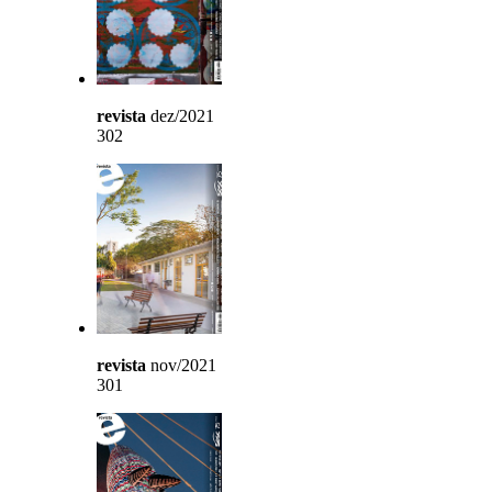
revista
dez/2021
302
revista
nov/2021
301