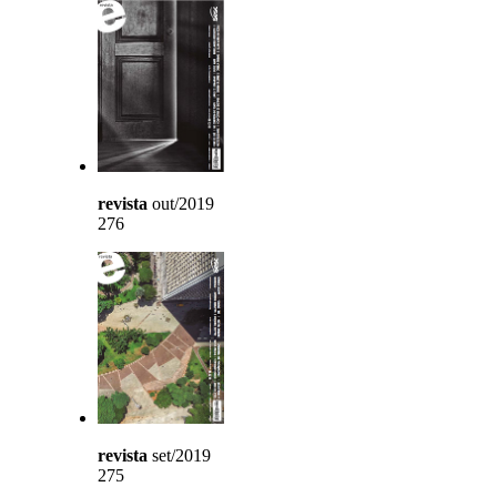
revista
out/2019
276
revista
set/2019
275