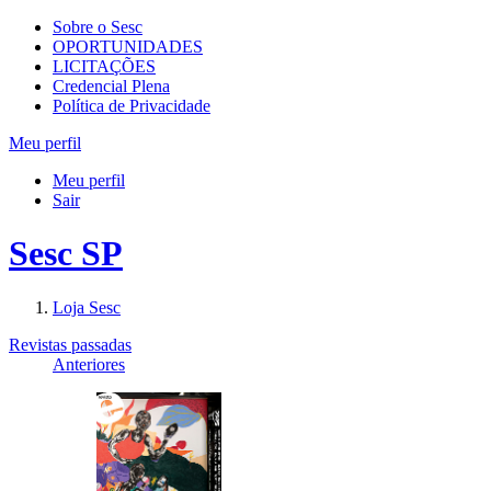
Sobre o Sesc
OPORTUNIDADES
LICITAÇÕES
Credencial Plena
Política de Privacidade
Meu perfil
Meu perfil
Sair
Sesc SP
Loja Sesc
Revistas passadas
Anteriores