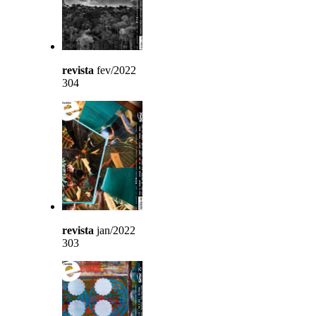
revista
fev/2022
304
revista
jan/2022
303