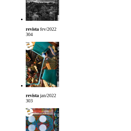
revista
fev/2022
304
revista
jan/2022
303