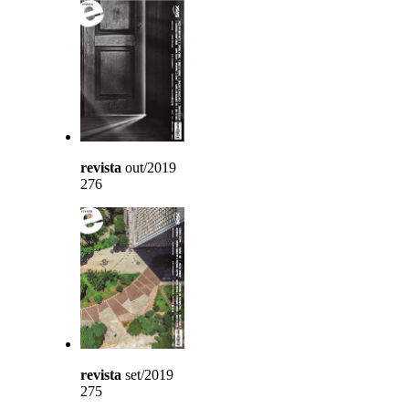
revista
out/2019
276
revista
set/2019
275