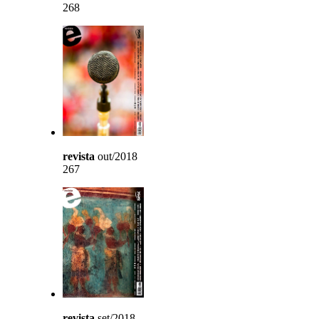
268
revista
out/2018
267
revista
set/2018