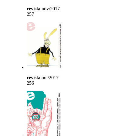
revista
nov/2017
257
revista
out/2017
256