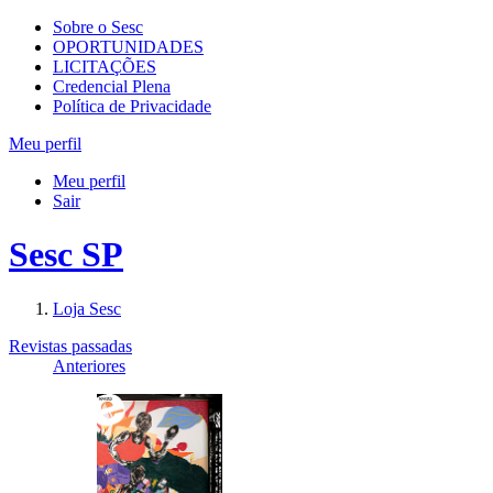
Sobre o Sesc
OPORTUNIDADES
LICITAÇÕES
Credencial Plena
Política de Privacidade
Meu perfil
Meu perfil
Sair
Sesc SP
Loja Sesc
Revistas passadas
Anteriores