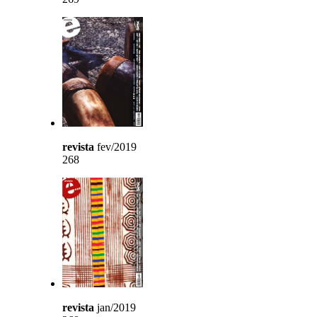
revista
fev/2019
268
revista
jan/2019