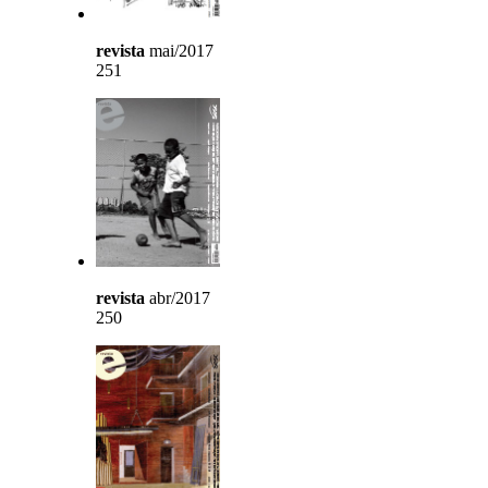
revista
mai/2017
251
revista
abr/2017
250