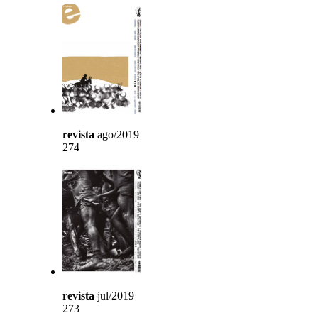
revista
ago/2019
274
revista
jul/2019
273