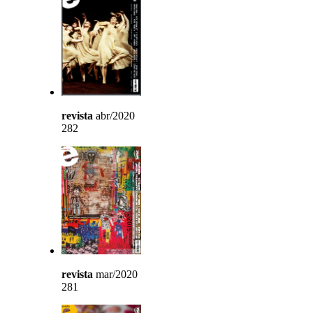
revista
abr/2020
282
revista
mar/2020
281