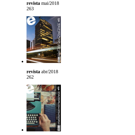
revista
mai/2018
263
revista
abr/2018
262