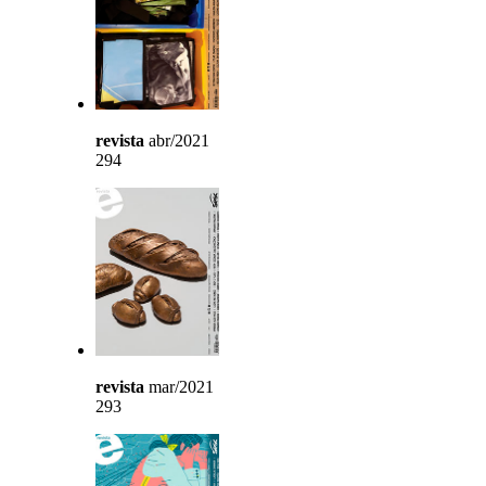
revista
abr/2021
294
revista
mar/2021
293