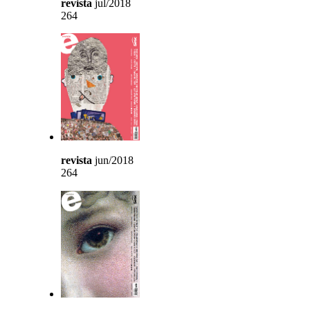
revista
jul/2018
264
revista
jun/2018
264