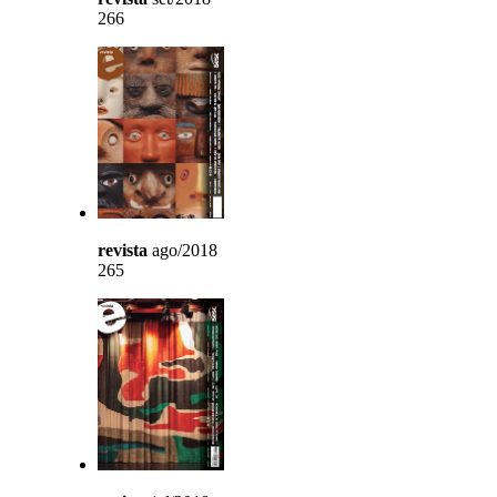
266
revista
ago/2018
265