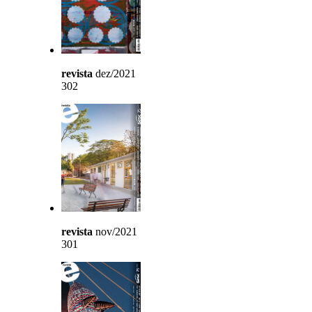
revista
dez/2021
302
revista
nov/2021
301