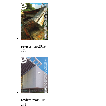
revista
jun/2019
272
revista
mai/2019
271