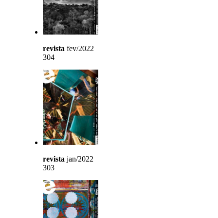
revista
fev/2022
304
revista
jan/2022
303