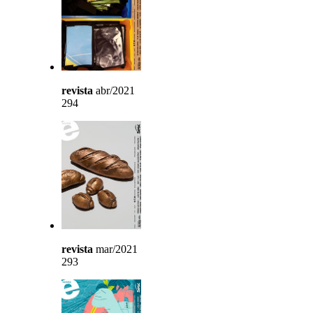
revista
abr/2021
294
revista
mar/2021
293