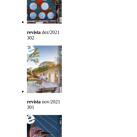
revista
dez/2021
302
revista
nov/2021
301