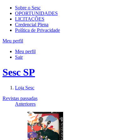
Sobre o Sesc
OPORTUNIDADES
LICITAÇÕES
Credencial Plena
Política de Privacidade
Meu perfil
Meu perfil
Sair
Sesc SP
Loja Sesc
Revistas passadas
Anteriores