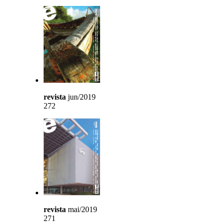
revista
jun/2019
272
revista
mai/2019
271