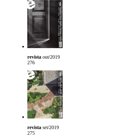
revista
out/2019
276
revista
set/2019
275