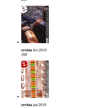
revista
fev/2019
268
revista
jan/2019