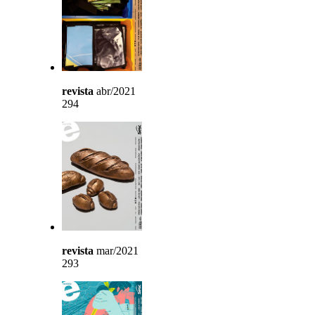
revista
abr/2021
294
revista
mar/2021
293