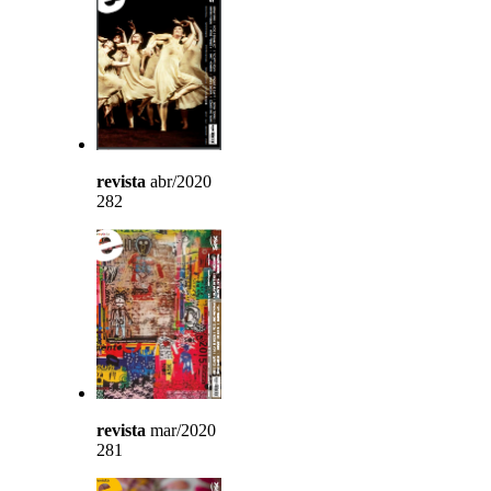
revista
abr/2020
282
revista
mar/2020
281