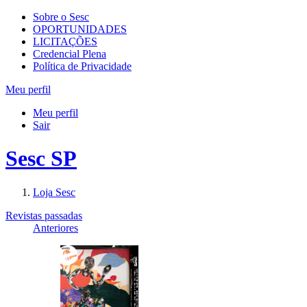
Sobre o Sesc
OPORTUNIDADES
LICITAÇÕES
Credencial Plena
Política de Privacidade
Meu perfil
Meu perfil
Sair
Sesc SP
Loja Sesc
Revistas passadas
Anteriores