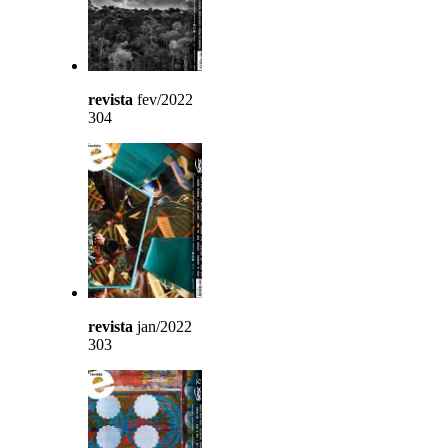
revista
fev/2022
304
revista
jan/2022
303