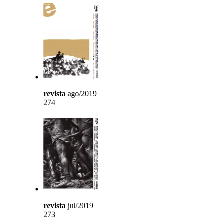
revista
ago/2019
274
revista
jul/2019
273