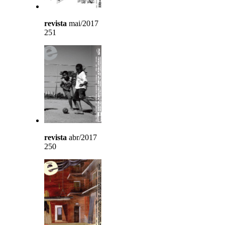
revista
mai/2017
251
revista
abr/2017
250