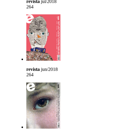
revista
jul/2018
264
revista
jun/2018
264