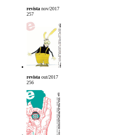
revista
nov/2017
257
revista
out/2017
256