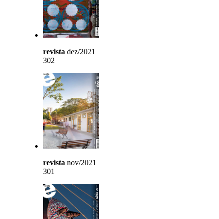
revista
dez/2021
302
revista
nov/2021
301