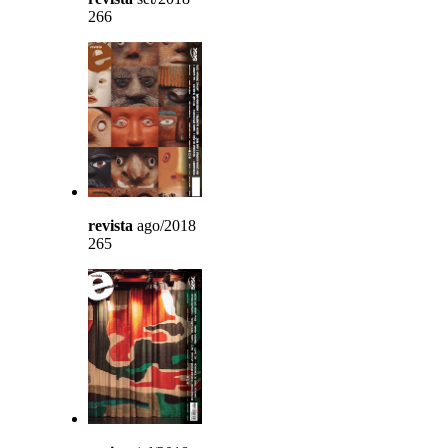
266
revista
ago/2018
265