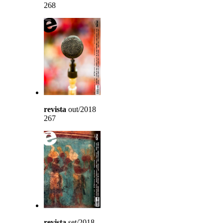
268
revista
out/2018
267
revista
set/2018