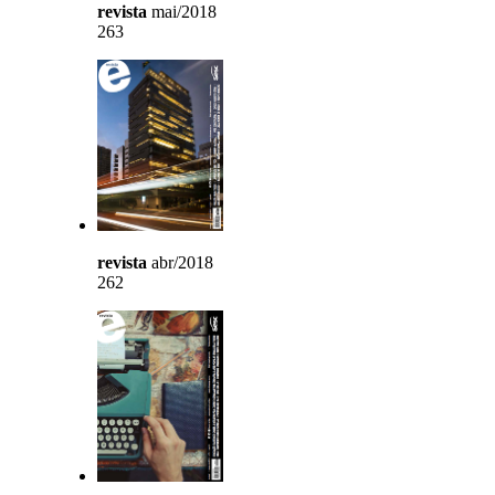
revista
mai/2018
263
revista
abr/2018
262