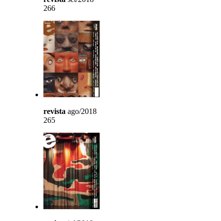
266
revista
ago/2018
265