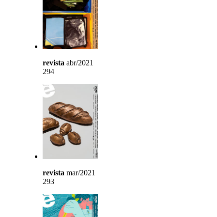
revista
abr/2021
294
revista
mar/2021
293