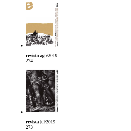
revista
ago/2019
274
revista
jul/2019
273