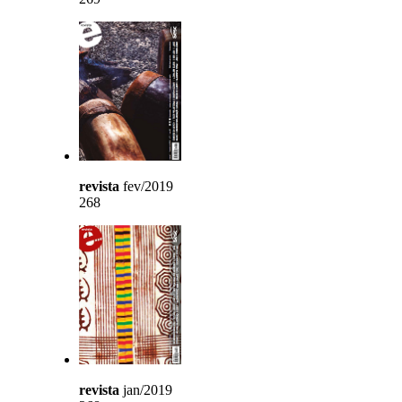
revista
fev/2019
268
revista
jan/2019