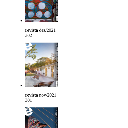
revista
dez/2021
302
revista
nov/2021
301