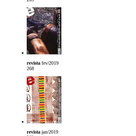
revista
fev/2019
268
revista
jan/2019