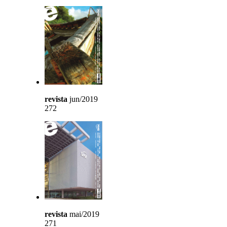
revista
jun/2019
272
revista
mai/2019
271