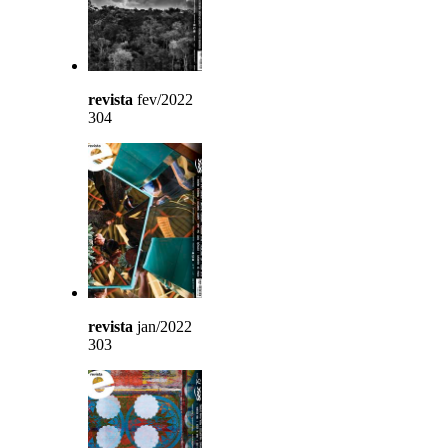
revista
fev/2022
304
revista
jan/2022
303