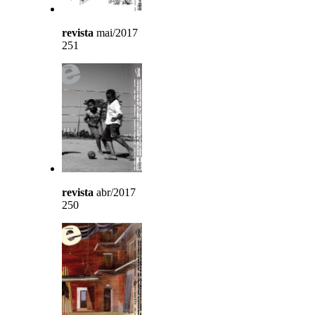
revista
mai/2017
251
revista
abr/2017
250