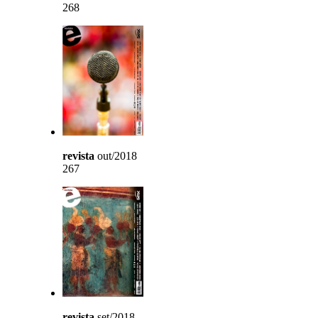
268
revista
out/2018
267
revista
set/2018