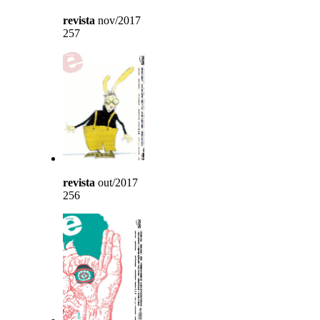
revista
nov/2017
257
revista
out/2017
256