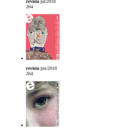
revista
jul/2018
264
revista
jun/2018
264