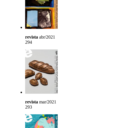
revista
abr/2021
294
revista
mar/2021
293