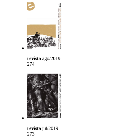
revista
ago/2019
274
revista
jul/2019
273