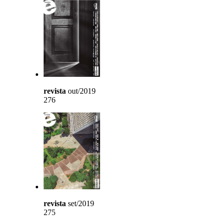
revista
out/2019
276
revista
set/2019
275