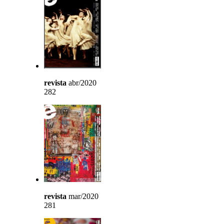
revista
abr/2020
282
revista
mar/2020
281