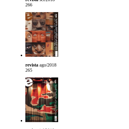
266
revista
ago/2018
265