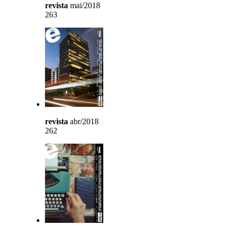
revista
mai/2018
263
revista
abr/2018
262