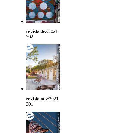
revista
dez/2021
302
revista
nov/2021
301