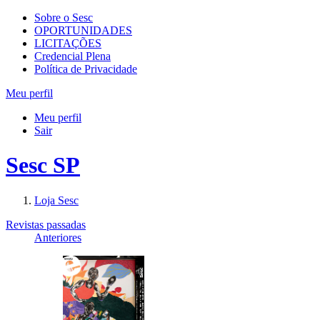
Sobre o Sesc
OPORTUNIDADES
LICITAÇÕES
Credencial Plena
Política de Privacidade
Meu perfil
Meu perfil
Sair
Sesc SP
Loja Sesc
Revistas passadas
Anteriores