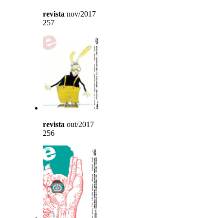
revista
nov/2017
257
revista
out/2017
256