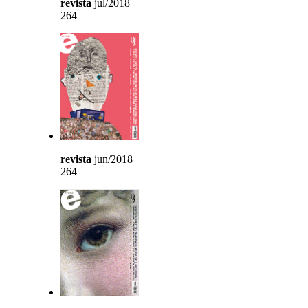
revista
jul/2018
264
revista
jun/2018
264