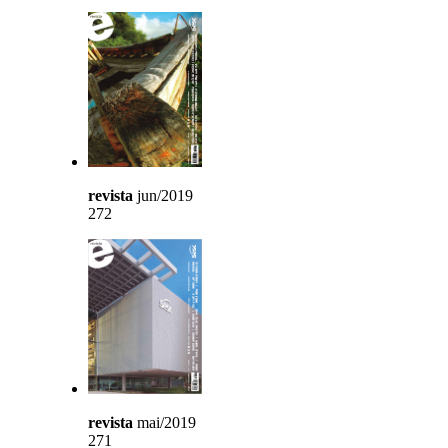
revista
jun/2019
272
revista
mai/2019
271