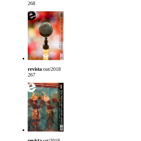
268
revista
out/2018
267
revista
set/2018