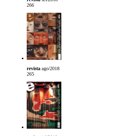
266
revista
ago/2018
265