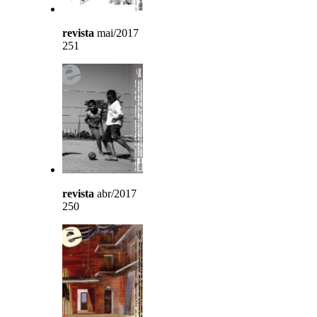
revista
mai/2017
251
revista
abr/2017
250