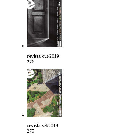
revista
out/2019
276
revista
set/2019
275