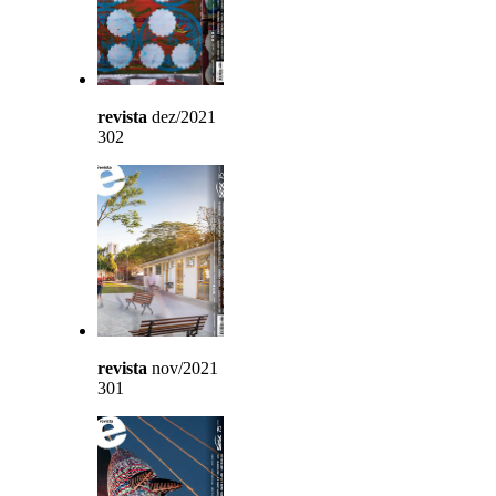
revista
dez/2021
302
revista
nov/2021
301