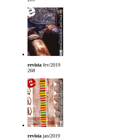
revista
fev/2019
268
revista
jan/2019