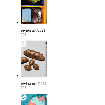
revista
abr/2021
294
revista
mar/2021
293