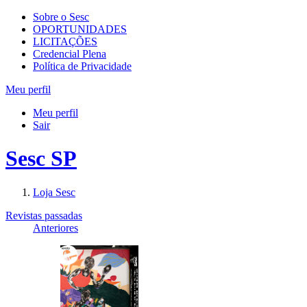
Sobre o Sesc
OPORTUNIDADES
LICITAÇÕES
Credencial Plena
Política de Privacidade
Meu perfil
Meu perfil
Sair
Sesc SP
Loja Sesc
Revistas passadas
Anteriores