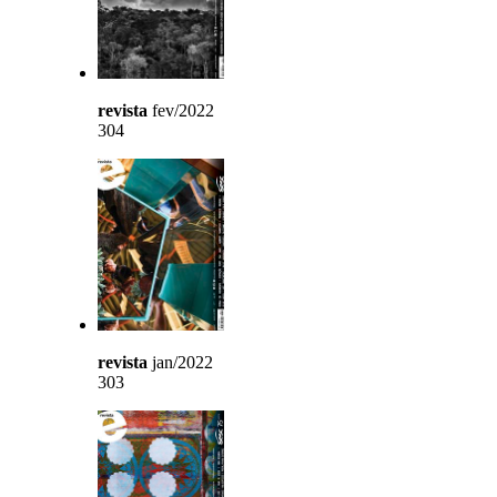
revista
fev/2022
304
revista
jan/2022
303