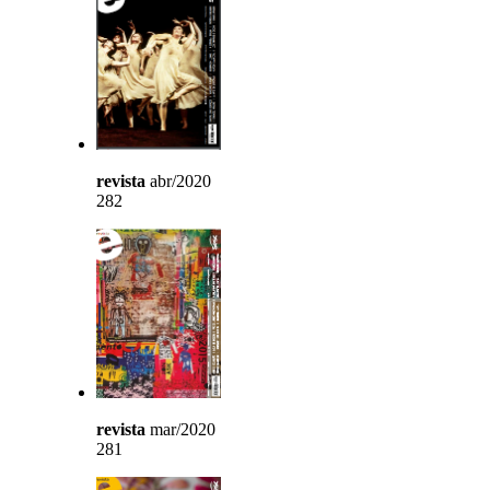
revista
abr/2020
282
revista
mar/2020
281