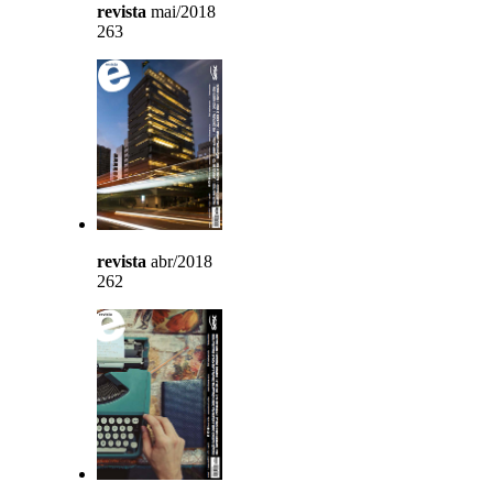
revista
mai/2018
263
revista
abr/2018
262