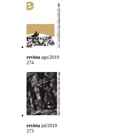
revista
ago/2019
274
revista
jul/2019
273