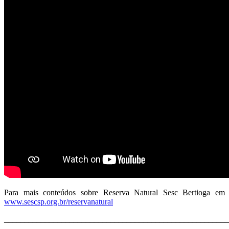
Para mais conteúdos sobre Reserva Natural Sesc Bertioga em
www.sescsp.org.br/reservanatural
_______________________________________________________