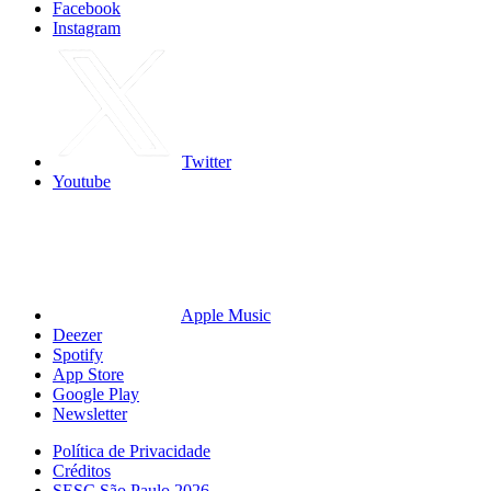
Facebook
Instagram
Twitter
Youtube
Apple Music
Deezer
Spotify
App Store
Google Play
Newsletter
Política de Privacidade
Créditos
SESC São Paulo 2026