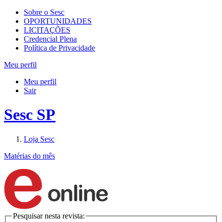
Sobre o Sesc
OPORTUNIDADES
LICITAÇÕES
Credencial Plena
Política de Privacidade
Meu perfil
Meu perfil
Sair
Sesc SP
Loja Sesc
Matérias do mês
Pesquisar nesta revista: