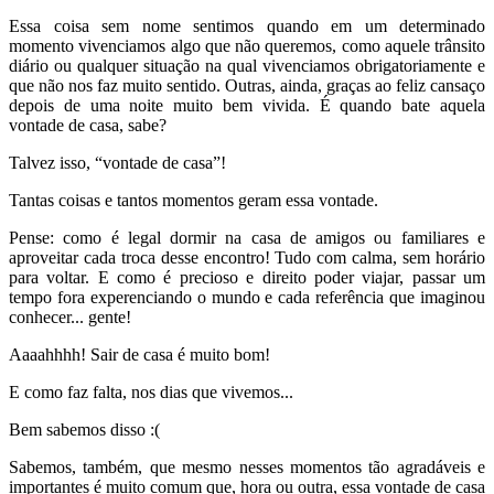
Essa coisa sem nome sentimos quando em um determinado
momento vivenciamos algo que não queremos, como aquele trânsito
diário ou qualquer situação na qual vivenciamos obrigatoriamente e
que não nos faz muito sentido. Outras, ainda, graças ao feliz cansaço
depois de uma noite muito bem vivida. É quando bate aquela
vontade de casa, sabe?
Talvez isso, “vontade de casa”!
Tantas coisas e tantos momentos geram essa vontade.
Pense: como é legal dormir na casa de amigos ou familiares e
aproveitar cada troca desse encontro! Tudo com calma, sem horário
para voltar. E como é precioso e direito poder viajar, passar um
tempo fora experenciando o mundo e cada referência que imaginou
conhecer... gente!
Aaaahhhh! Sair de casa é muito bom!
E como faz falta, nos dias que vivemos...
Bem sabemos disso :(
Sabemos, também, que mesmo nesses momentos tão agradáveis e
importantes é muito comum que, hora ou outra, essa vontade de casa