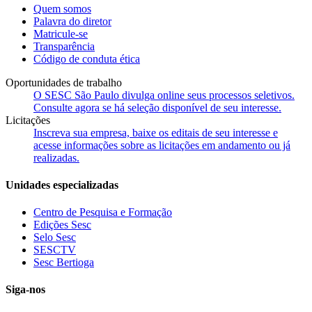
Quem somos
Palavra do diretor
Matricule-se
Transparência
Código de conduta ética
Oportunidades de trabalho
O SESC São Paulo divulga online seus processos seletivos.
Consulte agora se há seleção disponível de seu interesse.
Licitações
Inscreva sua empresa, baixe os editais de seu interesse e
acesse informações sobre as licitações em andamento ou já
realizadas.
Unidades especializadas
Centro de Pesquisa e Formação
Edições Sesc
Selo Sesc
SESCTV
Sesc Bertioga
Siga-nos