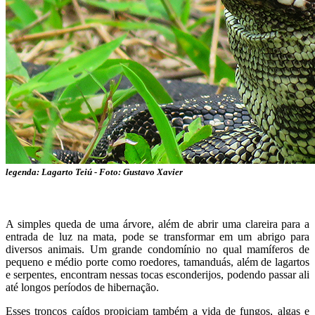
legenda: Lagarto Teiú - Foto: Gustavo Xavier
A simples queda de uma árvore, além de abrir uma clareira para a
entrada de luz na mata, pode se transformar em um abrigo para
diversos animais. Um grande condomínio no qual mamíferos de
pequeno e médio porte como roedores, tamanduás, além de lagartos
e serpentes, encontram nessas tocas esconderijos, podendo passar ali
até longos períodos de hibernação.
Esses troncos caídos propiciam também a vida de fungos, algas e