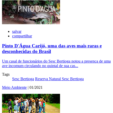
salvar
compartilhar
Pinto D'Água Carijó, uma das aves mais raras e
desconhecidas do Brasil
Um casal de funcionários do Sesc Bertioga notou a presença de uma
ave incomum circulando no quintal de sua cas...
Tags
Sesc Bertioga
Reserva Natural Sesc Bertioga
Meio Ambiente
| 01/2021