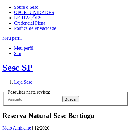
Sobre o Sesc
OPORTUNIDADES
LICITAÇÕES
Credencial Plena
Política de Privacidade
Meu perfil
Meu perfil
Sair
Sesc SP
Loja Sesc
Pesquisar nesta revista:
Reserva Natural Sesc Bertioga
Meio Ambiente
| 12/2020