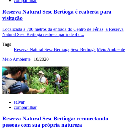
compartilhar
Reserva Natural Sesc Bertioga é reaberta para
visitação
Localizada a 700 metros da entrada do Centro de Férias, a Reserva
Natural Sesc Bertioga reabre a partir de 4 d...
Tags
Reserva Natural Sesc Bertioga
Sesc Bertioga
Meio Ambiente
Meio Ambiente
| 10/2020
salvar
compartilhar
Reserva Natural Sesc Bertioga: reconectando
pessoas com sua própria natureza