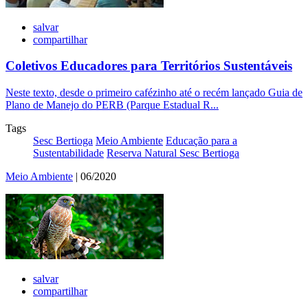
salvar
compartilhar
Coletivos Educadores para Territórios Sustentáveis
Neste texto, desde o primeiro cafézinho até o recém lançado Guia de
Plano de Manejo do PERB (Parque Estadual R...
Tags
Sesc Bertioga
Meio Ambiente
Educação para a
Sustentabilidade
Reserva Natural Sesc Bertioga
Meio Ambiente
| 06/2020
salvar
compartilhar