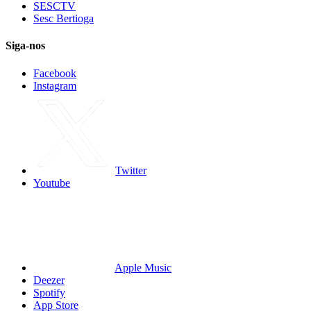
SESCTV
Sesc Bertioga
Siga-nos
Facebook
Instagram
Twitter
Youtube
Apple Music
Deezer
Spotify
App Store