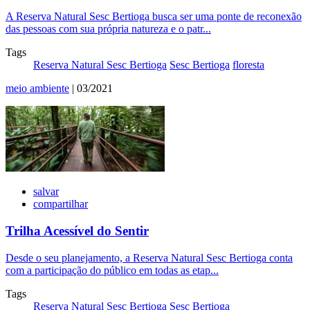
A Reserva Natural Sesc Bertioga busca ser uma ponte de reconexão
das pessoas com sua própria natureza e o patr...
Tags
Reserva Natural Sesc Bertioga
Sesc Bertioga
floresta
meio ambiente
| 03/2021
salvar
compartilhar
Trilha Acessível do Sentir
Desde o seu planejamento, a Reserva Natural Sesc Bertioga conta
com a participação do público em todas as etap...
Tags
Reserva Natural Sesc Bertioga
Sesc Bertioga