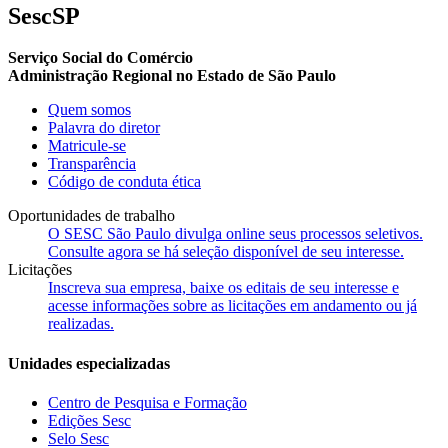
SescSP
Serviço Social do Comércio
Administração Regional no Estado de São Paulo
Quem somos
Palavra do diretor
Matricule-se
Transparência
Código de conduta ética
Oportunidades de trabalho
O SESC São Paulo divulga online seus processos seletivos.
Consulte agora se há seleção disponível de seu interesse.
Licitações
Inscreva sua empresa, baixe os editais de seu interesse e
acesse informações sobre as licitações em andamento ou já
realizadas.
Unidades especializadas
Centro de Pesquisa e Formação
Edições Sesc
Selo Sesc