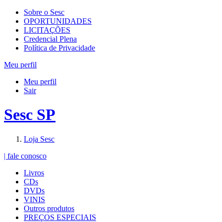
Sobre o Sesc
OPORTUNIDADES
LICITAÇÕES
Credencial Plena
Política de Privacidade
Meu perfil
Meu perfil
Sair
Sesc SP
Loja Sesc
| fale conosco
Livros
CDs
DVDs
VINIS
Outros produtos
PREÇOS ESPECIAIS