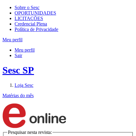
Sobre o Sesc
OPORTUNIDADES
LICITAÇÕES
Credencial Plena
Política de Privacidade
Meu perfil
Meu perfil
Sair
Sesc SP
Loja Sesc
Matérias do mês
Pesquisar nesta revista: