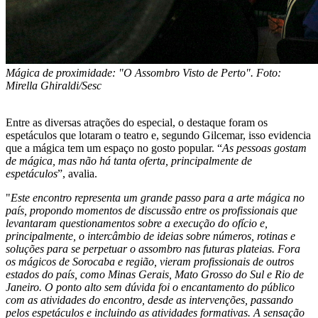
Mágica de proximidade: "O Assombro Visto de Perto". Foto:
Mirella Ghiraldi/Sesc
Entre as diversas atrações do especial, o destaque foram os
espetáculos que lotaram o teatro e, segundo Gilcemar, isso evidencia
que a mágica tem um espaço no gosto popular. “
As pessoas gostam
de mágica, mas não há tanta oferta, principalmente de
espetáculos
”, avalia.
"
Este encontro representa um grande passo para a arte mágica no
país, propondo momentos de discussão entre os profissionais que
levantaram questionamentos sobre a execução do ofício e,
principalmente, o intercâmbio de ideias sobre números, rotinas e
soluções para se perpetuar o assombro nas futuras plateias. Fora
os mágicos de Sorocaba e região, vieram profissionais de outros
estados do país, como Minas Gerais, Mato Grosso do Sul e Rio de
Janeiro. O ponto alto sem dúvida foi o encantamento do público
com as atividades do encontro, desde as intervenções, passando
pelos espetáculos e incluindo as atividades formativas. A sensação