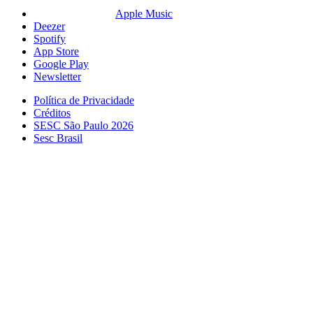
Apple Music
Deezer
Spotify
App Store
Google Play
Newsletter
Política de Privacidade
Créditos
SESC São Paulo 2026
Sesc Brasil