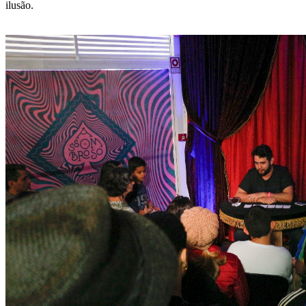
ilusão.