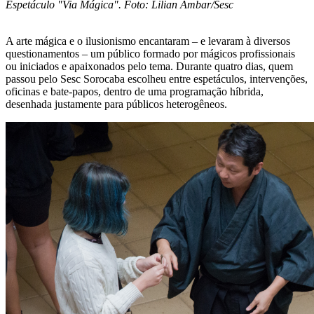
Espetáculo "Via Mágica". Foto: Lilian Ambar/Sesc
A arte mágica e o ilusionismo encantaram – e levaram à diversos
questionamentos – um público formado por mágicos profissionais
ou iniciados e apaixonados pelo tema. Durante quatro dias, quem
passou pelo Sesc Sorocaba escolheu entre espetáculos, intervenções,
oficinas e bate-papos, dentro de uma programação híbrida,
desenhada justamente para públicos heterogêneos.