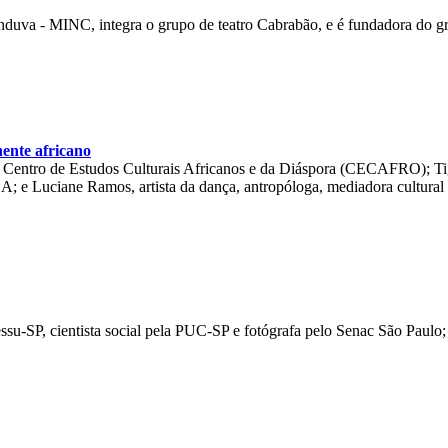
nduva - MINC, integra o grupo de teatro Cabrabão, e é fundadora do g
nente africano
 Centro de Estudos Culturais Africanos e da Diáspora (CECAFRO); Tiga
; e Luciane Ramos, artista da dança, antropóloga, mediadora cultural
u-SP, cientista social pela PUC-SP e fotógrafa pelo Senac São Paulo; 