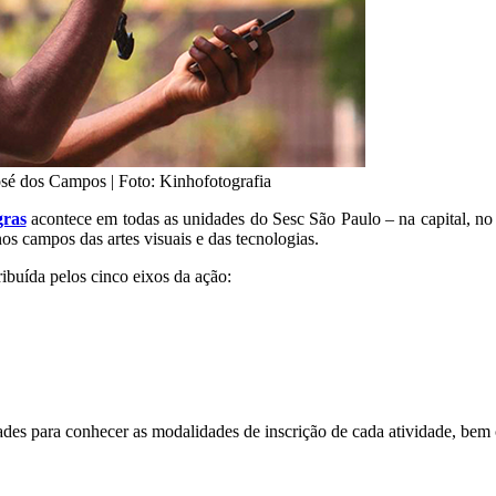
osé dos Campos | Foto: Kinhofotografia
gras
acontece em todas as unidades do Sesc São Paulo – na capital, no in
os campos das artes visuais e das tecnologias.
ibuída pelos cinco eixos da ação:
des para conhecer as modalidades de inscrição de cada atividade, bem c