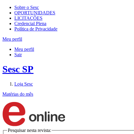
Sobre o Sesc
OPORTUNIDADES
LICITAÇÕES
Credencial Plena
Política de Privacidade
Meu perfil
Meu perfil
Sair
Sesc SP
Loja Sesc
Matérias do mês
Pesquisar nesta revista: