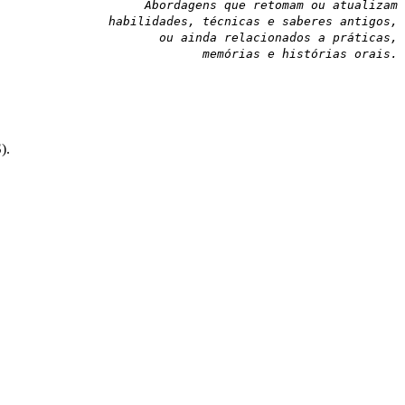
Abordagens que retomam ou atualizam
habilidades, técnicas e saberes antigos,
ou ainda relacionados a práticas,
memórias e histórias orais.
).