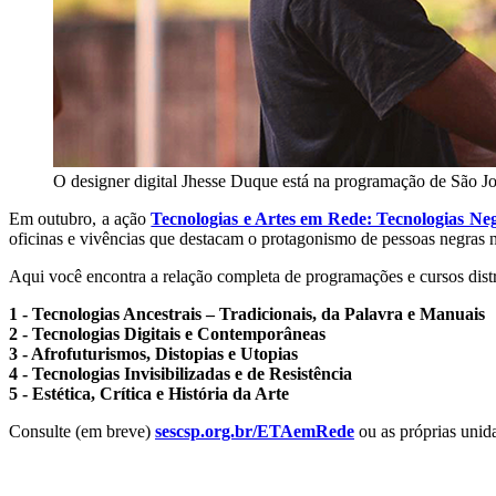
O designer digital Jhesse Duque está na programação de São J
Em outubro, a ação
Tecnologias e Artes em Rede: Tecnologias Ne
oficinas e vivências que destacam o protagonismo de pessoas negras n
Aqui você encontra a relação completa de programações e cursos distr
1 - Tecnologias Ancestrais – Tradicionais, da Palavra e Manuais
2 - Tecnologias Digitais e Contemporâneas
3 - Afrofuturismos, Distopias e Utopias
4 - Tecnologias Invisibilizadas e de Resistência
5 - Estética, Crítica e História da Arte
Consulte (em breve)
sescsp.org.br/ETAemRede
ou as próprias unida