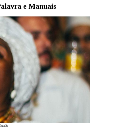
 Palavra e Manuais
ulgação