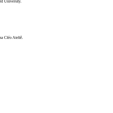
d University.
sa Cléo Ateliê.