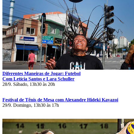
Diferentes Maneiras de Jogar: Futebol
Com Letícia Santos e Lara Schuller
28/9. Sábado, 13h30 às 20h
Festival de Tênis de Mesa com Alexandre Hideki Kavazoi
29/9. Domingo, 13h30 às 17h