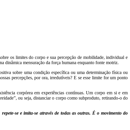
obre os limites do corpo e sua percepção de mobilidade, individual e
ão, na dinâmica mensuração da força humana enquanto fonte motriz.
positiva sobre uma condição específica ou uma determinação física ou
ssas percepções, por ora, irredutíveis? E se esse limite for um ponto
xistência corpórea em experiências contínuas. Um corpo em si e em
reidade”, ou seja, distanciar o corpo como subproduto, retirando-o do
 repete-se e imita-se através de todas as outras. É o movimento do