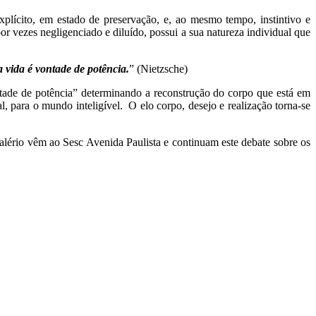
lícito, em estado de preservação, e, ao mesmo tempo, instintivo e
or vezes negligenciado e diluído, possui a sua natureza individual que
a vida é vontade de potência.
” (Nietzsche)
ntade de potência” determinando a reconstrução do corpo que está em
para o mundo inteligível. O elo corpo, desejo e realização torna-se
alério vêm ao Sesc Avenida Paulista e continuam este debate sobre os