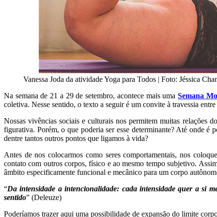
Vanessa Joda da atividade Yoga para Todos | Foto: Jéssica Ch
Na semana de 21 a 29 de setembro, acontece mais uma
Semana Mo
coletiva. Nesse sentido, o texto a seguir é um convite à travessia en
Nossas vivências sociais e culturais nos permitem muitas relações d
figurativa. Porém, o que poderia ser esse determinante? Até onde é p
dentre tantos outros pontos que ligamos à vida?
Antes de nos colocarmos como seres comportamentais, nos coloquem
contato com outros corpos, físico e ao mesmo tempo subjetivo. Assim,
âmbito especificamente funcional e mecânico para um corpo autônom
“
Da intensidade a intencionalidade: cada intensidade quer a si me
sentido
” (Deleuze)
Poderíamos trazer aqui uma possibilidade de expansão do limite corp