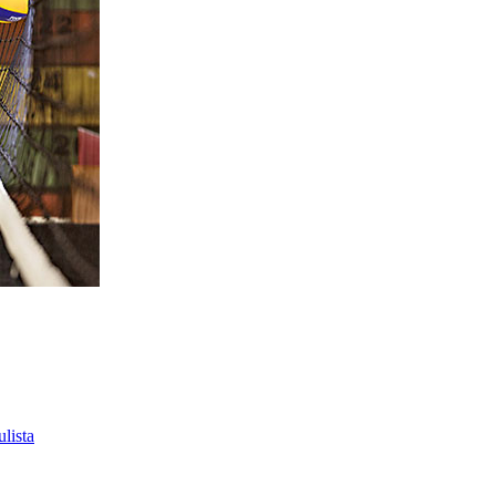
lista