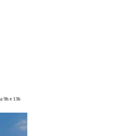
ta 9h e 13h