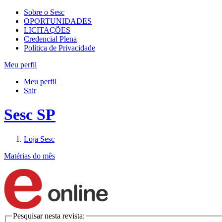
Sobre o Sesc
OPORTUNIDADES
LICITAÇÕES
Credencial Plena
Política de Privacidade
Meu perfil
Meu perfil
Sair
Sesc SP
Loja Sesc
Matérias do mês
Pesquisar nesta revista: