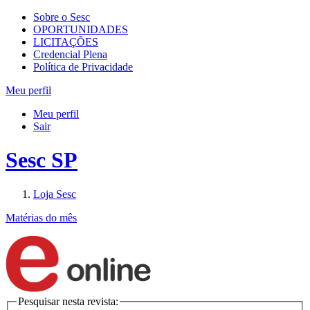
Sobre o Sesc
OPORTUNIDADES
LICITAÇÕES
Credencial Plena
Política de Privacidade
Meu perfil
Meu perfil
Sair
Sesc SP
Loja Sesc
Matérias do mês
Pesquisar nesta revista: