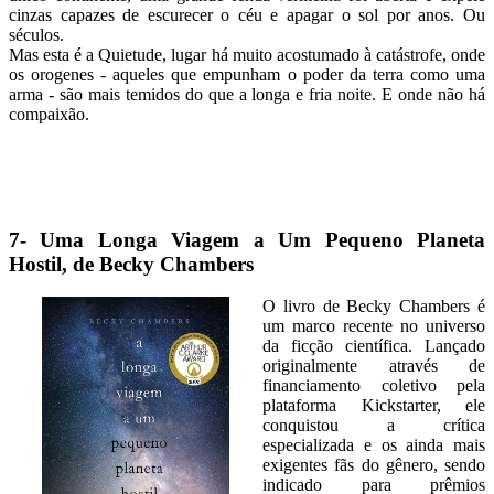
cinzas capazes de escurecer o céu e apagar o sol por anos. Ou
séculos.
Mas esta é a Quietude, lugar há muito acostumado à catástrofe, onde
os orogenes - aqueles que empunham o poder da terra como uma
arma - são mais temidos do que a longa e fria noite. E onde não há
compaixão.
7- Uma Longa Viagem a Um Pequeno Planeta
Hostil, de Becky Chambers
O livro de Becky Chambers é
um marco recente no universo
da ficção científica. Lançado
originalmente através de
financiamento coletivo pela
plataforma Kickstarter, ele
conquistou a crítica
especializada e os ainda mais
exigentes fãs do gênero, sendo
indicado para prêmios