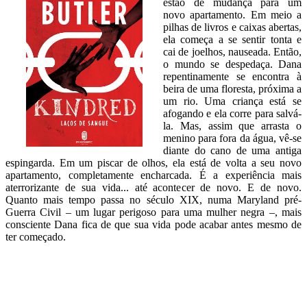
estão de mudança para um
novo apartamento. Em meio a
pilhas de livros e caixas abertas,
ela começa a se sentir tonta e
cai de joelhos, nauseada. Então,
o mundo se despedaça. Dana
repentinamente se encontra à
beira de uma floresta, próxima a
um rio. Uma criança está se
afogando e ela corre para salvá-
la. Mas, assim que arrasta o
menino para fora da água, vê-se
diante do cano de uma antiga
espingarda. Em um piscar de olhos, ela está de volta a seu novo
apartamento, completamente encharcada. É a experiência mais
aterrorizante de sua vida... até acontecer de novo. E de novo.
Quanto mais tempo passa no século XIX, numa Maryland pré-
Guerra Civil – um lugar perigoso para uma mulher negra –, mais
consciente Dana fica de que sua vida pode acabar antes mesmo de
ter começado.