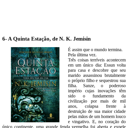
6- A Quinta Estação, de N. K. Jemisin
É assim que o mundo termina.
Pela última vez.
Três coisas terríveis acontecem
em um único dia: Essun volta
para casa e descobre que seu
marido assassinou brutalmente
o próprio filho e sequestrou sua
filha. Sanze, o poderoso
império cujas inovações têm
sido o fundamento da
civilização por mais de mil
anos, colapsa frente à
destruição de sua maior cidade
pelas mãos de um homem louco
e vingativo. E, no coração do
único continente, uma grande fenda vermelha foi aberta e expele