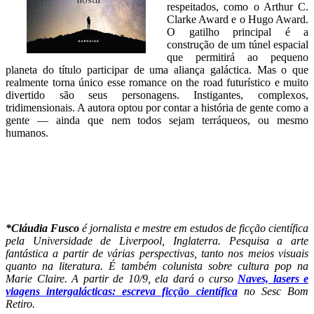
respeitados, como o Arthur C.
Clarke Award e o Hugo Award.
O gatilho principal é a
construção de um túnel espacial
que permitirá ao pequeno
planeta do título participar de uma aliança galáctica. Mas o que
realmente torna único esse romance on the road futurístico e muito
divertido são seus personagens. Instigantes, complexos,
tridimensionais. A autora optou por contar a história de gente como a
gente — ainda que nem todos sejam terráqueos, ou mesmo
humanos.
*Cláudia Fusco
é jornalista e mestre em estudos de ficção científica
pela Universidade de Liverpool, Inglaterra. Pesquisa a arte
fantástica a partir de várias perspectivas, tanto nos meios visuais
quanto na literatura. É também colunista sobre cultura pop na
Marie Claire. A partir de 10/9, ela dará o curso
Naves, lasers e
viagens intergalácticas: escreva ficção científica
no Sesc Bom
Retiro.