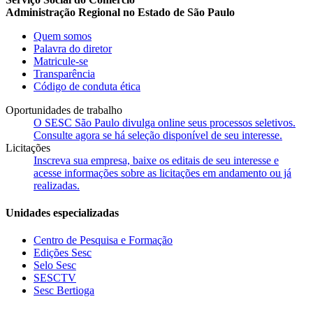
Administração Regional no Estado de São Paulo
Quem somos
Palavra do diretor
Matricule-se
Transparência
Código de conduta ética
Oportunidades de trabalho
O SESC São Paulo divulga online seus processos seletivos.
Consulte agora se há seleção disponível de seu interesse.
Licitações
Inscreva sua empresa, baixe os editais de seu interesse e
acesse informações sobre as licitações em andamento ou já
realizadas.
Unidades especializadas
Centro de Pesquisa e Formação
Edições Sesc
Selo Sesc
SESCTV
Sesc Bertioga