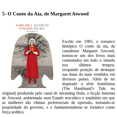
5- O Conto da Aia, de Margaret Atwood
Escrito em 1985, o romance
distópico O conto da aia, da
canadense Margaret Atwood,
tornou-se um dos livros mais
comentados em todo o mundo
nos últimos tempos,
ocupando posição de destaque
nas listas do mais vendidos em
diversos países. Além de ter
inspirado a série homônima
(The Handmaid’s Tale, no
original) produzida pelo canal de streaming Hulu, a ficção futurista
de Atwood, ambientada num Estado teocrático e totalitário em que
as mulheres são vítimas preferenciais de opressão, tornando-se
propriedade do governo, e o fundamentalismo se fortalece como
força política.