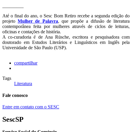
_________
Até o final do ano, o Sesc Bom Retiro recebe a segunda edição do
projeto
Mulher de Palavra
, que propõe a difusão de literatura
contemporânea feita por mulheres através de ciclos de leituras,
oficinas e contações de história.
A co-curadoria é de Ana Rüsche, escritora e pesquisadora com
doutorado em Estudos Literários e Linguísticos em Inglês pela
Universidade de São Paulo (USP).
compartilhar
Tags
Literatura
Fale conosco
Entre em contato com o SESC
SescSP
Serviço Social do Comércio