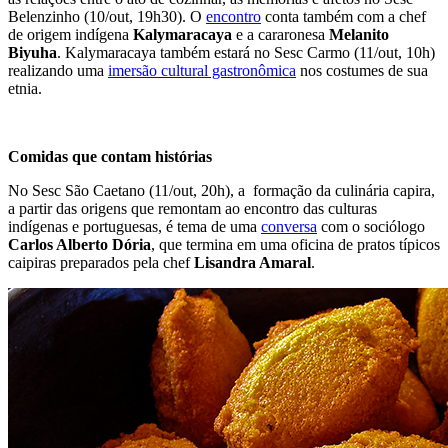
Belenzinho (10/out, 19h30). O
encontro
conta também com a chef
de origem indígena
Kalymaracaya
e a cararonesa
Melanito
Biyuha
. Kalymaracaya também estará no Sesc Carmo (11/out, 10h)
realizando uma
imersão cultural gastronômica
nos costumes de sua
etnia.
Comidas que contam histórias
No Sesc São Caetano (11/out, 20h), a formação da culinária capira,
a partir das origens que remontam ao encontro das culturas
indígenas e portuguesas, é tema de uma
conversa
com o sociólogo
Carlos Alberto Dória
, que termina em uma oficina de pratos típicos
caipiras preparados pela chef
Lisandra Amaral
.