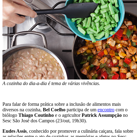
A cozinha do dia-a-dia é tema de várias vivências.
Para falar de forma prática sobre a inclusão de alimentos mais
diversos na cozinha,
Bel Coelho
participa de um
encontro
com o
biólogo
Thiago Coutinho
e o agricultor
Patrick Assumpção
no
Sesc São José dos Campos (23/out, 19h30).
Eudes Assis
, conhecido por promover a culinária caiçara, fala sobre
as relações entre o ato de cozinhar, as memórias e afetos no Sesc