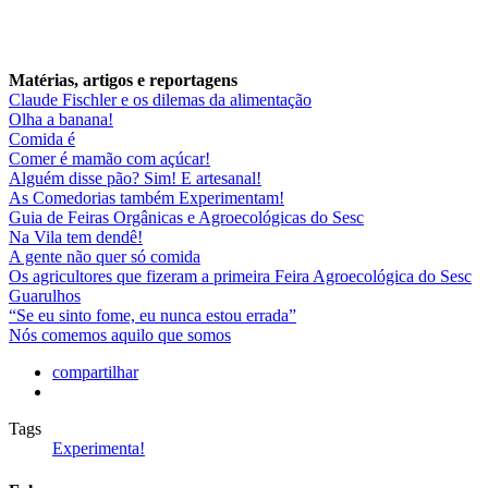
Matérias, artigos e reportagens
Claude Fischler e os dilemas da alimentação
Olha a banana!
Comida é
Comer é mamão com açúcar!
Alguém disse pão? Sim! E artesanal!
As Comedorias também Experimentam!
Guia de Feiras Orgânicas e Agroecológicas do Sesc
Na Vila tem dendê!
A gente não quer só comida
Os agricultores que fizeram a primeira Feira Agroecológica do Sesc
Guarulhos
“Se eu sinto fome, eu nunca estou errada”
Nós comemos aquilo que somos
compartilhar
Tags
Experimenta!