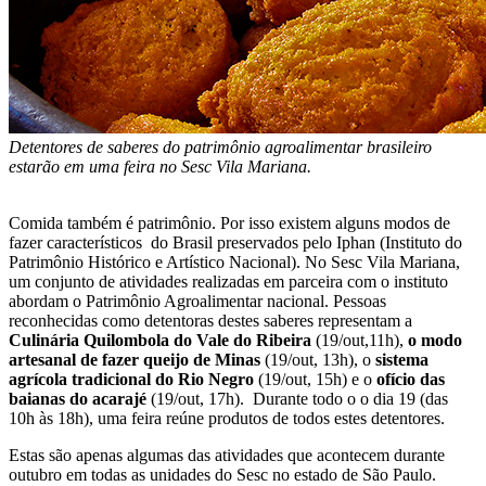
Detentores de saberes do patrimônio agroalimentar brasileiro
estarão em uma feira no Sesc Vila Mariana.
Comida também é patrimônio. Por isso existem alguns modos de
fazer característicos do Brasil preservados pelo Iphan (Instituto do
Patrimônio Histórico e Artístico Nacional). No Sesc Vila Mariana,
um conjunto de atividades realizadas em parceira com o instituto
abordam o Patrimônio Agroalimentar nacional. Pessoas
reconhecidas como detentoras destes saberes representam a
Culinária Quilombola do Vale do Ribeira
(19/out,11h),
o modo
artesanal de fazer queijo de Minas
(19/out, 13h), o
sistema
agrícola tradicional do Rio Negro
(19/out, 15h) e o
ofício das
baianas do acarajé
(19/out, 17h). Durante todo o o dia 19 (das
10h às 18h), uma feira reúne produtos de todos estes detentores.
Estas são apenas algumas das atividades que acontecem durante
outubro em todas as unidades do Sesc no estado de São Paulo.