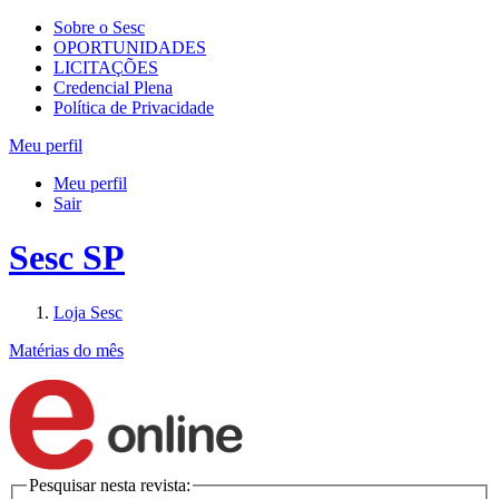
Sobre o Sesc
OPORTUNIDADES
LICITAÇÕES
Credencial Plena
Política de Privacidade
Meu perfil
Meu perfil
Sair
Sesc SP
Loja Sesc
Matérias do mês
Pesquisar nesta revista: