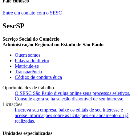
Fale conosco
Entre em contato com o SESC
SescSP
Serviço Social do Comércio
Administração Regional no Estado de São Paulo
Quem somos
Palavra do diretor
Matricule-se
Transparência
Código de conduta ética
Oportunidades de trabalho
O SESC São Paulo divulga online seus processos seletivos.
Consulte agora se há seleção disponível de seu interesse.
Licitações
Inscreva sua empresa, baixe os editais de seu interesse e
acesse informações sobre as licitações em andamento ou já
realizadas.
Unidades especializadas