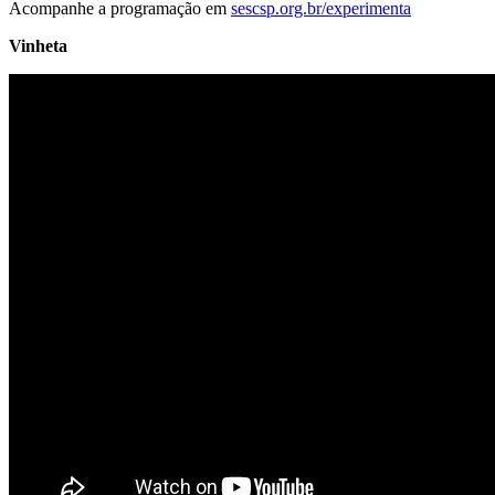
Acompanhe a programação em
sescsp.org.br/experimenta
Vinheta