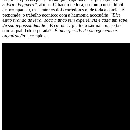
euforia da galera”
, afirma. Olhando de fora, o ritmo parece difícil
de acompanhar, mas entre os dois corredores onde toda a comida é
preparada, o trabalho acontece com a harmonia necessária: “
Eles
estão tirando de letra. Todo mundo tem experiência e cada um sabe
da sua reponsabilidade”.
E como faz pra tudo sair na hora certa e
com a qualidade esperada? “
É uma questão de planejamento e
organização”
, completa.