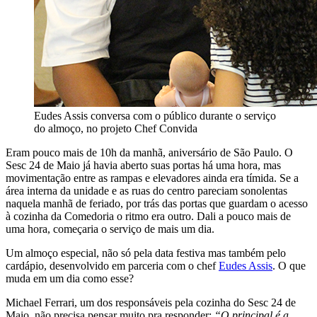
Eudes Assis conversa com o público durante o serviço
do almoço, no projeto Chef Convida
Eram pouco mais de 10h da manhã, aniversário de São Paulo. O
Sesc 24 de Maio já havia aberto suas portas há uma hora, mas
movimentação entre as rampas e elevadores ainda era tímida. Se a
área interna da unidade e as ruas do centro pareciam sonolentas
naquela manhã de feriado, por trás das portas que guardam o acesso
à cozinha da Comedoria o ritmo era outro. Dali a pouco mais de
uma hora, começaria o serviço de mais um dia.
Um almoço especial, não só pela data festiva mas também pelo
cardápio, desenvolvido em parceria com o chef
Eudes Assis
. O que
muda em um dia como esse?
Michael Ferrari, um dos responsáveis pela cozinha do Sesc 24 de
Maio, não precisa pensar muito pra responder:
“O principal é a