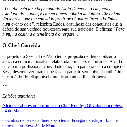
“Um dia veio um chef chamado Alain Ducasse, o chef mais
estrelado do mundo, e comeu o meu bolinho de taioba. Ele achou
tão incrível que me convidou pra ir pra Londres fazer o bolinho
num evento dele”
, relembra Eudes, orgulhoso das conquistas que a
defesa de sua verdade trouxeram para sua trajetória. E afirma:
“Para
mim, na cozinha a tendência é o resgate”
.
O Chef Convida
O projeto do Sesc 24 de Maio tem a proposta de democratizar o
acesso à culinária brasileira elaborada por chefs renomados. A cada
edição um profissional convidado para, em parceria com a equipe do
Sesc, desenvolver pratos que façam parte de seu universo culinário.
O cardápio fica disponível durante um único final de semana.
**
Edições anteriores
Afetos e sabores no encontro do Chef Rodrigo Oliveira com o Sesc
24 de Maio
Cozinhas de bar e cantineira são tema da segunda edição do Chef
Convida, no Sesc 24 de Maio