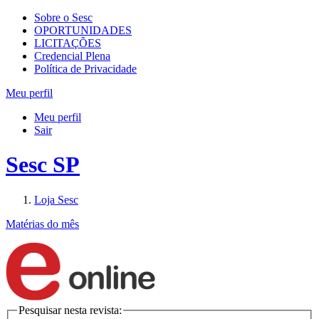
Sobre o Sesc
OPORTUNIDADES
LICITAÇÕES
Credencial Plena
Política de Privacidade
Meu perfil
Meu perfil
Sair
Sesc SP
Loja Sesc
Matérias do mês
Pesquisar nesta revista: