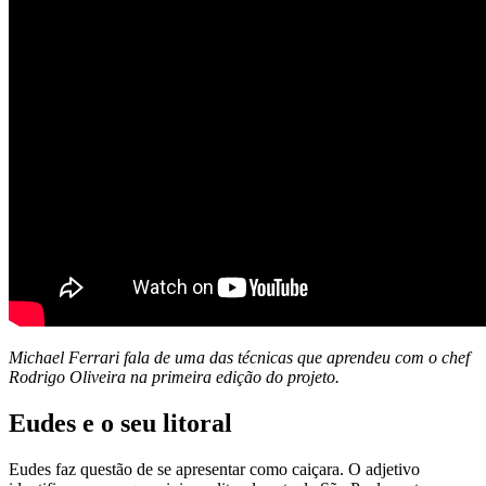
Michael Ferrari fala de uma das técnicas que aprendeu com o chef
Rodrigo Oliveira na primeira edição do projeto.
Eudes e o seu litoral
Eudes faz questão de se apresentar como caiçara. O adjetivo