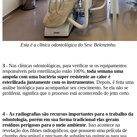
Esta é a clínica odontológica do Sesc Belenzinho.
3
- Nas clínicas odontológicas, para verificar se os equipamentos
responsáveis pela esterilização estão 100%,
toda semana uma
ampola com uma bactéria super resistente ao calor é
esterilizada juntamente com os instrumentos
. Depois, é feita uma
análise biológica para acompanhar seu crescimento. Se ela não se
proliferar, significa que o processo está acontecendo do jeito certo.
4
-
As radiografias são recursos importantes para o trabalho da
odontologia, porém em sua forma tradicional elas geram
resíduos perigosos para o meio ambiente
. Isso acontece na
revelação dos filmes radiográficos, que possuem uma película de
chumbo descartável e precisam de substâncias químicas para sua