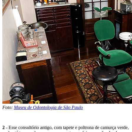
Foto:
Museu de Odontologia de São Paulo
2
- Esse consultório antigo, com tapete e poltrona de camurça verde,