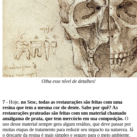
Olha esse nível de detalhes!
7
- Hoje,
no Sesc, todas as restaurações são feitas com uma
resina que tem a mesma cor do dente. Sabe por quê? As
restaurações prateadas são feitas com um material chamado
amálgama de prata, que tem mercúrio em sua composição.
O
uso desse material sempre gera algum resíduo, que deve passar por
muitas etapas de tratamento para reduzir seu impacto na natureza. Já
o descarte da resina é mais simples e seguro para o meio ambiente.