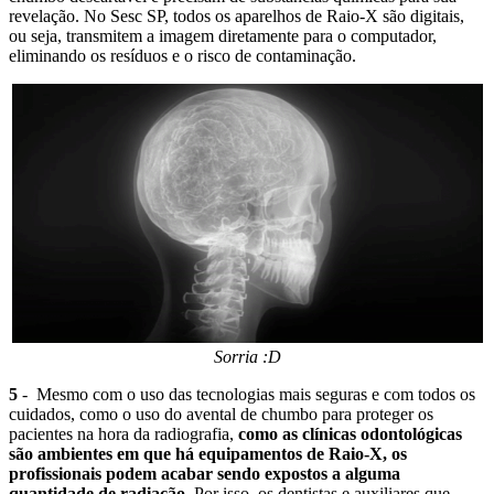
revelação. No Sesc SP, todos os aparelhos de Raio-X são digitais,
ou seja, transmitem a imagem diretamente para o computador,
eliminando os resíduos e o risco de contaminação.
Sorria :D
5
- Mesmo com o uso das tecnologias mais seguras e com todos os
cuidados, como o uso do avental de chumbo para proteger os
pacientes na hora da radiografia,
como as clínicas odontológicas
são ambientes em que há equipamentos de Raio-X, os
profissionais podem acabar sendo expostos a alguma
quantidade de radiação.
Por isso, os dentistas e auxiliares que