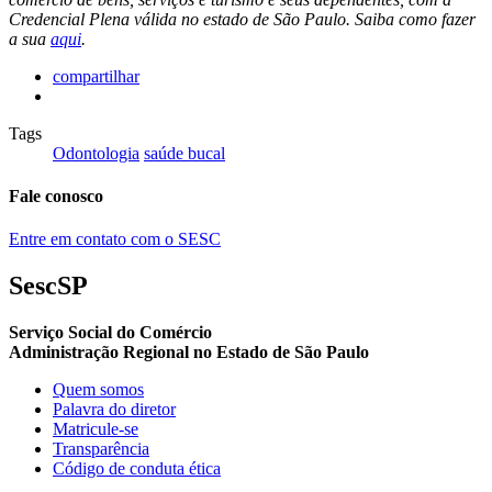
Credencial Plena válida no estado de São Paulo. Saiba como fazer
a sua
aqui
.
compartilhar
Tags
Odontologia
saúde bucal
Fale conosco
Entre em contato com o SESC
SescSP
Serviço Social do Comércio
Administração Regional no Estado de São Paulo
Quem somos
Palavra do diretor
Matricule-se
Transparência
Código de conduta ética