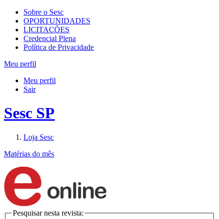
Sobre o Sesc
OPORTUNIDADES
LICITAÇÕES
Credencial Plena
Política de Privacidade
Meu perfil
Meu perfil
Sair
Sesc SP
Loja Sesc
Matérias do mês
Pesquisar nesta revista: