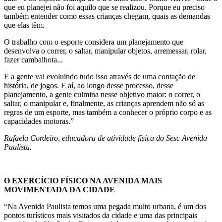
que eu planejei não foi aquilo que se realizou. Porque eu preciso
também entender como essas crianças chegam, quais as demandas
que elas têm.
O trabalho com o esporte considera um planejamento que
desenvolva o correr, o saltar, manipular objetos, arremessar, rolar,
fazer cambalhota...
E a gente vai evoluindo tudo isso através de uma contação de
história, de jogos. E aí, ao longo desse processo, desse
planejamento, a gente culmina nesse objetivo maior: o correr, o
saltar, o manipular e, finalmente, as crianças aprendem não só as
regras de um esporte, mas também a conhecer o próprio corpo e as
capacidades motoras.”
Rafaela Cordeiro, educadora de atividade física do Sesc Avenida
Paulista.
O EXERCÍCIO FÍSICO NA AVENIDA MAIS
MOVIMENTADA DA CIDADE
“Na Avenida Paulista temos uma pegada muito urbana, é um dos
pontos turísticos mais visitados da cidade e uma das principais