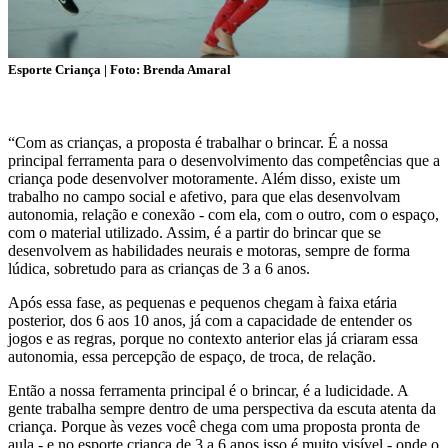
Esporte Criança | Foto: Brenda Amaral
“Com as crianças, a proposta é trabalhar o brincar. É a nossa
principal ferramenta para o desenvolvimento das competências que a
criança pode desenvolver motoramente. Além disso, existe um
trabalho no campo social e afetivo, para que elas desenvolvam
autonomia, relação e conexão - com ela, com o outro, com o espaço,
com o material utilizado. Assim, é a partir do brincar que se
desenvolvem as habilidades neurais e motoras, sempre de forma
lúdica, sobretudo para as crianças de 3 a 6 anos.
Após essa fase, as pequenas e pequenos chegam à faixa etária
posterior, dos 6 aos 10 anos, já com a capacidade de entender os
jogos e as regras, porque no contexto anterior elas já criaram essa
autonomia, essa percepção de espaço, de troca, de relação.
Então a nossa ferramenta principal é o brincar, é a ludicidade. A
gente trabalha sempre dentro de uma perspectiva da escuta atenta da
criança. Porque às vezes você chega com uma proposta pronta de
aula - e no esporte criança de 3 a 6 anos isso é muito visível - onde o