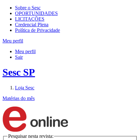
Sobre o Sesc
OPORTUNIDADES
LICITAÇÕES
Credencial Plena
Política de Privacidade
Meu perfil
Meu perfil
Sair
Sesc SP
Loja Sesc
Matérias do mês
Pesquisar nesta revista: