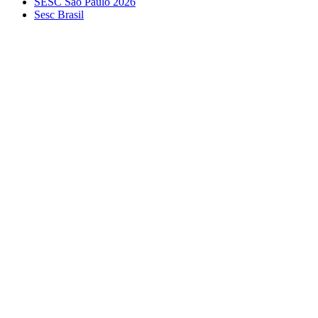
SESC São Paulo 2026
Sesc Brasil