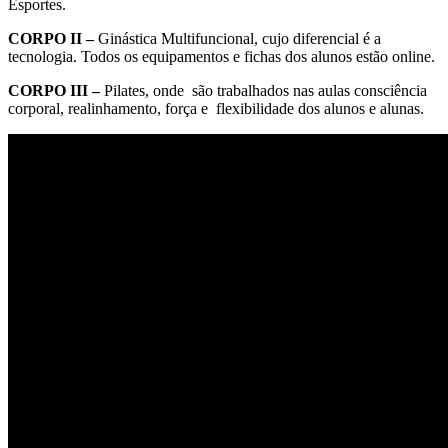
Esportes.
CORPO II –
Ginástica Multifuncional, cujo diferencial é a
tecnologia. Todos os equipamentos e fichas dos alunos estão online.
CORPO III –
Pilates, onde são trabalhados nas aulas consciência
corporal, realinhamento, força e flexibilidade dos alunos e alunas.