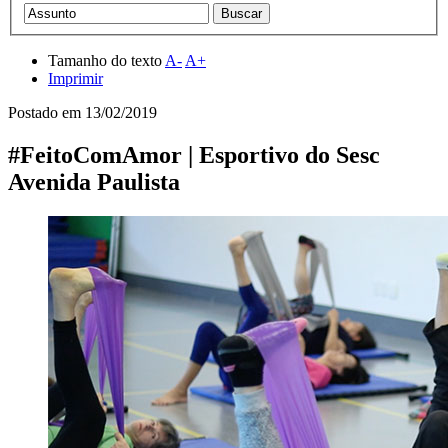
Tamanho do texto
A-
A+
Imprimir
Postado em
13/02/2019
#FeitoComAmor | Esportivo do Sesc
Avenida Paulista