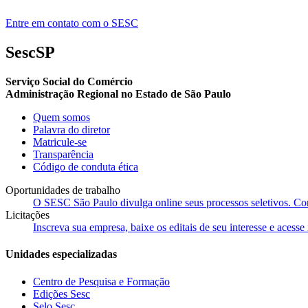
Entre em contato com o SESC
SescSP
Serviço Social do Comércio
Administração Regional no Estado de São Paulo
Quem somos
Palavra do diretor
Matricule-se
Transparência
Código de conduta ética
Oportunidades de trabalho
O SESC São Paulo divulga online seus processos seletivos. Cons
Licitações
Inscreva sua empresa, baixe os editais de seu interesse e acess
Unidades especializadas
Centro de Pesquisa e Formação
Edições Sesc
Selo Sesc