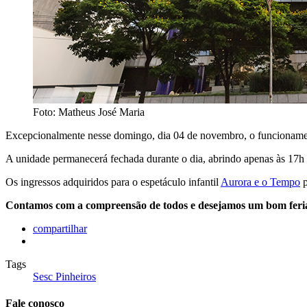
Foto: Matheus José Maria
Excepcionalmente nesse domingo, dia 04 de novembro, o funcionamento
A unidade permanecerá fechada durante o dia, abrindo apenas às 17h
Os ingressos adquiridos para o espetáculo infantil
Aurora e o Tempo
p
Contamos com a compreensão de todos e desejamos um bom feri
compartilhar
Tags
Sesc Pinheiros
Fale conosco