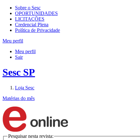
Sobre o Sesc
OPORTUNIDADES
LICITAÇÕES
Credencial Plena
Política de Privacidade
Meu perfil
Meu perfil
Sair
Sesc SP
Loja Sesc
Matérias do mês
Pesquisar nesta revista: