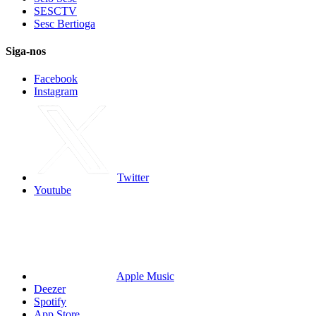
SESCTV
Sesc Bertioga
Siga-nos
Facebook
Instagram
Twitter
Youtube
Apple Music
Deezer
Spotify
App Store