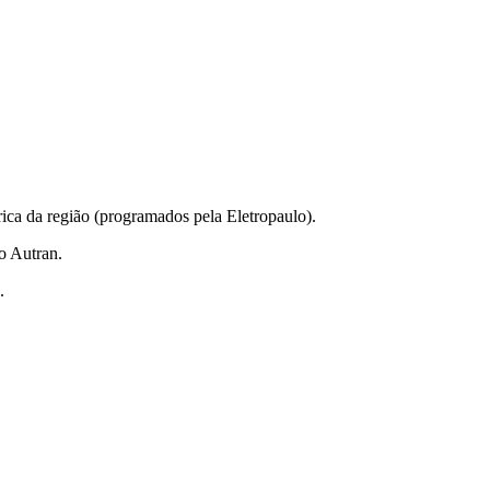
ica da região (programados pela Eletropaulo).
o Autran.
.