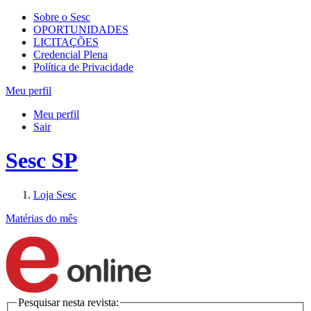
Sobre o Sesc
OPORTUNIDADES
LICITAÇÕES
Credencial Plena
Política de Privacidade
Meu perfil
Meu perfil
Sair
Sesc SP
Loja Sesc
Matérias do mês
Pesquisar nesta revista: