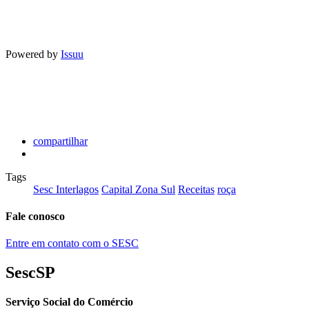
Powered by
Issuu
compartilhar
Tags
Sesc Interlagos
Capital Zona Sul
Receitas
roça
Fale conosco
Entre em contato com o SESC
SescSP
Serviço Social do Comércio