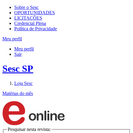
Sobre o Sesc
OPORTUNIDADES
LICITAÇÕES
Credencial Plena
Política de Privacidade
Meu perfil
Meu perfil
Sair
Sesc SP
Loja Sesc
Matérias do mês
Pesquisar nesta revista: