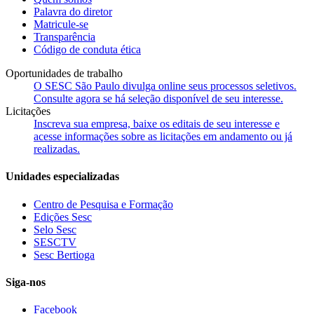
Palavra do diretor
Matricule-se
Transparência
Código de conduta ética
Oportunidades de trabalho
O SESC São Paulo divulga online seus processos seletivos.
Consulte agora se há seleção disponível de seu interesse.
Licitações
Inscreva sua empresa, baixe os editais de seu interesse e
acesse informações sobre as licitações em andamento ou já
realizadas.
Unidades especializadas
Centro de Pesquisa e Formação
Edições Sesc
Selo Sesc
SESCTV
Sesc Bertioga
Siga-nos
Facebook