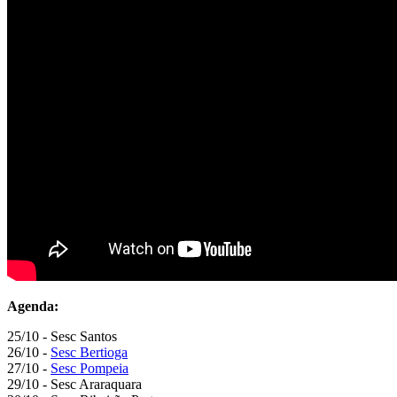
Agenda:
25/10 - Sesc Santos
26/10 -
Sesc Bertioga
27/10 -
Sesc Pompeia
29/10 - Sesc Araraquara