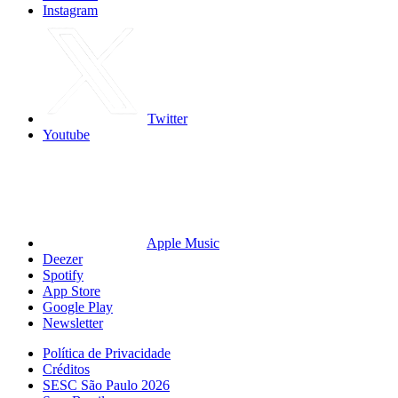
Instagram
Twitter
Youtube
Apple Music
Deezer
Spotify
App Store
Google Play
Newsletter
Política de Privacidade
Créditos
SESC São Paulo 2026