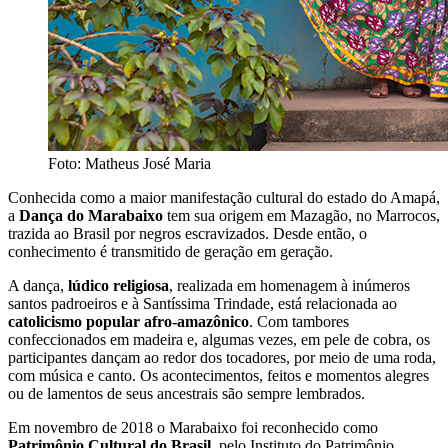
Foto: Matheus José Maria
Conhecida como a maior manifestação cultural do estado do Amapá,
a
Dança do Marabaixo
tem sua origem em Mazagão, no Marrocos,
trazida ao Brasil por negros escravizados. Desde então, o
conhecimento é transmitido de geração em geração.
A dança,
lúdico religiosa
, realizada em homenagem à inúmeros
santos padroeiros e à Santíssima Trindade, está relacionada ao
catolicismo popular afro-amazônico
. Com tambores
confeccionados em madeira e, algumas vezes, em pele de cobra, os
participantes dançam ao redor dos tocadores, por meio de uma roda,
com música e canto. Os acontecimentos, feitos e momentos alegres
ou de lamentos de seus ancestrais são sempre lembrados.
Em novembro de 2018 o Marabaixo foi reconhecido como
Patrimônio Cultural do Brasil
, pelo Instituto do Patrimônio