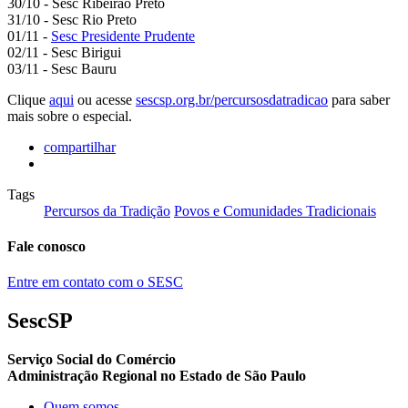
30/10 - Sesc Ribeirão Preto
31/10 - Sesc Rio Preto
01/11 -
Sesc Presidente Prudente
02/11 - Sesc Birigui
03/11 - Sesc Bauru
Clique
aqui
ou acesse
sescsp.org.br/percursosdatradicao
para saber
mais sobre o especial.
compartilhar
Tags
Percursos da Tradição
Povos e Comunidades Tradicionais
Fale conosco
Entre em contato com o SESC
SescSP
Serviço Social do Comércio
Administração Regional no Estado de São Paulo
Quem somos