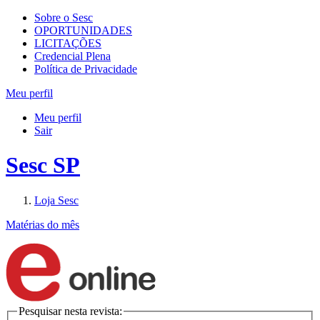
Sobre o Sesc
OPORTUNIDADES
LICITAÇÕES
Credencial Plena
Política de Privacidade
Meu perfil
Meu perfil
Sair
Sesc SP
Loja Sesc
Matérias do mês
Pesquisar nesta revista: