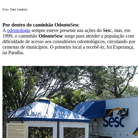
Foto: Dani Sandrini
Por dentro do caminhão OdontoSesc
A
odontologia
sempre esteve presente nas ações do
Ses
c, mas, em
1999, o caminhão
OdontoSesc
surge para atender a população com
dificuldade de acesso aos consultórios odontológicos, circulando por
centenas de municípios. O primeiro local a recebê-lo, foi Esperança,
na Paraíba.