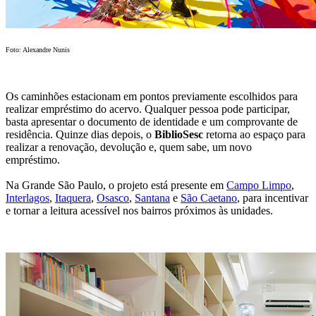
Foto: Alexandre Nunis
Os caminhões estacionam em pontos previamente escolhidos para
realizar empréstimo do acervo. Qualquer pessoa pode participar,
basta apresentar o documento de identidade e um comprovante de
residência. Quinze dias depois, o
BiblioSesc
retorna ao espaço para
realizar a renovação, devolução e, quem sabe, um novo
empréstimo.
Na Grande São Paulo, o projeto está presente em
Campo Limpo
,
Interlagos
,
Itaquera
,
Osasco
,
Santana
e
São Caetano
, para incentivar
e tornar a leitura acessível nos bairros próximos às unidades.