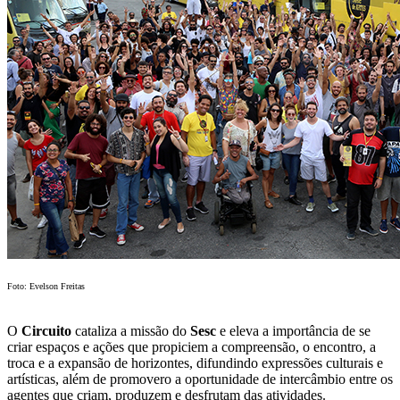
Foto: Evelson Freitas
O
Circuito
cataliza a missão do
Sesc
e eleva a importância de se
criar espaços e ações que propiciem a compreensão, o encontro, a
troca e a expansão de horizontes, difundindo expressões culturais e
artísticas, além de promovero a oportunidade de intercâmbio entre os
agentes que criam, produzem e desfrutam das atividades.