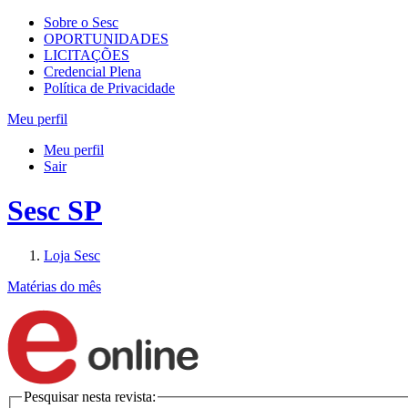
Sobre o Sesc
OPORTUNIDADES
LICITAÇÕES
Credencial Plena
Política de Privacidade
Meu perfil
Meu perfil
Sair
Sesc SP
Loja Sesc
Matérias do mês
Pesquisar nesta revista: