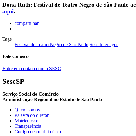
Dona Ruth: Festival de Teatro Negro de São Paulo ac
aqui
.
compartilhar
Tags
Festival de Teatro Negro de São Paulo
Sesc Interlagos
Fale conosco
Entre em contato com o SESC
SescSP
Serviço Social do Comércio
Administração Regional no Estado de São Paulo
Quem somos
Palavra do diretor
Matricule-se
Transparência
Código de conduta ética