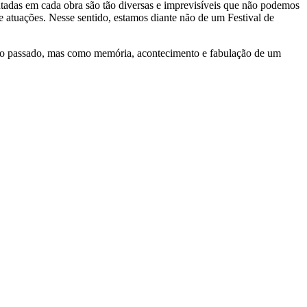
ntadas em cada obra são tão diversas e imprevisíveis que não podemos
 atuações. Nesse sentido, estamos diante não de um Festival de
 ao passado, mas como memória, acontecimento e fabulação de um