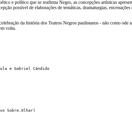
ico e político que se reafirma Negro, as concepções artísticas aprese
epção possível de elaborações de temáticas, dramaturgias, encenações e
elebração da história dos Teatros Negros paulistanos - não como ode
em volta.
ula e Gabriel Cândido
ivo Sobre.Olhar)