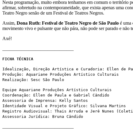
Nesta programação, muito embora tenhamos em comum o território poét
afirmar, sobretudo na contemporaneidade, que exista apenas uma conc
Teatro Negro senão de um Festival de Teatros Negros.
Assim,
Dona Ruth: Festival de Teatro Negro de São Paulo
é uma c
movimento vivo e pulsante que não pára, não pode ser parado e não t
Axé!
______________________________
FICHA TÉCNICA
Idealização, Direção Artística e Curadoria: Ellen de Pa
Produção: Aquariane Produções Artístico Culturais
Realização: Sesc São Paulo
Equipe Aquariane Produções Artístico Culturais
Coordenação: Ellen de Paula e Gabriel Cândido
Assessoria de Imprensa: Kelly Santos
Identidade Visual e Projeto Gráfico: Silvana Martins
Registro Audiovisual: Thais Arruda e Jerê Nunes (Colet
Assessoria Jurídica: Bruna Cândido
______________________________