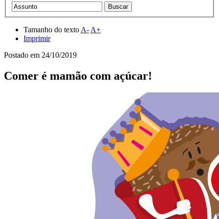
Tamanho do texto
A-
A+
Imprimir
Postado em
24/10/2019
Comer é mamão com açúcar!