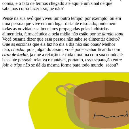
comia, e o fato de termos chegado até aqui é um sinal de que
sabemos como fazer isso, né não?
Pense na sua avó que viveu um outro tempo, por exemplo, ou em
uma pessoa que vive em um lugar distante e isolado, onde nem
todas as novidades alimentares propagadas pelas indústrias
alimentícia, farmacêutica e pela mídia não estão por ae
dando sopa
.
Você ousaria dizer que essa pessoa não sabe se alimentar direito?
Que as escolhas que ela faz no dia a dia não são boas? Melhor
não,
chuchu
, pois julgando assim, você pode acabar ficando com
cara de tacho
, já que a relação de cada um/uma com sua comida é
bastante pessoal, relativa e mutável, portanto, essa separação entre
joio e trigo
não se dá da mesma forma para todo mundo, sacou?