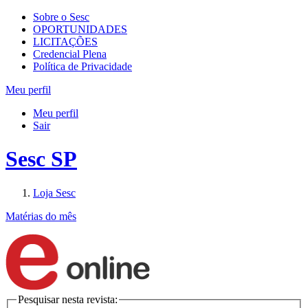
Sobre o Sesc
OPORTUNIDADES
LICITAÇÕES
Credencial Plena
Política de Privacidade
Meu perfil
Meu perfil
Sair
Sesc SP
Loja Sesc
Matérias do mês
Pesquisar nesta revista: