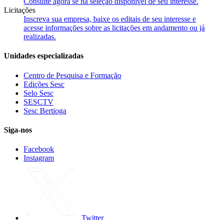
Consulte agora se há seleção disponível de seu interesse.
Licitações
Inscreva sua empresa, baixe os editais de seu interesse e
acesse informações sobre as licitações em andamento ou já
realizadas.
Unidades especializadas
Centro de Pesquisa e Formação
Edições Sesc
Selo Sesc
SESCTV
Sesc Bertioga
Siga-nos
Facebook
Instagram
Twitter