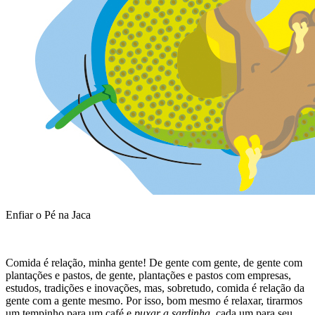
Enfiar o Pé na Jaca
Comida é relação, minha gente! De gente com gente, de gente com
plantações e pastos, de gente, plantações e pastos com empresas,
estudos, tradições e inovações, mas, sobretudo, comida é relação da
gente com a gente mesmo. Por isso, bom mesmo é relaxar, tirarmos
um tempinho para um café e
puxar a sardinha
, cada um para seu