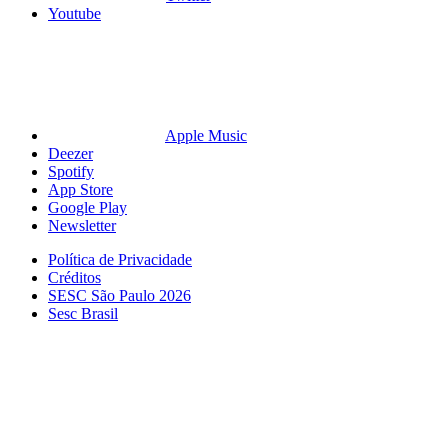
Youtube
Apple Music
Deezer
Spotify
App Store
Google Play
Newsletter
Política de Privacidade
Créditos
SESC São Paulo 2026
Sesc Brasil