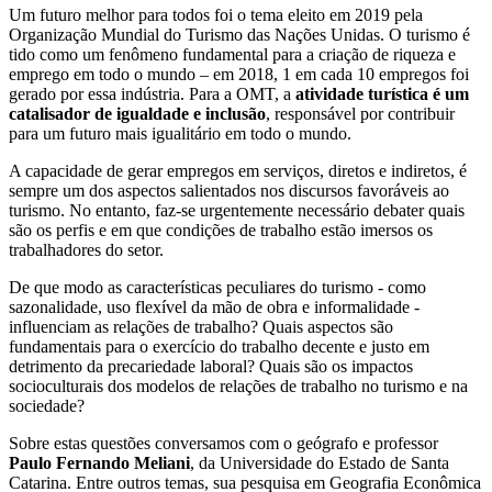
Um futuro melhor para todos foi o tema eleito em 2019 pela
Organização Mundial do Turismo das Nações Unidas. O turismo é
tido como um fenômeno fundamental para a criação de riqueza e
emprego em todo o mundo – em 2018, 1 em cada 10 empregos foi
gerado por essa indústria. Para a OMT, a
atividade turística é um
catalisador de igualdade e inclusão
, responsável por contribuir
para um futuro mais igualitário em todo o mundo.
A capacidade de gerar empregos em serviços, diretos e indiretos, é
sempre um dos aspectos salientados nos discursos favoráveis ao
turismo. No entanto, faz-se urgentemente necessário debater quais
são os perfis e em que condições de trabalho estão imersos os
trabalhadores do setor.
De que modo as características peculiares do turismo - como
sazonalidade, uso flexível da mão de obra e informalidade -
influenciam as relações de trabalho? Quais aspectos são
fundamentais para o exercício do trabalho decente e justo em
detrimento da precariedade laboral? Quais são os impactos
socioculturais dos modelos de relações de trabalho no turismo e na
sociedade?
Sobre estas questões conversamos com o geógrafo e professor
Paulo Fernando Meliani
, da Universidade do Estado de Santa
Catarina. Entre outros temas, sua pesquisa em Geografia Econômica