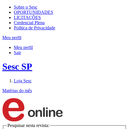
Sobre o Sesc
OPORTUNIDADES
LICITAÇÕES
Credencial Plena
Política de Privacidade
Meu perfil
Meu perfil
Sair
Sesc SP
Loja Sesc
Matérias do mês
Pesquisar nesta revista: