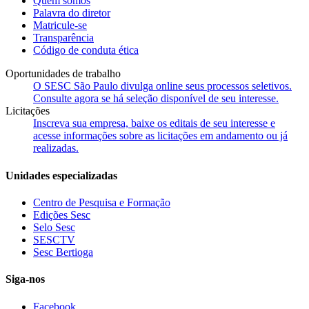
Quem somos
Palavra do diretor
Matricule-se
Transparência
Código de conduta ética
Oportunidades de trabalho
O SESC São Paulo divulga online seus processos seletivos.
Consulte agora se há seleção disponível de seu interesse.
Licitações
Inscreva sua empresa, baixe os editais de seu interesse e
acesse informações sobre as licitações em andamento ou já
realizadas.
Unidades especializadas
Centro de Pesquisa e Formação
Edições Sesc
Selo Sesc
SESCTV
Sesc Bertioga
Siga-nos
Facebook