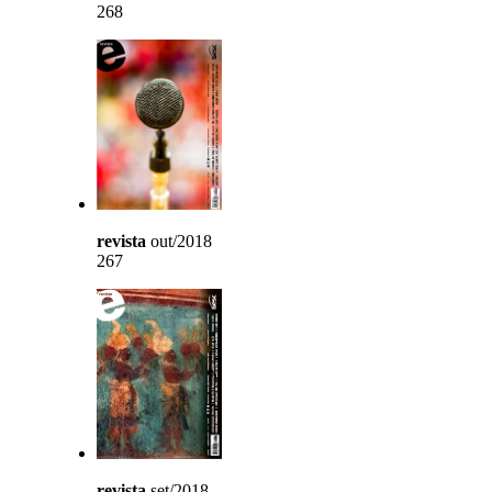
268
revista
out/2018
267
revista
set/2018