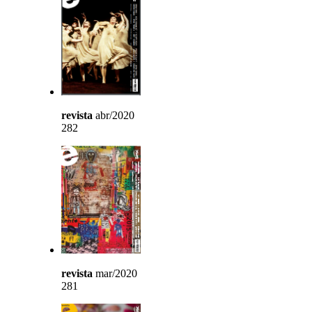
revista
abr/2020
282
revista
mar/2020
281