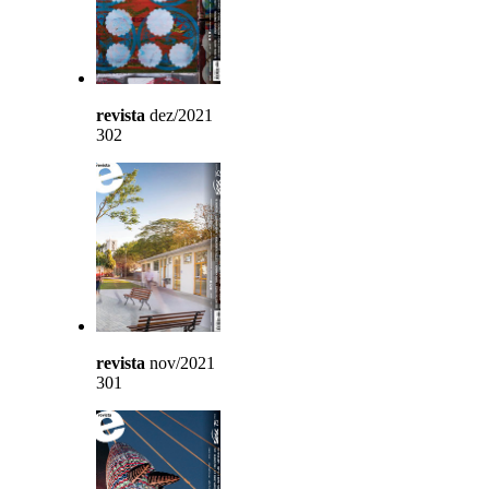
revista
dez/2021
302
revista
nov/2021
301