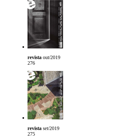
revista
out/2019
276
revista
set/2019
275