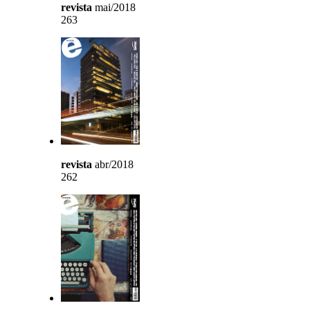
revista
mai/2018
263
revista
abr/2018
262