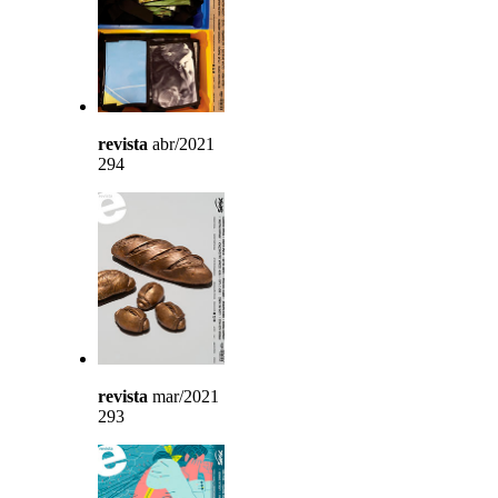
revista
abr/2021
294
revista
mar/2021
293