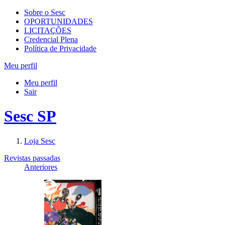
Sobre o Sesc
OPORTUNIDADES
LICITAÇÕES
Credencial Plena
Política de Privacidade
Meu perfil
Meu perfil
Sair
Sesc SP
Loja Sesc
Revistas passadas
Anteriores