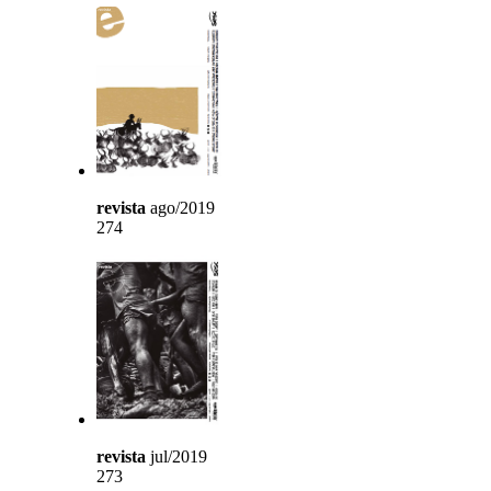
revista
ago/2019
274
revista
jul/2019
273