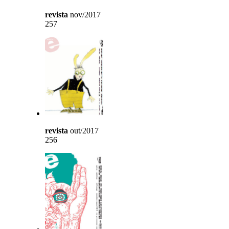
revista
nov/2017
257
revista
out/2017
256