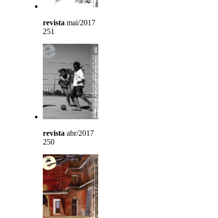
revista
mai/2017
251
revista
abr/2017
250