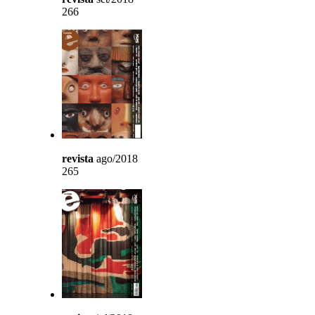
266
revista
ago/2018
265