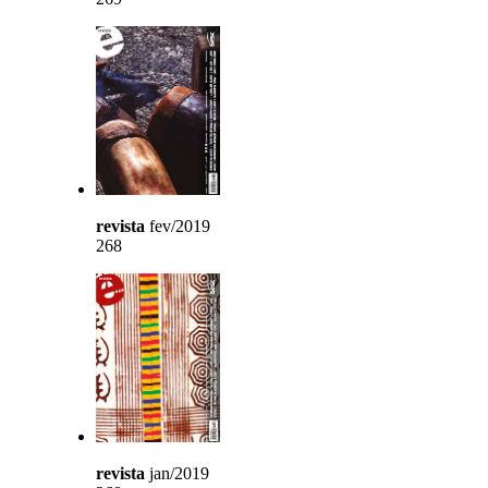
revista
fev/2019
268
revista
jan/2019