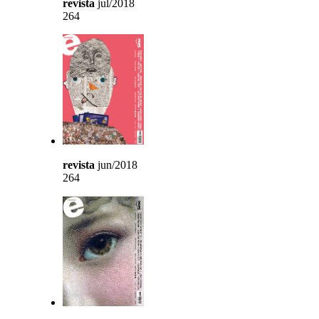
revista
jul/2018
264
revista
jun/2018
264