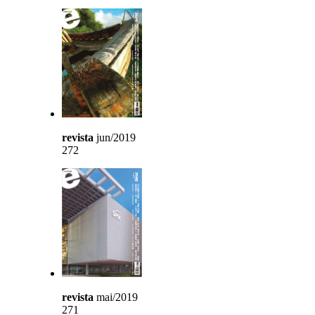
revista
jun/2019
272
revista
mai/2019
271