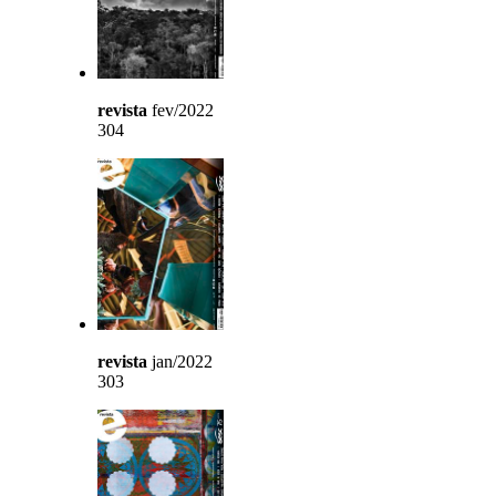
revista
fev/2022
304
revista
jan/2022
303