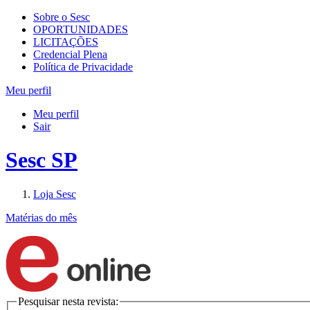
Sobre o Sesc
OPORTUNIDADES
LICITAÇÕES
Credencial Plena
Política de Privacidade
Meu perfil
Meu perfil
Sair
Sesc SP
Loja Sesc
Matérias do mês
Pesquisar nesta revista: