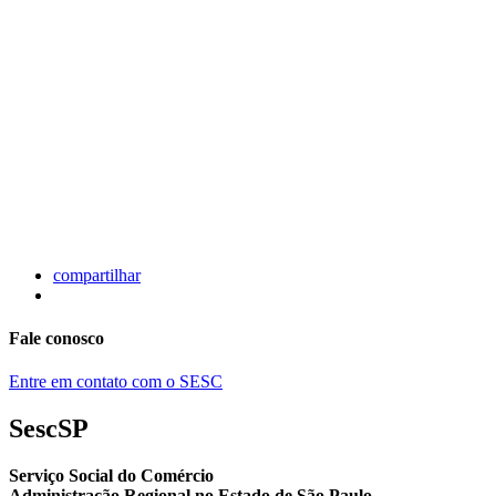
compartilhar
Fale conosco
Entre em contato com o SESC
SescSP
Serviço Social do Comércio
Administração Regional no Estado de São Paulo