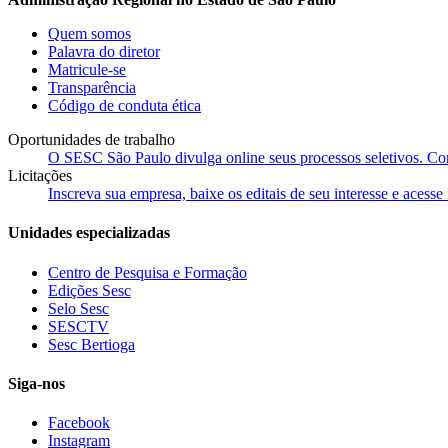
Quem somos
Palavra do diretor
Matricule-se
Transparência
Código de conduta ética
Oportunidades de trabalho
O SESC São Paulo divulga online seus processos seletivos. Cons
Licitações
Inscreva sua empresa, baixe os editais de seu interesse e acess
Unidades especializadas
Centro de Pesquisa e Formação
Edições Sesc
Selo Sesc
SESCTV
Sesc Bertioga
Siga-nos
Facebook
Instagram