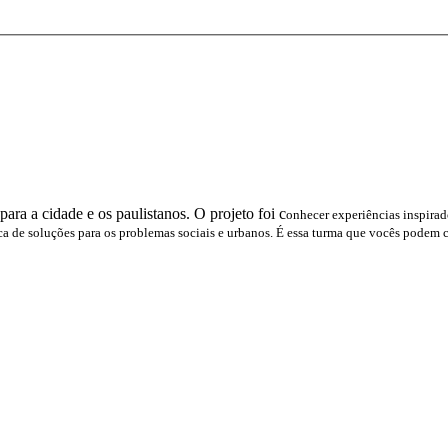
ra a cidade e os paulistanos. O projeto foi c
onhecer experiências inspirad
ca de soluções para os problemas sociais e urbanos. É essa turma que vocês podem 