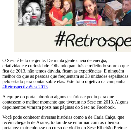
O Sesc é feito de gente. De muita gente cheia de energia,
criatividade e curiosidade. Olhando para trás e refletindo sobre o que
fica de 2013, não temos dúvida, ficam as experiências. E ninguém
melhor do que as pessoas que frequentam as 33 unidades espalhadas
pelo estado para contar sobre elas. Este foi o objetivo da campanha
#RetrospectivaSesc2013
.
A equipe do portal abordou alguns usuários e pediu para que
contassem o melhor momento que tiveram no Sesc em 2013. Alguns
depoimentos viraram posts nas páginas do Sesc no Facebook.
Você pode conhecer diversas histórias como a de Carla Calça, que
recém chegada de Araras, tratou de se enturmar com os ribeirão-
pretanos: matriculou-se no curso de violão do Sesc Ribeirão Preto e