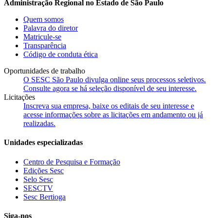
Administração Regional no Estado de São Paulo
Quem somos
Palavra do diretor
Matricule-se
Transparência
Código de conduta ética
Oportunidades de trabalho
O SESC São Paulo divulga online seus processos seletivos.
Consulte agora se há seleção disponível de seu interesse.
Licitações
Inscreva sua empresa, baixe os editais de seu interesse e
acesse informações sobre as licitações em andamento ou já
realizadas.
Unidades especializadas
Centro de Pesquisa e Formação
Edições Sesc
Selo Sesc
SESCTV
Sesc Bertioga
Siga-nos