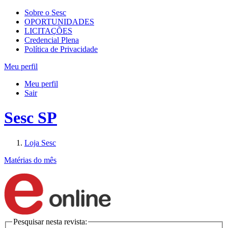
Sobre o Sesc
OPORTUNIDADES
LICITAÇÕES
Credencial Plena
Política de Privacidade
Meu perfil
Meu perfil
Sair
Sesc SP
Loja Sesc
Matérias do mês
Pesquisar nesta revista: