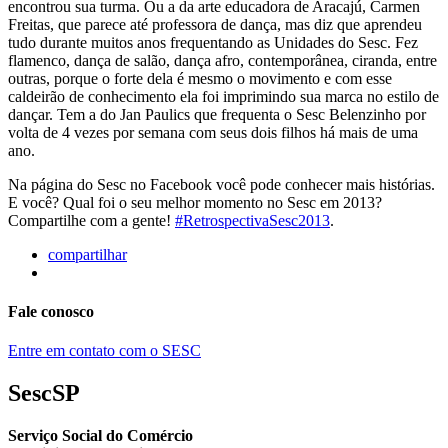
encontrou sua turma. Ou a da arte educadora de Aracajú, Carmen
Freitas, que parece até professora de dança, mas diz que aprendeu
tudo durante muitos anos frequentando as Unidades do Sesc. Fez
flamenco, dança de salão, dança afro, contemporânea, ciranda, entre
outras, porque o forte dela é mesmo o movimento e com esse
caldeirão de conhecimento ela foi imprimindo sua marca no estilo de
dançar. Tem a do Jan Paulics que frequenta o Sesc Belenzinho por
volta de 4 vezes por semana com seus dois filhos há mais de uma
ano.
Na página do Sesc no Facebook você pode conhecer mais histórias.
E você? Qual foi o seu melhor momento no Sesc em 2013?
Compartilhe com a gente!
#RetrospectivaSesc2013
.
compartilhar
Fale conosco
Entre em contato com o SESC
SescSP
Serviço Social do Comércio