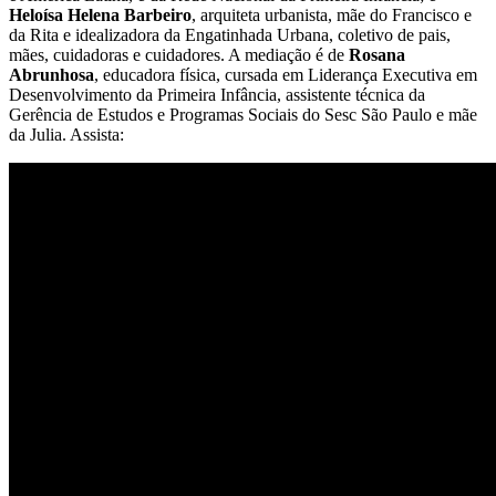
Heloísa Helena Barbeiro
, arquiteta urbanista, mãe do Francisco e
da Rita e idealizadora da Engatinhada Urbana, coletivo de pais,
mães, cuidadoras e cuidadores. A mediação é de
Rosana
Abrunhosa
, educadora física, cursada em Liderança Executiva em
Desenvolvimento da Primeira Infância, assistente técnica da
Gerência de Estudos e Programas Sociais do Sesc São Paulo e mãe
da Julia. Assista: