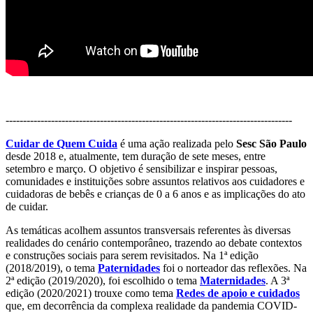
----------------------------------------------------------------------------------
Cuidar de Quem Cuida
é uma ação realizada pelo
Sesc São Paulo
desde 2018 e, atualmente, tem duração de sete meses, entre
setembro e março. O objetivo é sensibilizar e inspirar pessoas,
comunidades e instituições sobre assuntos relativos aos cuidadores e
cuidadoras de bebês e crianças de 0 a 6 anos e as implicações do ato
de cuidar.
As temáticas acolhem assuntos transversais referentes às diversas
realidades do cenário contemporâneo, trazendo ao debate contextos
e construções sociais para serem revisitados. Na 1ª edição
(2018/2019), o tema
Paternidades
foi o norteador das reflexões. Na
2ª edição (2019/2020), foi escolhido o tema
Maternidades
. A 3ª
edição (2020/2021) trouxe como tema
Redes de apoio e cuidados
que, em decorrência da complexa realidade da pandemia COVID-