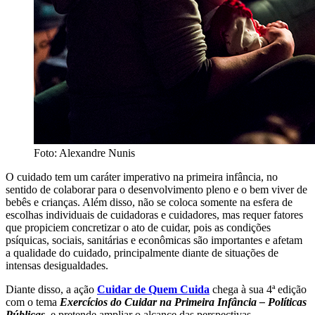
Foto: Alexandre Nunis
O cuidado tem um caráter imperativo na primeira infância, no
sentido de colaborar para o desenvolvimento pleno e o bem viver de
bebês e crianças. Além disso, não se coloca somente na esfera de
escolhas individuais de cuidadoras e cuidadores, mas requer fatores
que propiciem concretizar o ato de cuidar, pois as condições
psíquicas, sociais, sanitárias e econômicas são importantes e afetam
a qualidade do cuidado, principalmente diante de situações de
intensas desigualdades.
Diante disso, a ação
Cuidar de Quem Cuida
chega à sua 4ª edição
com o tema
Exercícios do Cuidar na Primeira Infância – Políticas
Públicas
, e pretende ampliar o alcance das perspectivas