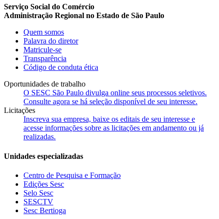
Serviço Social do Comércio
Administração Regional no Estado de São Paulo
Quem somos
Palavra do diretor
Matricule-se
Transparência
Código de conduta ética
Oportunidades de trabalho
O SESC São Paulo divulga online seus processos seletivos.
Consulte agora se há seleção disponível de seu interesse.
Licitações
Inscreva sua empresa, baixe os editais de seu interesse e
acesse informações sobre as licitações em andamento ou já
realizadas.
Unidades especializadas
Centro de Pesquisa e Formação
Edições Sesc
Selo Sesc
SESCTV
Sesc Bertioga