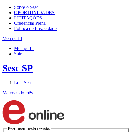
Sobre o Sesc
OPORTUNIDADES
LICITAÇÕES
Credencial Plena
Política de Privacidade
Meu perfil
Meu perfil
Sair
Sesc SP
Loja Sesc
Matérias do mês
Pesquisar nesta revista: