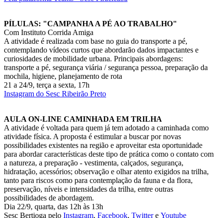
PÍLULAS: "CAMPANHA A PÉ AO TRABALHO"
Com Instituto Corrida Amiga
A atividade é realizada com base no guia do transporte a pé,
contemplando vídeos curtos que abordarão dados impactantes e
curiosidades de mobilidade urbana. Principais abordagens:
transporte a pé, segurança viária / segurança pessoa, preparação da
mochila, higiene, planejamento de rota
21 a 24/9, terça a sexta, 17h
Instagram do Sesc Ribeirão Preto
AULA ON-LINE CAMINHADA EM TRILHA
A atividade é voltada para quem já tem adotado a caminhada como
atividade física. A proposta é estimular a buscar por novas
possibilidades existentes na região e aproveitar esta oportunidade
para abordar características deste tipo de prática como o contato com
a natureza, a preparação - vestimenta, calçados, segurança,
hidratação, acessórios; observação e olhar atento exigidos na trilha,
tanto para riscos como para contemplação da fauna e da flora,
preservação, níveis e intensidades da trilha, entre outras
possibilidades de abordagem.
Dia 22/9, quarta, das 12h às 13h
Sesc Bertioga pelo
Instagram
,
Facebook
,
Twitter
e
Youtube