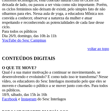
confortos tecnológicos, essa conexão natural com os ciclos foi
deixada de lado, ou passou a ser vista como não importante. Porém,
os ciclos femininos não deixam de existir, pelo simples fato de não
olharmos para eles. Nessa aula de yoga, a educadora Mônica nos
convida a conhecer, observar a natureza da mulher e atuar
respeitando e reconhecendo as potencialidades de cada fase desse
ciclo.
Para todos os públicos
Dia 26/9, domingo, das 10h às 11h
YouTube do Sesc Campinas
voltar ao topo
CONTEÚDOS DIGITAIS
O QUE TE MOVE?
Qual é a sua maior motivação a continuar se movimentando, se
desenvolvendo e evoluindo? E como tudo isso te transforma? Nesse
vídeo, os educadores do Sesc Interlagos mostrarão pelo que eles se
movem e chamarão o público a se mover junto com eles. Para todos
os públicos.
18/9, sábado, das 15h às 16h
Facebook
e
Instagram
do Sesc Interlagos