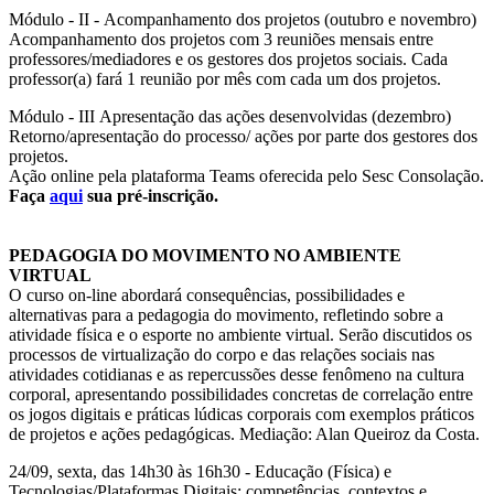
Módulo - II - Acompanhamento dos projetos (outubro e novembro)
Acompanhamento dos projetos com 3 reuniões mensais entre
professores/mediadores e os gestores dos projetos sociais. Cada
professor(a) fará 1 reunião por mês com cada um dos projetos.
Módulo - III Apresentação das ações desenvolvidas (dezembro)
Retorno/apresentação do processo/ ações por parte dos gestores dos
projetos.
Ação online pela plataforma Teams oferecida pelo Sesc Consolação.
Faça
aqui
sua pré-inscrição.
PEDAGOGIA DO MOVIMENTO NO AMBIENTE
VIRTUAL
O curso on-line abordará consequências, possibilidades e
alternativas para a pedagogia do movimento, refletindo sobre a
atividade física e o esporte no ambiente virtual. Serão discutidos os
processos de virtualização do corpo e das relações sociais nas
atividades cotidianas e as repercussões desse fenômeno na cultura
corporal, apresentando possibilidades concretas de correlação entre
os jogos digitais e práticas lúdicas corporais com exemplos práticos
de projetos e ações pedagógicas. Mediação: Alan Queiroz da Costa.
24/09, sexta, das 14h30 às 16h30 - Educação (Física) e
Tecnologias/Plataformas Digitais: competências, contextos e