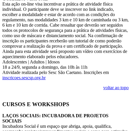
Esta ação on-line visa incentivar a prática de atividade física
individual. O participante deve se inscrever no link indicado,
escolher a modalidade e estar de acordo com as condições do
regulamento, nas modalidades 3 km e 10 km de caminhada ou 3 km,
6 km e 10 km de corrida. Cabe ressaltar que deverão ser seguidos
todos os protocolos de segurança para a prática de atividades físicas,
como uso de máscara e distanciamento social. Na confirmação de
inscrição os participantes receberão um tutorial de como poderão
comprovar a realização da prova e um certificado de participação.
Ainda para esta atividade será proposto um vídeo com exercícios de
aquecimento elaborado pelos educadores.
Adolescentes | Adultos | Idosos
18 a 24/9, segunda a domingo, das 10h às 11h
Atividade realizada pelo Sesc São Caetano. Inscrições em
inscricoes.sescsp.org.br
voltar ao topo
CURSOS E WORKSHOPS
LAÇOS SOCIAIS: INCUBADORA DE PROJETOS
SOCIAIS
Incubadora Social é um espaço que abriga, apoia, qualifica,