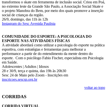
transformou o skate em ferramenta de inclusão social. Criou em Poá,
no extremo leste da Grande São Paulo, a Associação Social Skate e
o projeto Manobra do Bem, por meio dos quais promove a inserção
social de crianças da região.
26/9, domingo, das 11h às 12h
Instagram do Sesc Avenida Paulista
COMUNIDADE DO ESPORTE: A PSICOLOGIA DO
ESPORTE NAS ATIVIDADES FÍSICAS
A atividade abordará como utilizar a psicologia do esporte na prática
esportiva, com estratégias e ferramentas para melhorar a
performance a partir de do entendimento da mente dentro do
esporte. Com o psicólogo Fabio Fischer, especialista em Psicologia
em Saúde.
Adolescentes | Adultos | Idosos
28 e 30/9, terça e quinta, das 19h às 20h30
Sesc 24 de Maio pelo Zoom - Inscrições em
inscricoes.sescsp.org.br
voltar ao topo
CORRIDAS
CORRIDA VIRTUAL