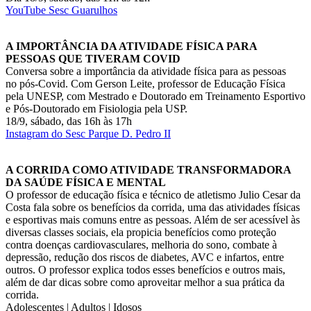
YouTube Sesc Guarulhos
A IMPORTÂNCIA DA ATIVIDADE FÍSICA PARA
PESSOAS QUE TIVERAM COVID
Conversa sobre a importância da atividade física para as pessoas
no pós-Covid. Com Gerson Leite, professor de Educação Física
pela UNESP, com Mestrado e Doutorado em Treinamento Esportivo
e Pós-Doutorado em Fisiologia pela USP.
18/9, sábado, das 16h às 17h
Instagram do Sesc Parque D. Pedro II
A CORRIDA COMO ATIVIDADE TRANSFORMADORA
DA SAÚDE FÍSICA E MENTAL
O professor de educação física e técnico de atletismo Julio Cesar da
Costa fala sobre os benefícios da corrida, uma das atividades físicas
e esportivas mais comuns entre as pessoas. Além de ser acessível às
diversas classes sociais, ela propicia benefícios como proteção
contra doenças cardiovasculares, melhoria do sono, combate à
depressão, redução dos riscos de diabetes, AVC e infartos, entre
outros. O professor explica todos esses benefícios e outros mais,
além de dar dicas sobre como aproveitar melhor a sua prática da
corrida.
Adolescentes | Adultos | Idosos