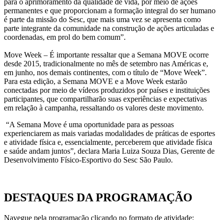
para o aprimoramento da qualidade de vida, por meio de ações
permanentes e que proporcionam a formação integral do ser humano
é parte da missão do Sesc, que mais uma vez se apresenta como
parte integrante da comunidade na construção de ações articuladas e
coordenadas, em prol do bem comum”.
Move Week – É importante ressaltar que a Semana MOVE ocorre
desde 2015, tradicionalmente no mês de setembro nas Américas e,
em junho, nos demais continentes, com o título de “Move Week”.
Para esta edição, a Semana MOVE e a Move Week estarão
conectadas por meio de vídeos produzidos por países e instituições
participantes, que compartilharão suas experiências e expectativas
em relação à campanha, ressaltando os valores deste movimento.
“A Semana Move é uma oportunidade para as pessoas
experienciarem as mais variadas modalidades de práticas de esportes
e atividade física e, essencialmente, perceberem que atividade física
e saúde andam juntos”, declara Maria Luiza Souza Dias, Gerente de
Desenvolvimento Físico-Esportivo do Sesc São Paulo.
DESTAQUES DA PROGRAMAÇÃO
Navegue pela programação clicando no formato de atividade: