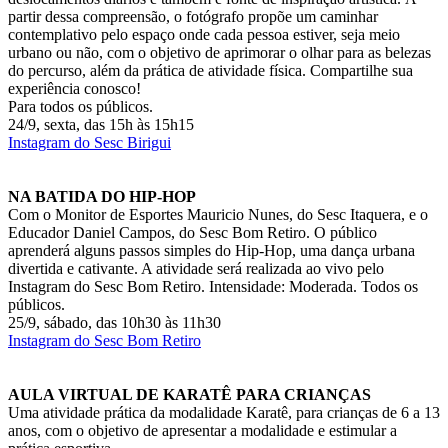
partir dessa compreensão, o fotógrafo propõe um caminhar
contemplativo pelo espaço onde cada pessoa estiver, seja meio
urbano ou não, com o objetivo de aprimorar o olhar para as belezas
do percurso, além da prática de atividade física. Compartilhe sua
experiência conosco!
Para todos os públicos.
24/9, sexta, das 15h às 15h15
Instagram do Sesc Birigui
NA BATIDA DO HIP-HOP
Com o Monitor de Esportes Mauricio Nunes, do Sesc Itaquera, e o
Educador Daniel Campos, do Sesc Bom Retiro. O público
aprenderá alguns passos simples do Hip-Hop, uma dança urbana
divertida e cativante. A atividade será realizada ao vivo pelo
Instagram do Sesc Bom Retiro. Intensidade: Moderada. Todos os
públicos.
25/9, sábado, das 10h30 às 11h30
Instagram do Sesc Bom Retiro
AULA VIRTUAL DE KARATÊ PARA CRIANÇAS
Uma atividade prática da modalidade Karatê, para crianças de 6 a 13
anos, com o objetivo de apresentar a modalidade e estimular a