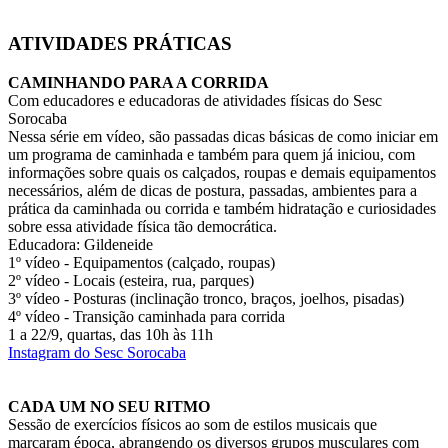
ATIVIDADES PRÁTICAS
CAMINHANDO PARA A CORRIDA
Com educadores e educadoras de atividades físicas do Sesc
Sorocaba
Nessa série em vídeo, são passadas dicas básicas de como iniciar em
um programa de caminhada e também para quem já iniciou, com
informações sobre quais os calçados, roupas e demais equipamentos
necessários, além de dicas de postura, passadas, ambientes para a
prática da caminhada ou corrida e também hidratação e curiosidades
sobre essa atividade física tão democrática.
Educadora: Gildeneide
1º vídeo - Equipamentos (calçado, roupas)
2º vídeo - Locais (esteira, rua, parques)
3º vídeo - Posturas (inclinação tronco, braços, joelhos, pisadas)
4º vídeo - Transição caminhada para corrida
1 a 22/9, quartas, das 10h às 11h
Instagram do Sesc Sorocaba
CADA UM NO SEU RITMO
Sessão de exercícios físicos ao som de estilos musicais que
marcaram época, abrangendo os diversos grupos musculares com