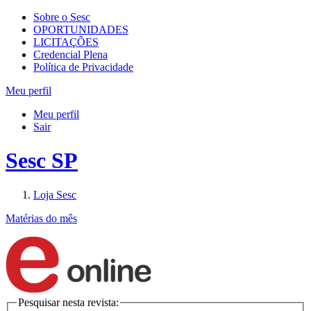
Sobre o Sesc
OPORTUNIDADES
LICITAÇÕES
Credencial Plena
Política de Privacidade
Meu perfil
Meu perfil
Sair
Sesc SP
Loja Sesc
Matérias do mês
Pesquisar nesta revista: