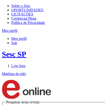
Sobre o Sesc
OPORTUNIDADES
LICITAÇÕES
Credencial Plena
Política de Privacidade
Meu perfil
Meu perfil
Sair
Sesc SP
Loja Sesc
Matérias do mês
Pesquisar nesta revista: