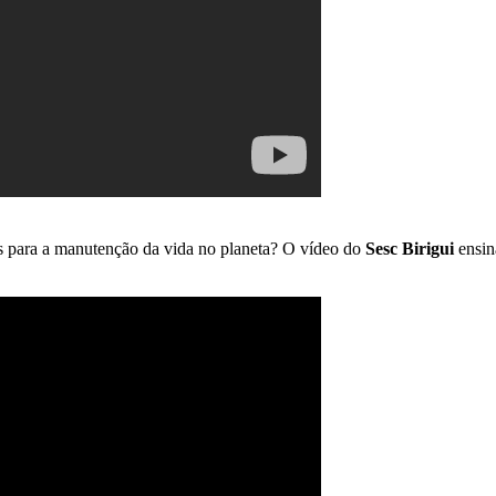
is para a manutenção da vida no planeta? O vídeo do
Sesc Birigui
ensin