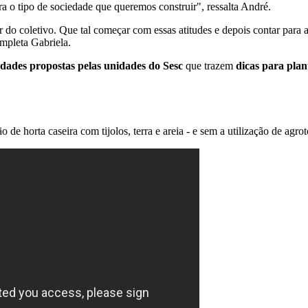
ra o tipo de sociedade que queremos construir", ressalta André.
er do coletivo. Que tal começar com essas atitudes e depois contar pa
mpleta Gabriela.
idades propostas pelas unidades do Sesc
que trazem
dicas para plant
 de horta caseira com tijolos, terra e areia - e sem a utilização de ag