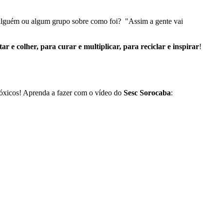
ra alguém ou algum grupo sobre como foi? "Assim a gente vai
ar e colher, para curar e multiplicar, para reciclar e inspirar
!
rotóxicos! Aprenda a fazer com o vídeo do
Sesc Sorocaba
: