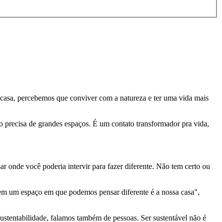
e casa, percebemos que conviver com a natureza e ter uma vida mais
o precisa de grandes espaços. É um contato transformador pra vida,
ar onde você poderia intervir para fazer diferente. Não tem certo ou
tem um espaço em que podemos pensar diferente é a nossa casa",
tentabilidade, falamos também de pessoas. Ser sustentável não é