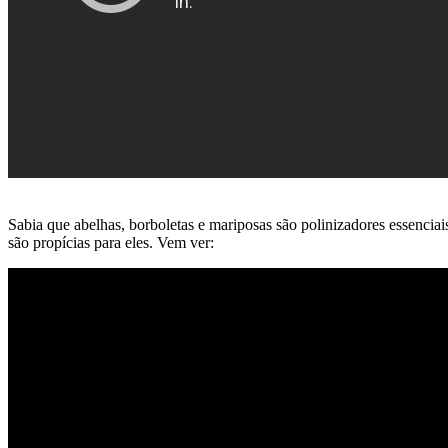
Sabia que abelhas, borboletas e mariposas são polinizadores essencia
são propícias para eles. Vem ver: