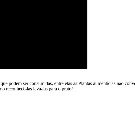
as que podem ser consumidas, entre elas as Plantas alimentícias não c
mo reconhecê-las levá-las para o prato!