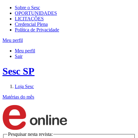
Sobre o Sesc
OPORTUNIDADES
LICITAÇÕES
Credencial Plena
Política de Privacidade
Meu perfil
Meu perfil
Sair
Sesc SP
Loja Sesc
Matérias do mês
Pesquisar nesta revista: