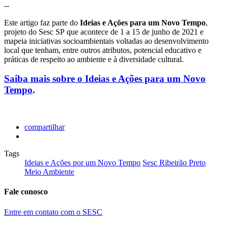
--
Este artigo faz parte do
Ideias e Ações para um Novo Tempo
,
projeto do Sesc SP que acontece de 1 a 15 de junho de 2021 e
mapeia iniciativas socioambientais voltadas ao desenvolvimento
local que tenham, entre outros atributos, potencial educativo e
práticas de respeito ao ambiente e à diversidade cultural.
Saiba mais sobre o Ideias e Ações para um Novo
Tempo
.
compartilhar
Tags
Ideias e Ações por um Novo Tempo
Sesc Ribeirão Preto
Meio Ambiente
Fale conosco
Entre em contato com o SESC