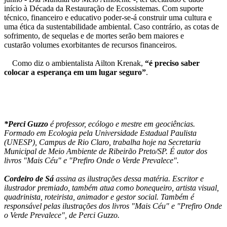
início à Década da Restauração de Ecossistemas. Com suporte
técnico, financeiro e educativo poder-se-á construir uma cultura e
uma ética da sustentabilidade ambiental. Caso contrário, as cotas de
sofrimento, de sequelas e de mortes serão bem maiores e
custarão volumes exorbitantes de recursos financeiros.
Como diz o ambientalista Ailton Krenak,
“é preciso saber
colocar a esperança em um lugar seguro”
.
*Perci Guzzo
é professor, ecólogo e mestre em geociências.
Formado em Ecologia pela Universidade Estadual Paulista
(UNESP), Campus de Rio Claro, trabalha hoje na Secretaria
Municipal de Meio Ambiente de Ribeirão Preto/SP. É autor dos
livros "Mais Céu" e "Prefiro Onde o Verde Prevalece".
Cordeiro de Sá
assina as ilustrações dessa matéria. Escritor e
ilustrador premiado, também atua como bonequeiro, artista visual,
quadrinista, roteirista, animador e gestor social. Também é
responsável pelas ilustrações dos livros "Mais Céu" e "Prefiro Onde
o Verde Prevalece", de Perci Guzzo.