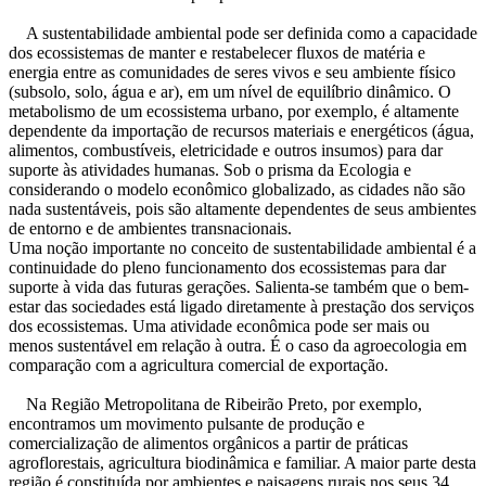
A sustentabilidade ambiental pode ser definida como a capacidade
dos ecossistemas de manter e restabelecer fluxos de matéria e
energia entre as comunidades de seres vivos e seu ambiente físico
(subsolo, solo, água e ar), em um nível de equilíbrio dinâmico. O
metabolismo de um ecossistema urbano, por exemplo, é altamente
dependente da importação de recursos materiais e energéticos (água,
alimentos, combustíveis, eletricidade e outros insumos) para dar
suporte às atividades humanas. Sob o prisma da Ecologia e
considerando o modelo econômico globalizado, as cidades não são
nada sustentáveis, pois são altamente dependentes de seus ambientes
de entorno e de ambientes transnacionais.
Uma noção importante no conceito de sustentabilidade ambiental é a
continuidade do pleno funcionamento dos ecossistemas para dar
suporte à vida das futuras gerações. Salienta-se também que o bem-
estar das sociedades está ligado diretamente à prestação dos serviços
dos ecossistemas. Uma atividade econômica pode ser mais ou
menos sustentável em relação à outra. É o caso da agroecologia em
comparação com a agricultura comercial de exportação.
Na Região Metropolitana de Ribeirão Preto, por exemplo,
encontramos um movimento pulsante de produção e
comercialização de alimentos orgânicos a partir de práticas
agroflorestais, agricultura biodinâmica e familiar. A maior parte desta
região é constituída por ambientes e paisagens rurais nos seus 34