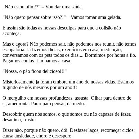
“Não estou afim!?” – Vou dar uma saída.
“Não quero pensar sobre isso?!” – Vamos tomar uma gelada.
E assim são todas as nossas desculpas para que a colisão não
aconteça.
Mas e agora? Não podemos sair, não podemos nos reunir, não temos
escapatória. Já fizemos dietas, exercícios em casa, meditação,
conversamos com os pets todos os dias.... Dormimos por horas a fio.
Pagamos contas. Limpamos a casa.
“Nossa, o pão ficou delicioso!!!”
Misteriosamente já foram embora um ano de nossas vidas. Estamos
fugindo de nós mesmos por um ano!!!
O mergulho em nossas profundezas, assusta. Olhar para dentro de
si, amedronta. Parar para pensar, dá medo.
Descobrir quem nós somos, o que somos ou não capazes de fazer,
desanima, frustra.
Dizer não, porque não quero, dói. Desfazer laços, recomeçar ciclos:
causa ansiedade, choro e desespero.