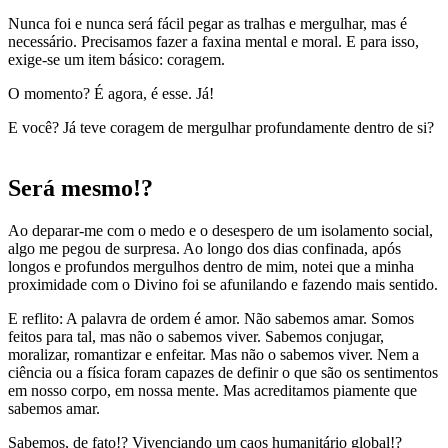
Nunca foi e nunca será fácil pegar as tralhas e mergulhar, mas é
necessário. Precisamos fazer a faxina mental e moral. E para isso,
exige-se um item básico: coragem.
O momento? É agora, é esse. Já!
E você? Já teve coragem de mergulhar profundamente dentro de si?
Será mesmo!?
Ao deparar-me com o medo e o desespero de um isolamento social,
algo me pegou de surpresa. Ao longo dos dias confinada, após
longos e profundos mergulhos dentro de mim, notei que a minha
proximidade com o Divino foi se afunilando e fazendo mais sentido.
E reflito: A palavra de ordem é amor. Não sabemos amar. Somos
feitos para tal, mas não o sabemos viver. Sabemos conjugar,
moralizar, romantizar e enfeitar. Mas não o sabemos viver. Nem a
ciência ou a física foram capazes de definir o que são os sentimentos
em nosso corpo, em nossa mente. Mas acreditamos piamente que
sabemos amar.
Sabemos, de fato!? Vivenciando um caos humanitário global!?