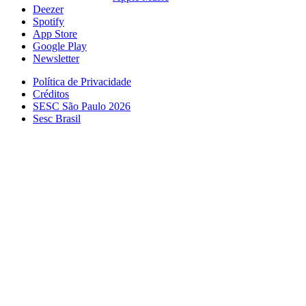
Deezer
Spotify
App Store
Google Play
Newsletter
Política de Privacidade
Créditos
SESC São Paulo 2026
Sesc Brasil