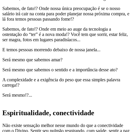
Sabemos, de fato!? Onde nossa única preocupação é se o nosso
salário irá cair na conta para poder planejar nossa próxima compra, e
lá fora temos pessoas passando fome!?
Sabemos, de fato!? Onde em meio ao auge da tecnologia a
ostentação do “ter” é a nova moda!? Você tem que sorrir, estar feliz,
ser magra, fotos em lugares paradisíacos...
E temos pessoas morrendo debaixo de nossa janela...
Será mesmo que sabemos amar?
Será mesmo que sabemos o sentido e a importância desse ato?
A complexidade e a exigência do peso que essa simples palavra
carrega!?
Será mesmo!?...
Espiritualidade, conectividade
Não existe sensação melhor nesse mundo do que a conectividade
com o Divino. Sentir seu pulmão respirando, com saúde, sentir a paz