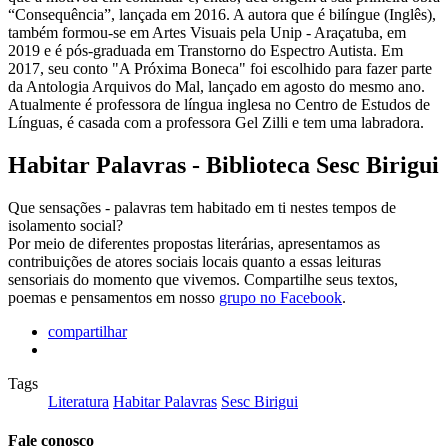
“Consequência”, lançada em 2016. A autora que é bilíngue (Inglês),
também formou-se em Artes Visuais pela Unip - Araçatuba, em
2019 e é pós-graduada em Transtorno do Espectro Autista. Em
2017, seu conto "A Próxima Boneca" foi escolhido para fazer parte
da Antologia Arquivos do Mal, lançado em agosto do mesmo ano.
Atualmente é professora de língua inglesa no Centro de Estudos de
Línguas, é casada com a professora Gel Zilli e tem uma labradora.
Habitar Palavras - Biblioteca Sesc Birigui
Que sensações - palavras tem habitado em ti nestes tempos de
isolamento social?
Por meio de diferentes propostas literárias, apresentamos as
contribuições de atores sociais locais quanto a essas leituras
sensoriais do momento que vivemos. Compartilhe seus textos,
poemas e pensamentos em nosso
grupo no Facebook
.
compartilhar
Tags
Literatura
Habitar Palavras
Sesc Birigui
Fale conosco