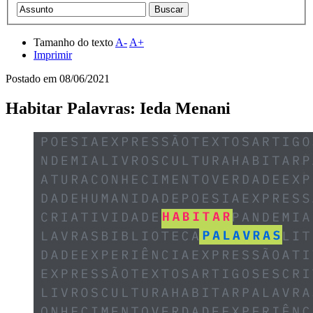
Tamanho do texto
A-
A+
Imprimir
Postado em
08/06/2021
Habitar Palavras: Ieda Menani