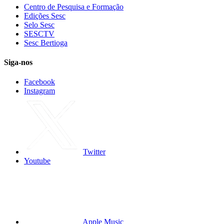
Centro de Pesquisa e Formação
Edições Sesc
Selo Sesc
SESCTV
Sesc Bertioga
Siga-nos
Facebook
Instagram
Twitter
Youtube
Apple Music