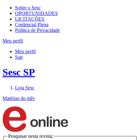
Sobre o Sesc
OPORTUNIDADES
LICITAÇÕES
Credencial Plena
Política de Privacidade
Meu perfil
Meu perfil
Sair
Sesc SP
Loja Sesc
Matérias do mês
Pesquisar nesta revista: