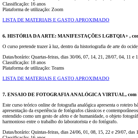
Classificação: 16 anos
Plataforma de utilização: Zoom
LISTA DE MATERIAIS E GASTO APROXIMADO
6. HISTÓRIA DA ARTE: MANIFESTAÇÕES LGBTQIA+ , com 
O curso pretende trazer à luz, dentro da historiografia de arte do oci
Datas/horário: Quartas-feiras, dias 30/06, 07, 14, 21, 28/07, 04, 11 e 
Classificação: 18 anos
Plataforma de utilização: Teams
LISTA DE MATERIAIS E GASTO APROXIMADO
7. ENSAIO DE FOTOGRAFIA ANALÓGICA VIRTUAL, com Rosa
Este curso teórico online de fotografia analógica apresenta o roteiro
apresentação da experiência de fotógrafos clássicos e contemporâneos,
entendido como um gesto de afeto e de humanidade, o objeto fotográf
harmonioso entre o trabalho do laboratorista e do fotógrafo.
Datas/horário: Quintas-feiras, dias 24/06, 01, 08, 15, 22 e 29/07, das
Classificação: 16 anos