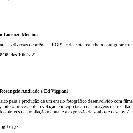
Lorenzo Merlino
dente, as diversas ocorrências LGBT e de certa maneira reconfigurar e re
18/08, das 19h às 21h
ngela Andrade e Ed Viggiani
 básico para a produção de um ensaio fotográfico desenvolvido com filme 
 todo o processo de revelação e interpretação das imagens e o resultado
ico através da ampliação manual é a expressão de sonhos e desejos. A m
 10h às 12h