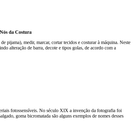
s da Costura
 de pijama), medir, marcar, cortar tecidos e costurar à máquina. Neste
uindo alteração de barra, decote e tipos golas, de acordo com a
teriais fotossensíveis. No século XIX a invenção da fotografia foi
pel salgado, goma bicromatada são alguns exemplos de nomes desses