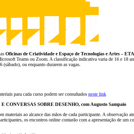
das
Oficinas de Criatividade e Espaço de Tecnologias e Artes – ET
 Microsoft Teams ou Zoom. A classificação indicativa varia de 16 e 18 
12/6 (sábado), ou enquanto durarem as vagas.
ateriais para cada curso podem ser consultados
neste link
E CONVERSAS SOBRE DESENHO, com Augusto Sampaio
m materiais ao alcance das mãos de cada participante. A observação aten
participantes, os encontros online contarão com a apresentação de um c