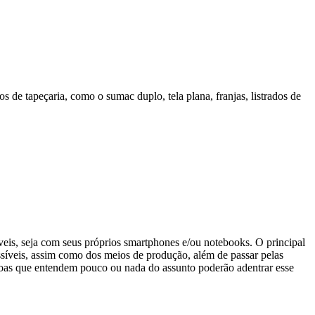
s de tapeçaria, como o sumac duplo, tela plana, franjas, listrados de
veis, seja com seus próprios smartphones e/ou notebooks. O principal
ssíveis, assim como dos meios de produção, além de passar pelas
ssoas que entendem pouco ou nada do assunto poderão adentrar esse