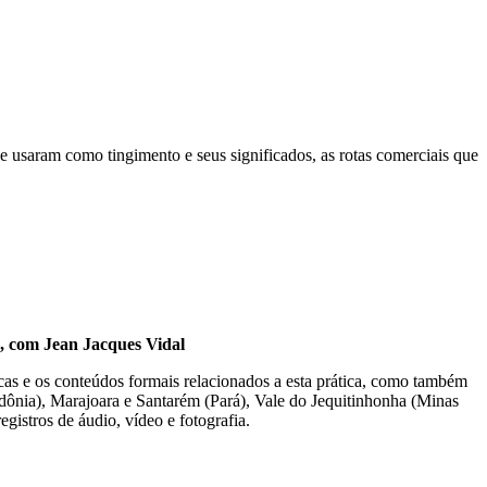
que usaram como tingimento e seus significados, as rotas comerciais que
 Jean Jacques Vidal
icas e os conteúdos formais relacionados a esta prática, como também
dônia), Marajoara e Santarém (Pará), Vale do Jequitinhonha (Minas
egistros de áudio, vídeo e fotografia.