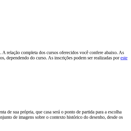
A
. A relação completa dos cursos oferecidos você confere abaixo. As
anos, dependendo do curso. As inscrições podem ser realizadas por
este
ta de sua própria, que casa será o ponto de partida para a escolha
onjunto de imagens sobre o contexto histórico do desenho, desde os