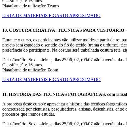
Classificação: 16 anos
Plataforma de utilização: Teams
LISTA DE MATERIAIS E GASTO APROXIMADO
10. COSTURA CRIATIVA: TÉCNICAS PARA VESTUÁRIO -
Durante o curso, os participantes vão utilizar moldes a partir de roup
projeto será estudado o sentido do fio do tecido (trama e urdume), técn
preferência do participante. Na costura será trabalhada costura reta, zi
Datas/horário: Sextas-feiras, dias 25/06, 02, (09/07 não haverá aula -
Classificação: 16 anos
Plataforma de utilização: Zoom
LISTA DE MATERIAIS E GASTO APROXIMADO
11. HISTÓRIA DAS TÉCNICAS FOTOGRÁFICAS, com Elizab
A proposta deste curso é apresentar a história das técnicas fotográfic
concretizada por cientistas, pesquisadores, artistas, desenhistas, en
processos que iremos estudar.
Datas/horário: Sextas-feiras, dias 25/06, 02, (09/07 não haverá aula -