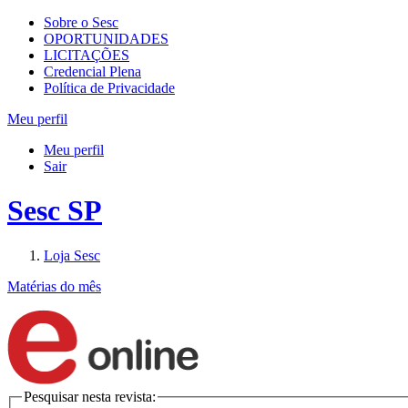
Sobre o Sesc
OPORTUNIDADES
LICITAÇÕES
Credencial Plena
Política de Privacidade
Meu perfil
Meu perfil
Sair
Sesc SP
Loja Sesc
Matérias do mês
Pesquisar nesta revista: