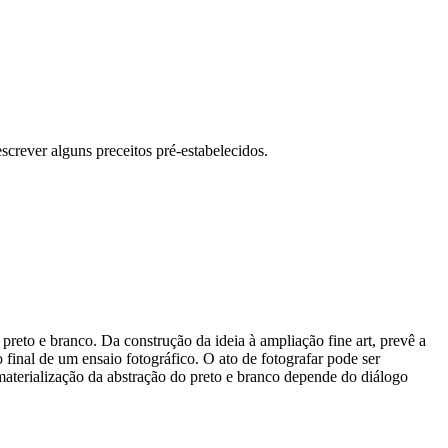
escrever alguns preceitos pré-estabelecidos.
preto e branco. Da construção da ideia à ampliação fine art, prevê a
 final de um ensaio fotográfico. O ato de fotografar pode ser
aterialização da abstração do preto e branco depende do diálogo