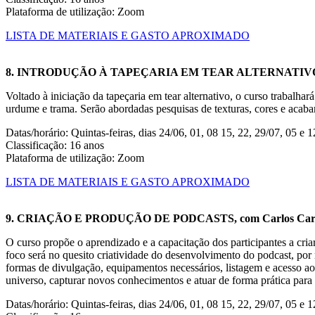
Plataforma de utilização: Zoom
LISTA DE MATERIAIS E GASTO APROXIMADO
8. INTRODUÇÃO À TAPEÇARIA EM TEAR ALTERNATIVO ,
Voltado à iniciação da tapeçaria em tear alternativo, o curso trabalha
urdume e trama. Serão abordadas pesquisas de texturas, cores e acab
Datas/horário: Quintas-feiras, dias 24/06, 01, 08 15, 22, 29/07, 05 e 
Classificação: 16 anos
Plataforma de utilização: Zoom
LISTA DE MATERIAIS E GASTO APROXIMADO
9. CRIAÇÃO E PRODUÇÃO DE PODCASTS, com Carlos Car
O curso propõe o aprendizado e a capacitação dos participantes a cri
foco será no quesito criatividade do desenvolvimento do podcast, po
formas de divulgação, equipamentos necessários, listagem e acesso a
universo, capturar novos conhecimentos e atuar de forma prática para
Datas/horário: Quintas-feiras, dias 24/06, 01, 08 15, 22, 29/07, 05 e 