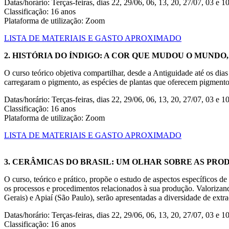
Datas/horário: Terças-feiras, dias 22, 29/06, 06, 13, 20, 27/07, 03 e 1
Classificação: 16 anos
Plataforma de utilização: Zoom
LISTA DE MATERIAIS E GASTO APROXIMADO
2. HISTÓRIA DO ÍNDIGO: A COR QUE MUDOU O MUNDO, c
O curso teórico objetiva compartilhar, desde a Antiguidade até os dias
carregaram o pigmento, as espécies de plantas que oferecem pigmento a
Datas/horário: Terças-feiras, dias 22, 29/06, 06, 13, 20, 27/07, 03 e 
Classificação: 16 anos
Plataforma de utilização: Zoom
LISTA DE MATERIAIS E GASTO APROXIMADO
3. CERÂMICAS DO BRASIL: UM OLHAR SOBRE AS PRODU
O curso, teórico e prático, propõe o estudo de aspectos específicos d
os processos e procedimentos relacionados à sua produção. Valorizan
Gerais) e Apiaí (São Paulo), serão apresentadas a diversidade de extra
Datas/horário: Terças-feiras, dias 22, 29/06, 06, 13, 20, 27/07, 03 e 1
Classificação: 16 anos