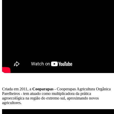
Criada em 2011, a
Cooparapas
- Cooperapas Agricultura Orgânica
Parelheiros - tem atuado como multiplicadora da prática
agroecológica na região do extremo sul, aproximando novos
agricultores.