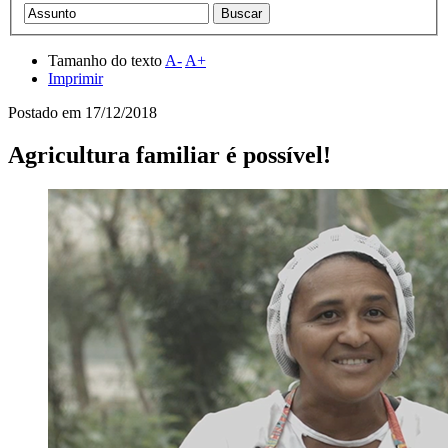
Tamanho do texto
A-
A+
Imprimir
Postado em
17/12/2018
Agricultura familiar é possível!