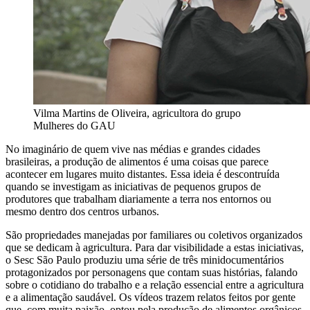
Vilma Martins de Oliveira, agricultora do grupo
Mulheres do GAU
No imaginário de quem vive nas médias e grandes cidades
brasileiras, a produção de alimentos é uma coisas que parece
acontecer em lugares muito distantes. Essa ideia é descontruída
quando se investigam as iniciativas de pequenos grupos de
produtores que trabalham diariamente a terra nos entornos ou
mesmo dentro dos centros urbanos.
São propriedades manejadas por familiares ou coletivos organizados
que se dedicam à agricultura. Para dar visibilidade a estas iniciativas,
o Sesc São Paulo produziu uma série de três minidocumentários
protagonizados por personagens que contam suas histórias, falando
sobre o cotidiano do trabalho e a relação essencial entre a agricultura
e a alimentação saudável. Os vídeos trazem relatos feitos por gente
que, com muita paixão, optou pela produção de alimentos orgânicos