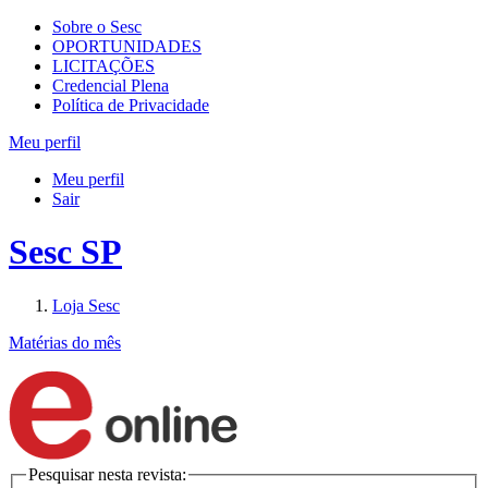
Sobre o Sesc
OPORTUNIDADES
LICITAÇÕES
Credencial Plena
Política de Privacidade
Meu perfil
Meu perfil
Sair
Sesc SP
Loja Sesc
Matérias do mês
Pesquisar nesta revista: