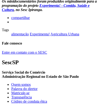
Os minidocumentários foram produzidos originalmente para a
programação do projeto
Experimenta! - Comida, Saúde e
Cultura
, no Sesc Ipiranga.
compartilhar
Tags
alimentação
Experimenta!
Agricultura Urbana
Fale conosco
Entre em contato com o SESC
SescSP
Serviço Social do Comércio
Administração Regional no Estado de São Paulo
Quem somos
Palavra do diretor
Matricule-se
Transparência
Código de conduta ética