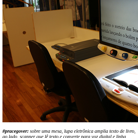
#pracegover:
sobre uma mesa, lupa eletrônica amplia texto de livro,
ao lado, scanner que lê texto e converte para voz digital e linha