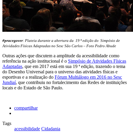
#pracegover
: Plateia durante a abertura da 19 ª edição do Simpósio de
Atividades Físicas Adaptadas no Sesc São Carlos – Foto Pedro Abude
Outras ações que discutem a amplitude da acessibilidade como
referência na ação institucional é o
Simpósio de Atividades Físicas
Adaptadas
, que em 2017 está em sua 19 ª edição, trazendo o tema
do Desenho Universal para o universo das atividades físicas e
esportivas e a realização do
Fórum Multiálogo em 2016 no Sesc
Jundiaí
, que contribuiu no fortalecimento das Redes de instituições
locais e do Estado de São Paulo.
compartilhar
Tags
acessibilidade
Cidadania