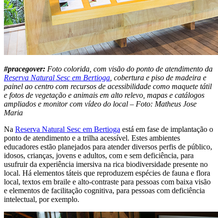
#pracegover:
Foto colorida, com visão do ponto de atendimento da
Reserva Natural Sesc em Bertioga
, cobertura e piso de madeira e
painel ao centro com recursos de acessibilidade como maquete tátil
e fotos de vegetação e animais em alto relevo, mapas e catálogos
ampliados e monitor com vídeo do local – Foto: Matheus Jose
Maria
Na
Reserva Natural Sesc em Bertioga
está em fase de implantação o
ponto de atendimento e a trilha acessível. Estes ambientes
educadores estão planejados para atender diversos perfis de público,
idosos, crianças, jovens e adultos, com e sem deficiência, para
usufruir da experiência imersiva na rica biodiversidade presente no
local. Há elementos táteis que reproduzem espécies de fauna e flora
local, textos em braile e alto-contraste para pessoas com baixa visão
e elementos de facilitação cognitiva, para pessoas com deficiência
intelectual, por exemplo.