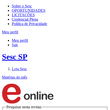
Sobre o Sesc
OPORTUNIDADES
LICITAÇÕES
Credencial Plena
Política de Privacidade
Meu perfil
Meu perfil
Sair
Sesc SP
Loja Sesc
Matérias do mês
Pesquisar nesta revista: