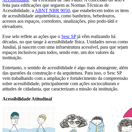
feita para edificações que seguem as Normas Técnicas de
Acessibilidade, a
ABNT NBR 9050
, que estabelecem todos os itens
de acessibilidade arquitetônica, como banheiros, bebedouros,
acessos aos espaços, corredores, sinalizações, piso podo-tátil e
elevadores.
Esse selo reflete as ações que o
Sesc SP
já vêm realizando há
décadas, no que tange à acessibilidade física. Unidades novas como
Jundiaí, já nascem com uma infraestrutura acessível, para que sejam
espaços inclusivos para todos, sendo este, um dos valores da
instituição.
Entretanto, o sentido de acessibilidade é algo mais abrangente, além
das questões da construção e da arquitetura. Para isso, o Sesc SP
vem trabalhando com a ampliação e fortalecimento da compreensão
sobre acessibilidade, principalmente com ações socioculturais e
atitudes de cidadania, que caracterizam a missão da instituição.
Acessibilidade Atitudinal