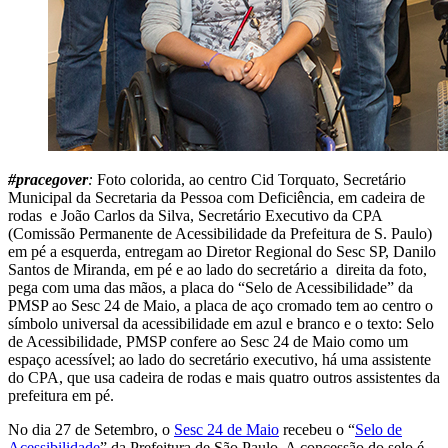
#pracegover
:
Foto colorida, ao centro Cid Torquato, Secretário
Municipal da Secretaria da Pessoa com Deficiência, em cadeira de
rodas e João Carlos da Silva, Secretário Executivo da CPA
(Comissão Permanente de Acessibilidade da Prefeitura de S. Paulo)
em pé a esquerda, entregam ao Diretor Regional do Sesc SP, Danilo
Santos de Miranda, em pé e ao lado do secretário a direita da foto,
pega com uma das mãos, a placa do “Selo de Acessibilidade” da
PMSP ao Sesc 24 de Maio, a placa de aço cromado tem ao centro o
símbolo universal da acessibilidade em azul e branco e o texto: Selo
de Acessibilidade, PMSP confere ao Sesc 24 de Maio como um
espaço acessível; ao lado do secretário executivo, há uma assistente
do CPA, que usa cadeira de rodas e mais quatro outros assistentes da
prefeitura em pé.
No dia 27 de Setembro, o
Sesc 24 de Maio
recebeu o “
Selo de
Acessibilidade
” da Prefeitura de São Paulo. A concessão do selo é