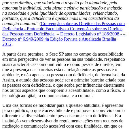
por seus direitos, que valorizam o respeito pela dignidade, pela
autonomia individual, pela plena e efetiva participação e inclusão
na sociedade e pela igualdade de oportunidades, evidenciando,
portanto, que a deficiência é apenas mais uma característica da
condição humana.
” (
Convenção sobre os Direitos das Pessoas com
Deficiência - Protocolo Facultativo à Convenção sobre os Direitos
das Pessoas com Deficiência. – Decreto Legislativo nº 186/2008 - –
Decreto nº 6.949/2009 4a Edição Revista e Atualizada Brasília
2012
.
A partir desta premissa, o Sesc SP atua no campo da acessibilidade
em uma perspectiva de ver as pessoas na sua totalidade, respeitando
suas características como indivíduo e como pessoa de direitos, em
que a presença das barreiras está na relação entre as pessoas e o
ambiente, e não apenas na pessoa com deficiência, de forma isolada.
Assim, a atitude das pessoas pode ser a primeira barreira criada para
as pessoas com deficiência, o que acaba por influenciar diretamente
nos outros aspectos que compõem a acessibilidade, como a física, a
tecnológica/digital, a comunicacional e a cultural.
Uma das formas de mobilizar para a questão atitudinal é apresentar
para o público, o que é acessibilidade e promover o convívio com o
diferente e a diversidade entre pessoas com e sem deficiência. E a
instituição vem desenvolvendo regulamente ações com recursos de
mediação e comunicação acessível com essa finalidade, em que os