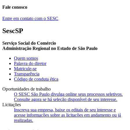
Fale conosco
Entre em contato com o SESC
SescSP
Serviço Social do Comércio
Administração Regional no Estado de São Paulo
Quem somos
Palavra do diretor
Matricule-se
Transparência
Código de conduta ética
Oportunidades de trabalho
O SESC São Paulo divulga online seus processos seletivos.
Consulte agora se há seleção disponível de seu interesse.
Licitações
Inscreva sua empresa, baixe os editais de seu interesse e
acesse informações sobre as licitações em andamento ou já
realizadas.