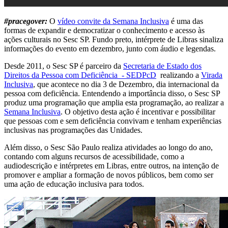
#pracegover:
O
vídeo convite da Semana Inclusiva
é uma das
formas de expandir e democratizar o conhecimento e acesso às
ações culturais no Sesc SP. Fundo preto, intérprete de Libras sinaliza
informações do evento em dezembro, junto com áudio e legendas.
Desde 2011, o Sesc SP é parceiro da
Secretaria de Estado dos
Direitos da Pessoa com Deficiência - SEDPcD
realizando a
Virada
Inclusiva
, que acontece no dia 3 de Dezembro, dia internacional da
pessoa com deficiência. Entendendo a importância disso, o Sesc SP
produz uma programação que amplia esta programação, ao realizar a
Semana Inclusiva
. O objetivo desta ação é incentivar e possibilitar
que pessoas com e sem deficiência convivam e tenham experiências
inclusivas nas programações das Unidades.
Além disso, o Sesc São Paulo realiza atividades ao longo do ano,
contando com alguns recursos de acessibilidade, como a
audiodescrição e intérpretes em Libras, entre outros, na intenção de
promover e ampliar a formação de novos públicos, bem como ser
uma ação de educação inclusiva para todos.