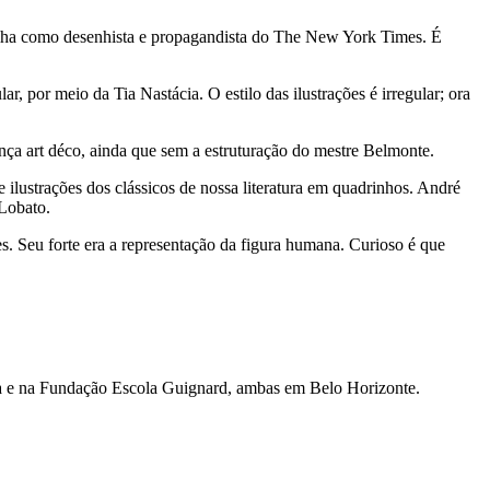
alha como desenhista e propagandista do The New York Times. É
por meio da Tia Nastácia. O estilo das ilustrações é irregular; ora
a art déco, ainda que sem a estruturação do mestre Belmonte.
lustrações dos clássicos de nossa literatura em quadrinhos. André
 Lobato.
 Seu forte era a representação da figura humana. Curioso é que
ura e na Fundação Escola Guignard, ambas em Belo Horizonte.