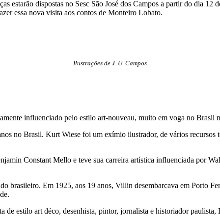
nças estarão dispostas no Sesc São José dos Campos a partir do dia 12
azer essa nova visita aos contos de Monteiro Lobato.
Ilustrações de J. U. Campos
amente influenciado pelo estilo art-nouveau, muito em voga no Brasil 
s no Brasil. Kurt Wiese foi um exímio ilustrador, de vários recursos 
in Constant Mello e teve sua carreira artística influenciada por Walt 
brasileiro. Em 1925, aos 19 anos, Villin desembarcava em Porto Ferre
de.
stilo art déco, desenhista, pintor, jornalista e historiador paulista,