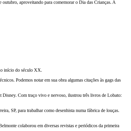
 de outubro, aproveitando para comemorar o Dia das Crianças. A
no início do século XX.
técnicos. Podemos notar em sua obra algumas citações às gags das
Disney. Com traço vivo e nervoso, ilustrou três livros de Lobato:
ira, SP, para trabalhar como desenhista numa fábrica de louças.
 Belmonte colaborou em diversas revistas e periódicos da primeira