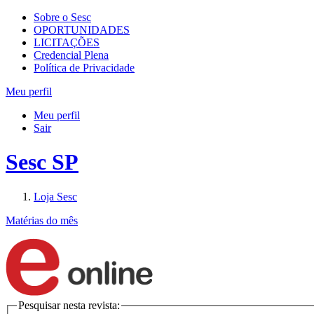
Sobre o Sesc
OPORTUNIDADES
LICITAÇÕES
Credencial Plena
Política de Privacidade
Meu perfil
Meu perfil
Sair
Sesc SP
Loja Sesc
Matérias do mês
Pesquisar nesta revista: