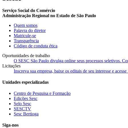
Serviço Social do Comércio
Administração Regional no Estado de São Paulo
Quem somos
Palavra do diretor
Matricule-se
Transparência
Código de conduta ética
Oportunidades de trabalho
O SESC São Paulo divulga online seus processos seletivos. Cons
Licitações
Inscreva sua empresa, baixe os editais de seu interesse e acess
Unidades especializadas
Centro de Pesquisa e Formação
Edições Sesc
Selo Sesc
SESCTV
Sesc Bertioga
Siga-nos