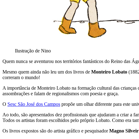
Ilustração de Nino
Quem nunca se aventurou nos territórios fantásticos do Reino das Á
Mesmo quem ainda não leu um dos livros de
Monteiro Lobato
(1882
correram o mundo!
A importância de Monteiro Lobato na formação cultural das crianças d
assombrações e falam de regionalismos com poesia e graça.
O
Sesc São José dos Campos
propõe um olhar diferente para este un
Ao todo, são apresentados dez profissionais que ajudaram a criar a f
Todos os artistas foram escolhidos pelo próprio Lobato. Como era ta
Os livros expostos são do artista gráfico e pesquisador
Magno Silveir