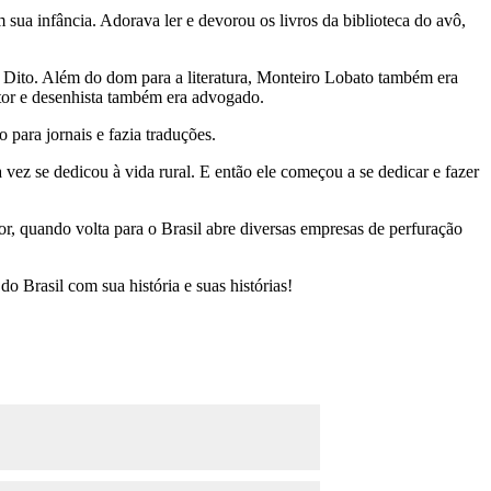
ua infância. Adorava ler e devorou os livros da biblioteca do avô,
 Dito. Além do dom para a literatura, Monteiro Lobato também era
itor e desenhista também era advogado.
para jornais e fazia traduções.
ez se dedicou à vida rural. E então ele começou a se dedicar e fazer
, quando volta para o Brasil abre diversas empresas de perfuração
do Brasil com sua história e suas histórias!