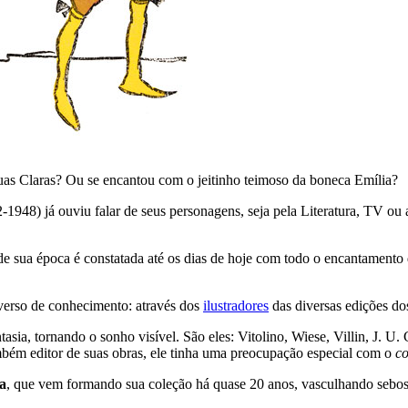
guas Claras? Ou se encantou com o jeitinho teimoso da boneca Emília?
-1948) já ouviu falar de seus personagens, seja pela Literatura, TV ou
e sua época é constatada até os dias de hoje com todo o encantamento 
iverso de conhecimento: através dos
ilustradores
das diversas edições do
antasia, tornando o sonho visível. São eles: Vitolino, Wiese, Villin, J
mbém editor de suas obras, ele tinha uma preocupação especial com o
c
a
, que vem formando sua coleção há quase 20 anos, vasculhando sebos, 