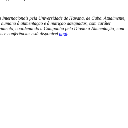
Internacionais pela Universidade de Havana, de Cuba. Atualmente,
to humano à alimentação e à nutrição adequadas, com caráter
vimento, coordenando a Campanha pelo Direito à Alimentação; com
s e conferências está disponível
aqui
.