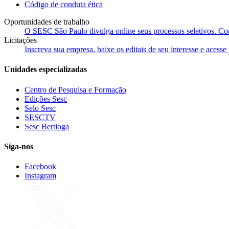
Código de conduta ética
Oportunidades de trabalho
O SESC São Paulo divulga online seus processos seletivos. Cons
Licitações
Inscreva sua empresa, baixe os editais de seu interesse e acess
Unidades especializadas
Centro de Pesquisa e Formação
Edições Sesc
Selo Sesc
SESCTV
Sesc Bertioga
Siga-nos
Facebook
Instagram