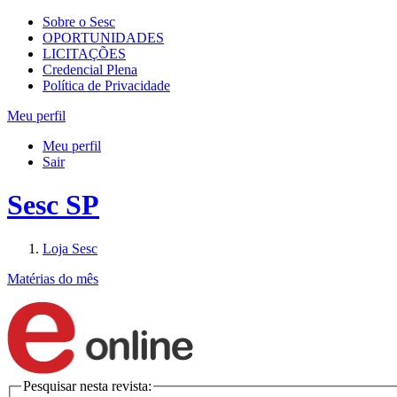
Sobre o Sesc
OPORTUNIDADES
LICITAÇÕES
Credencial Plena
Política de Privacidade
Meu perfil
Meu perfil
Sair
Sesc SP
Loja Sesc
Matérias do mês
Pesquisar nesta revista: