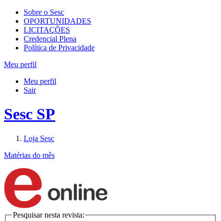
Sobre o Sesc
OPORTUNIDADES
LICITAÇÕES
Credencial Plena
Política de Privacidade
Meu perfil
Meu perfil
Sair
Sesc SP
Loja Sesc
Matérias do mês
Pesquisar nesta revista: