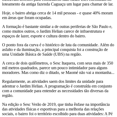
loteamento da antiga fazenda Caguaçu um lugar para chamar de lar.
Hoje, o bairro abriga cerca de 14 mil pessoas - e quase 40% moram
em áreas que foram ocupadas.
A formação é bastante similar a de outras periferias de São Paulo e,
como muitos outros, o Jardim Helian carece de infraestrutura e
espaços de lazer, esporte e cultura dentro do bairro.
O ponto fora da curva é o histórico de luta da comunidade. Além do
asfalto e da iluminação, a principal conquista foi a construção de
uma Unidade Básica de Saúde (UBS) na região.
A cerca de dois quilômetros, o Sesc Itaquera, com seus mais de 350
mil metros quadrados, parece um pouco intimidador para alguns
moradores. Mas como diz o ditado, se Maomé não vai a montanha...
Regularmente, as atividades saem dos limites da unidade para
adentrar o Jardim Helian. A programação é construída em conjunto
com a comunidade para entender as necessidades tão diversas da
região.
Na edição o Sesc Verão de 2019, que tinha ênfase na importância
das atividades físicas e esportivas para a melhoria das relações
sociais, o bairro foi o território escolhido para duas atividades: A Pé