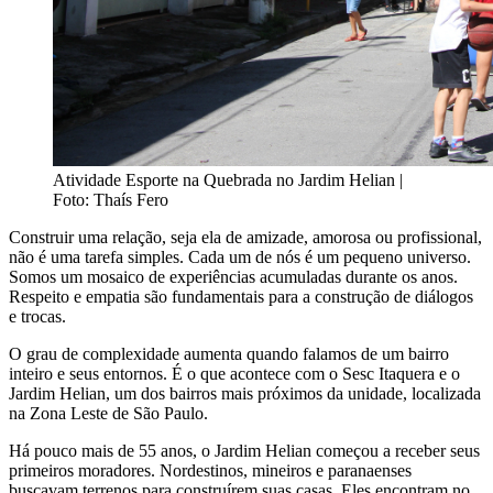
Atividade Esporte na Quebrada no Jardim Helian |
Foto: Thaís Fero
Construir uma relação, seja ela de amizade, amorosa ou profissional,
não é uma tarefa simples. Cada um de nós é um pequeno universo.
Somos um mosaico de experiências acumuladas durante os anos.
Respeito e empatia são fundamentais para a construção de diálogos
e trocas.
O grau de complexidade aumenta quando falamos de um bairro
inteiro e seus entornos. É o que acontece com o Sesc Itaquera e o
Jardim Helian, um dos bairros mais próximos da unidade, localizada
na Zona Leste de São Paulo.
Há pouco mais de 55 anos, o Jardim Helian começou a receber seus
primeiros moradores. Nordestinos, mineiros e paranaenses
buscavam terrenos para construírem suas casas. Eles encontram no