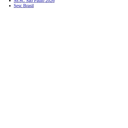
SESC São Paulo 2026
Sesc Brasil