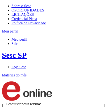
Sobre o Sesc
OPORTUNIDADES
LICITAÇÕES
Credencial Plena
Política de Privacidade
Meu perfil
Meu perfil
Sair
Sesc SP
Loja Sesc
Matérias do mês
Pesquisar nesta revista: