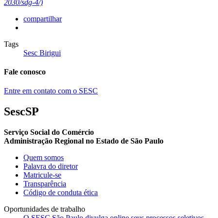
2030/sdg-4/)
compartilhar
Tags
Sesc Birigui
Fale conosco
Entre em contato com o SESC
SescSP
Serviço Social do Comércio
Administração Regional no Estado de São Paulo
Quem somos
Palavra do diretor
Matricule-se
Transparência
Código de conduta ética
Oportunidades de trabalho
O SESC São Paulo divulga online seus processos seletivos.