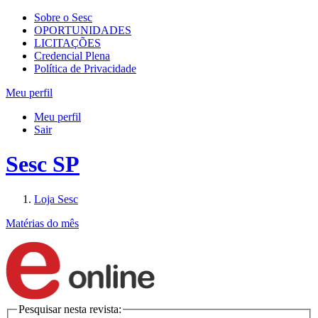
Sobre o Sesc
OPORTUNIDADES
LICITAÇÕES
Credencial Plena
Política de Privacidade
Meu perfil
Meu perfil
Sair
Sesc SP
Loja Sesc
Matérias do mês
Pesquisar nesta revista: