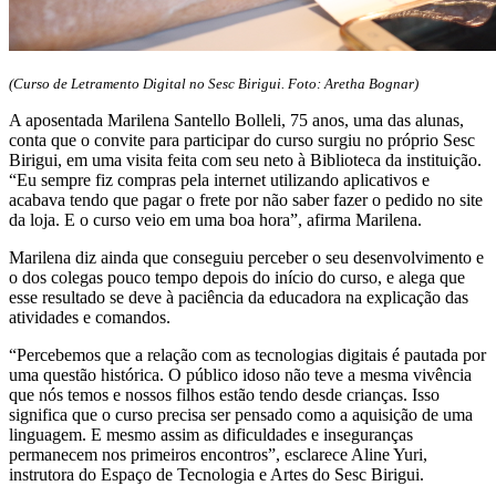
(Curso de Letramento Digital no Sesc Birigui. Foto: Aretha Bognar)
A aposentada Marilena Santello Bolleli, 75 anos, uma das alunas,
conta que o convite para participar do curso surgiu no próprio Sesc
Birigui, em uma visita feita com seu neto à Biblioteca da instituição.
“Eu sempre fiz compras pela internet utilizando aplicativos e
acabava tendo que pagar o frete por não saber fazer o pedido no site
da loja. E o curso veio em uma boa hora”, afirma Marilena.
Marilena diz ainda que conseguiu perceber o seu desenvolvimento e
o dos colegas pouco tempo depois do início do curso, e alega que
esse resultado se deve à paciência da educadora na explicação das
atividades e comandos.
“Percebemos que a relação com as tecnologias digitais é pautada por
uma questão histórica. O público idoso não teve a mesma vivência
que nós temos e nossos filhos estão tendo desde crianças. Isso
significa que o curso precisa ser pensado como a aquisição de uma
linguagem. E mesmo assim as dificuldades e inseguranças
permanecem nos primeiros encontros”, esclarece Aline Yuri,
instrutora do Espaço de Tecnologia e Artes do Sesc Birigui.