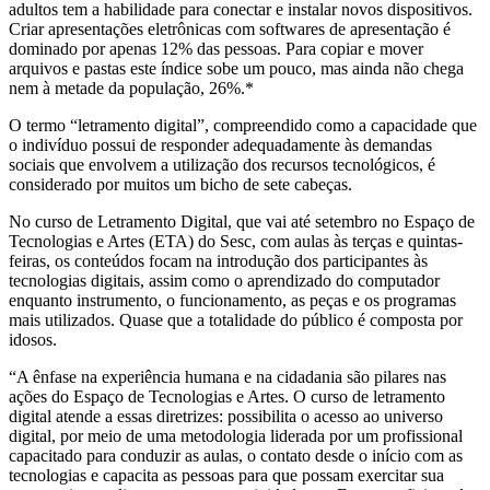
adultos tem a habilidade para conectar e instalar novos dispositivos.
Criar apresentações eletrônicas com softwares de apresentação é
dominado por apenas 12% das pessoas. Para copiar e mover
arquivos e pastas este índice sobe um pouco, mas ainda não chega
nem à metade da população, 26%.*
O termo “letramento digital”, compreendido como a capacidade que
o indivíduo possui de responder adequadamente às demandas
sociais que envolvem a utilização dos recursos tecnológicos, é
considerado por muitos um bicho de sete cabeças.
No curso de Letramento Digital, que vai até setembro no Espaço de
Tecnologias e Artes (ETA) do Sesc, com aulas às terças e quintas-
feiras, os conteúdos focam na introdução dos participantes às
tecnologias digitais, assim como o aprendizado do computador
enquanto instrumento, o funcionamento, as peças e os programas
mais utilizados. Quase que a totalidade do público é composta por
idosos.
“A ênfase na experiência humana e na cidadania são pilares nas
ações do Espaço de Tecnologias e Artes. O curso de letramento
digital atende a essas diretrizes: possibilita o acesso ao universo
digital, por meio de uma metodologia liderada por um profissional
capacitado para conduzir as aulas, o contato desde o início com as
tecnologias e capacita as pessoas para que possam exercitar sua