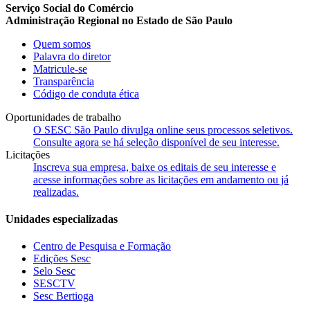
Serviço Social do Comércio
Administração Regional no Estado de São Paulo
Quem somos
Palavra do diretor
Matricule-se
Transparência
Código de conduta ética
Oportunidades de trabalho
O SESC São Paulo divulga online seus processos seletivos.
Consulte agora se há seleção disponível de seu interesse.
Licitações
Inscreva sua empresa, baixe os editais de seu interesse e
acesse informações sobre as licitações em andamento ou já
realizadas.
Unidades especializadas
Centro de Pesquisa e Formação
Edições Sesc
Selo Sesc
SESCTV
Sesc Bertioga