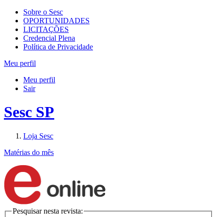
Sobre o Sesc
OPORTUNIDADES
LICITAÇÕES
Credencial Plena
Política de Privacidade
Meu perfil
Meu perfil
Sair
Sesc SP
Loja Sesc
Matérias do mês
Pesquisar nesta revista: