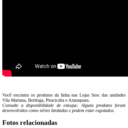
Você encontra os produtos da linha nas Lojas Sesc das unidades
Vila Mariana, Bertioga, Piracicaba e Araraquara.
Consulte a disponibilidade de estoque. Alguns produtos foram
desenvolvidos como séries limitadas e podem estar esgotados.
Fotos relacionadas