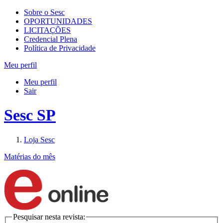
Sobre o Sesc
OPORTUNIDADES
LICITAÇÕES
Credencial Plena
Política de Privacidade
Meu perfil
Meu perfil
Sair
Sesc SP
Loja Sesc
Matérias do mês
Pesquisar nesta revista: