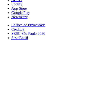
Spotify
App Store
Google Play
Newsletter
Política de Privacidade
Créditos
SESC São Paulo 2026
Sesc Brasil