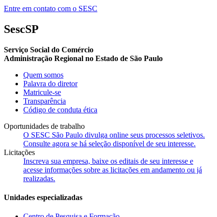
Entre em contato com o SESC
SescSP
Serviço Social do Comércio
Administração Regional no Estado de São Paulo
Quem somos
Palavra do diretor
Matricule-se
Transparência
Código de conduta ética
Oportunidades de trabalho
O SESC São Paulo divulga online seus processos seletivos.
Consulte agora se há seleção disponível de seu interesse.
Licitações
Inscreva sua empresa, baixe os editais de seu interesse e
acesse informações sobre as licitações em andamento ou já
realizadas.
Unidades especializadas
Centro de Pesquisa e Formação