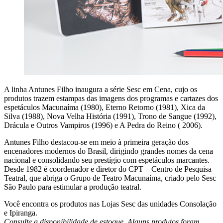
A linha Antunes Filho inaugura a série Sesc em Cena, cujo os
produtos trazem estampas das imagens dos programas e cartazes dos
espetáculos Macunaíma (1980), Eterno Retorno (1981), Xica da
Silva (1988), Nova Velha História (1991), Trono de Sangue (1992),
Drácula e Outros Vampiros (1996) e A Pedra do Reino ( 2006).
Antunes Filho destacou-se em meio à primeira geração dos
encenadores modernos do Brasil, dirigindo grandes nomes da cena
nacional e consolidando seu prestígio com espetáculos marcantes.
Desde 1982 é coordenador e diretor do CPT – Centro de Pesquisa
Teatral, que abriga o Grupo de Teatro Macunaíma, criado pelo Sesc
São Paulo para estimular a produção teatral.
Você encontra os produtos nas Lojas Sesc das unidades Consolação
e Ipiranga.
Consulte a disponibilidade de estoque. Alguns produtos foram