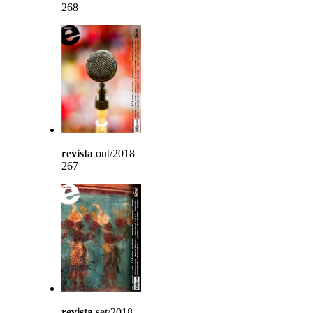
268
revista
out/2018
267
revista
set/2018