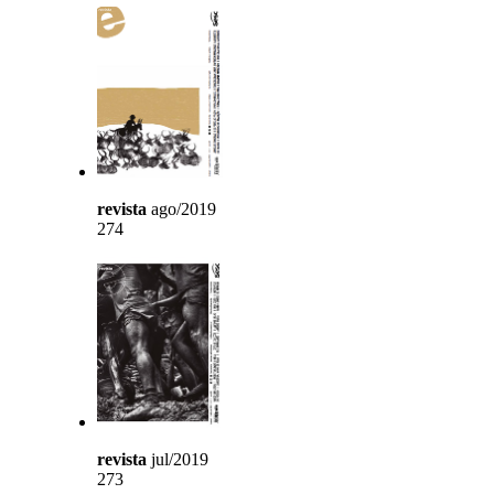
revista
ago/2019
274
revista
jul/2019
273