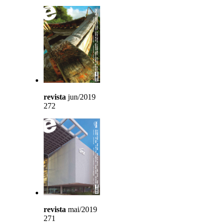
revista
jun/2019
272
revista
mai/2019
271