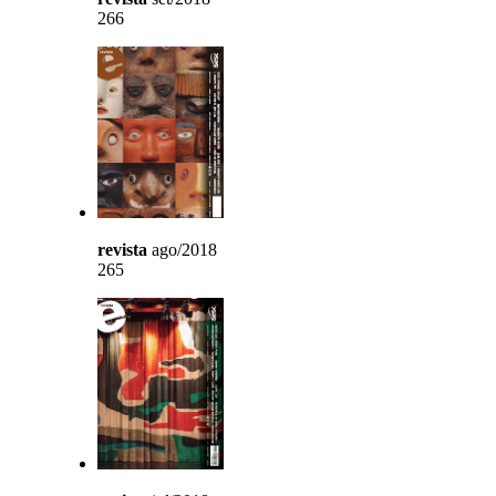
266
revista
ago/2018
265