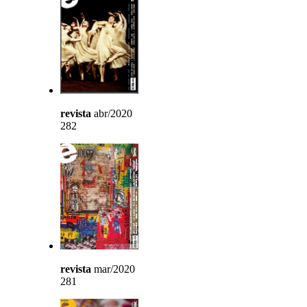
revista
abr/2020
282
revista
mar/2020
281