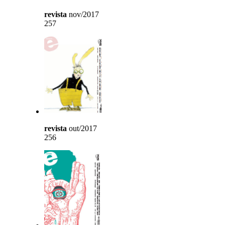
revista
nov/2017
257
revista
out/2017
256