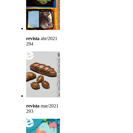
revista
abr/2021
294
revista
mar/2021
293