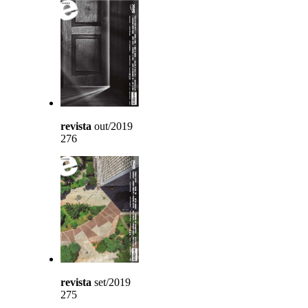
revista
out/2019
276
revista
set/2019
275