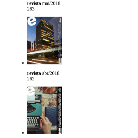
revista
mai/2018
263
revista
abr/2018
262