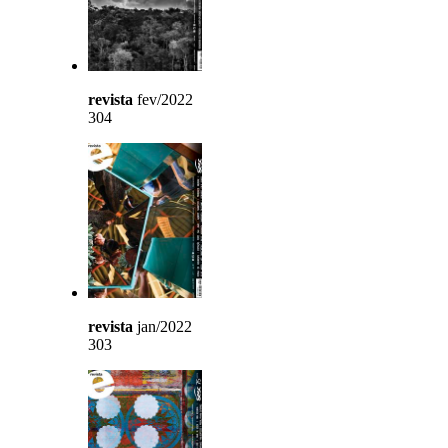
revista
fev/2022
304
revista
jan/2022
303