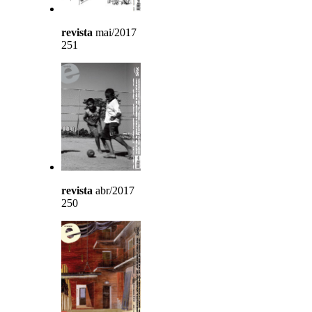
revista
mai/2017
251
revista
abr/2017
250