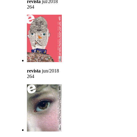
revista
jul/2018
264
revista
jun/2018
264