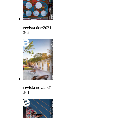
revista
dez/2021
302
revista
nov/2021
301