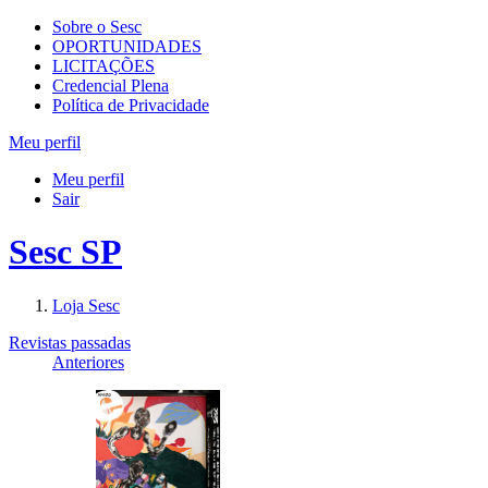
Sobre o Sesc
OPORTUNIDADES
LICITAÇÕES
Credencial Plena
Política de Privacidade
Meu perfil
Meu perfil
Sair
Sesc SP
Loja Sesc
Revistas passadas
Anteriores