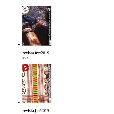
revista
fev/2019
268
revista
jan/2019