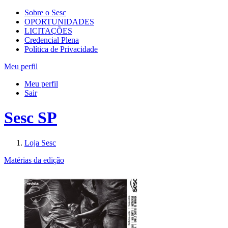
Sobre o Sesc
OPORTUNIDADES
LICITAÇÕES
Credencial Plena
Política de Privacidade
Meu perfil
Meu perfil
Sair
Sesc SP
Loja Sesc
Matérias da edição