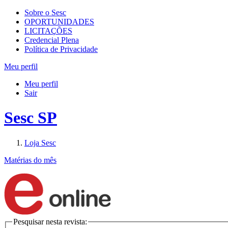
Sobre o Sesc
OPORTUNIDADES
LICITAÇÕES
Credencial Plena
Política de Privacidade
Meu perfil
Meu perfil
Sair
Sesc SP
Loja Sesc
Matérias do mês
Pesquisar nesta revista: