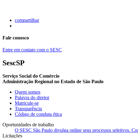
compartilhar
Fale conosco
Entre em contato com o SESC
SescSP
Serviço Social do Comércio
Administração Regional no Estado de São Paulo
Quem somos
Palavra do diretor
Matricule-se
Transparência
Código de conduta ética
Oportunidades de trabalho
O SESC São Paulo divulga online seus processos seletivos. Cons
Licitações