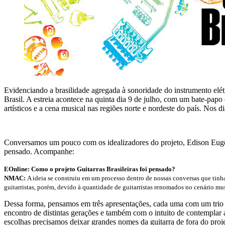
Evidenciando a brasilidade agregada à sonoridade do instrumento elétr
Brasil. A estreia acontece na quinta dia 9 de julho, com um bate-papo
artísticos e a cena musical nas regiões norte e nordeste do país. Nos 
Conversamos um pouco com os idealizadores do projeto, Edison Eug
pensado. Acompanhe:
EOnline: Como o projeto Guitarras Brasileiras foi pensado?
NMAC:
A ideia se construiu em um processo dentro de nossas conversas que tinh
guitarristas, porém, devido à quantidade de guitarristas renomados no cenário mu
Dessa forma, pensamos em três apresentações, cada uma com um trio d
encontro de distintas gerações e também com o intuito de contemplar a 
escolhas precisamos deixar grandes nomes da guitarra de fora do proj