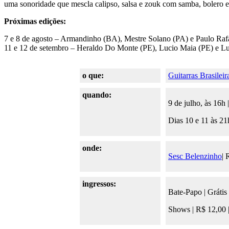
uma sonoridade que mescla calipso, salsa e zouk com samba, bolero e 
Próximas edições:
7 e 8 de agosto – Armandinho (BA), Mestre Solano (PA) e Paulo Raf
11 e 12 de setembro – Heraldo Do Monte (PE), Lucio Maia (PE) e L
o que:
Guitarras Brasileir
quando:
9 de julho, às 16h
Dias 10 e 11 às 2
onde:
Sesc Belenzinho
| 
ingressos:
Bate-Papo | Grátis
Shows | R$ 12,00 