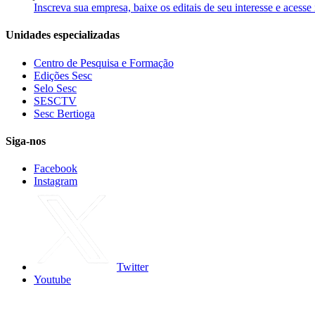
Inscreva sua empresa, baixe os editais de seu interesse e acess
Unidades especializadas
Centro de Pesquisa e Formação
Edições Sesc
Selo Sesc
SESCTV
Sesc Bertioga
Siga-nos
Facebook
Instagram
Twitter
Youtube