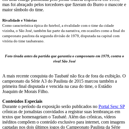
mas foi abraçado pelos torcedores que fizeram do Burro o mascote e
maior símbolo do time.
Rivalidade e Vitórias
Como característica típica do futebol, a rivalidade com o time da cidade
vizinha, o São José, também faz parte da narrativa, em ocasiões como a final do
campeonato paulista da segunda divisão de 1979, disputada na capital com
vitória do time taubateano.
Foto tirada antes da partida que garantiu o campeonato em 1979, contra o
rival São José
A mais recente conquista do Taubaté não fica de fora da exibição. O
campeonato da Série A3 do Paulista de 2015 marcou também a
primeira final disputada e vencida na casa do time, o Estádio
Joaquim de Morais Filho.
Conteúdos Especiais
Durante o período da exposição serão publicados no
Portal Sesc SP
crônicas de jornalistas convidados a registrar suas lembranças em
textos que homenageiam o Taubaté. Além das crônicas, vídeos
inéditos compõem o conteúdo exclusivo para internet, com imagens
captadas nos dois últimos jogos do Campeonato Paulista da Série