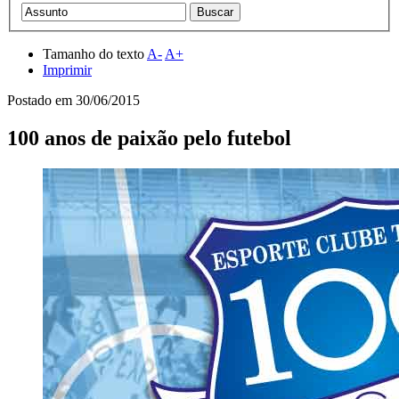
Tamanho do texto
A-
A+
Imprimir
Postado em
30/06/2015
100 anos de paixão pelo futebol