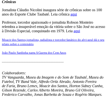
Crônicas
Jornalista Cláudio Nicolini inaugura série de crônicas sobre os 100
anos do Esporte Clube Taubaté. Leia crônica
aqui
Professor, torcedor apaixonado e jornalista Robson Monteiro
relembra a insuperável emoção da vitória sobre o São José no acesso
à Divisão Especial, conquistado em 1979. Leia
aqui
Moacir dos Santos,jornalista, radialista e torcedor fanático do alvi-azul dá o seu
relato sobre o centenário
J
oão Paulo Sardinha narra A Guerra dos Cem Anos
_____________________________________
Colaboradores:
TV Vanguarda, Museu da Imagem e do Som de Taubaté, Museu do
Futebol, TV Band Vale, Alfredo Ortiz Abraão, Antonio Pereira
de Faria, Bruno Lemes, Moacir dos Santos, Horton Sidney Cunha,
Gilson Rezende, Carlos Alberto Moreira, Bruno Gil Oliveira,
Frederico Carvalho, Jonas Barbetta de Souza e Rogério Marques.