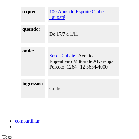
o que:
100 Anos do Esporte Clube
Taubaté
quando:
De 17/7 a 1/11
onde:
Sesc Taubaté
| Avenida
Engenheiro Milton de Alvarenga
Peixoto, 1264 | 12 3634-4000
ingressos:
Grátis
compartilhar
Tags