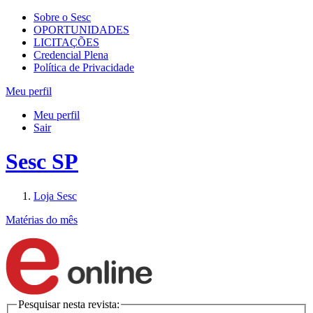
Sobre o Sesc
OPORTUNIDADES
LICITAÇÕES
Credencial Plena
Política de Privacidade
Meu perfil
Meu perfil
Sair
Sesc SP
Loja Sesc
Matérias do mês
Pesquisar nesta revista: