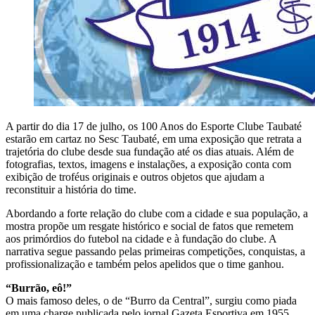
A partir do dia 17 de julho, os 100 Anos do Esporte Clube Taubaté
estarão em cartaz no Sesc Taubaté, em uma exposição que retrata a
trajetória do clube desde sua fundação até os dias atuais. Além de
fotografias, textos, imagens e instalações, a exposição conta com
exibição de troféus originais e outros objetos que ajudam a
reconstituir a história do time.
Abordando a forte relação do clube com a cidade e sua população, a
mostra propõe um resgate histórico e social de fatos que remetem
aos primórdios do futebol na cidade e à fundação do clube. A
narrativa segue passando pelas primeiras competições, conquistas, a
profissionalização e também pelos apelidos que o time ganhou.
“Burrão, eô!”
O mais famoso deles, o de “Burro da Central”, surgiu como piada
em uma charge publicada pelo jornal Gazeta Esportiva em 1955,