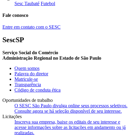
Sesc Taubaté
Futebol
Fale conosco
Entre em contato com o SESC
SescSP
Serviço Social do Comércio
Administração Regional no Estado de São Paulo
Quem somos
Palavra do diretor
Matricule-se
Transparência
Código de conduta ética
Oportunidades de trabalho
O SESC São Paulo divulga online seus processos seletivos.
Consulte agora se há seleção disponível de seu interesse.
Licitações
Inscreva sua empresa, baixe os editais de seu interesse e
acesse informações sobre as licitações em andamento ou já
realizadas.